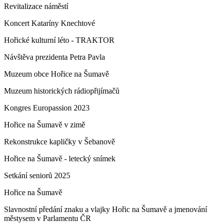
Revitalizace náměstí
Koncert Kataríny Knechtové
Hořické kulturní léto - TRAKTOR
Návštěva prezidenta Petra Pavla
Muzeum obce Hořice na Šumavě
Muzeum historických rádiopřijímačů
Kongres Europassion 2023
Hořice na Šumavě v zimě
Rekonstrukce kapličky v Šebanově
Hořice na Šumavě - letecký snímek
Setkání seniorů 2025
Hořice na Šumavě
Slavnostní předání znaku a vlajky Hořic na Šumavě a jmenování
městysem v Parlamentu ČR