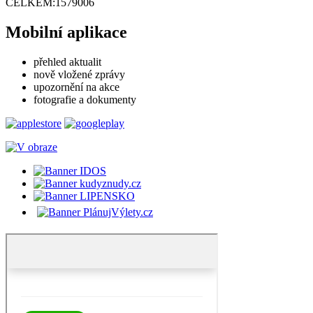
CELKEM:
1579006
Mobilní aplikace
přehled aktualit
nově vložené zprávy
upozornění na akce
fotografie a dokumenty