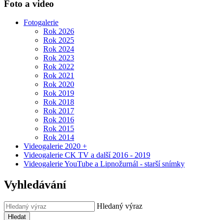
Foto a video
Fotogalerie
Rok 2026
Rok 2025
Rok 2024
Rok 2023
Rok 2022
Rok 2021
Rok 2020
Rok 2019
Rok 2018
Rok 2017
Rok 2016
Rok 2015
Rok 2014
Videogalerie 2020 +
Videogalerie CK TV a další 2016 - 2019
Videogalerie YouTube a Lipnožurnál - starší snímky
Vyhledávání
Hledaný výraz
Hledat