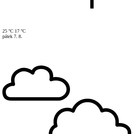
25 °C
17 °C
pátek
7. 8.