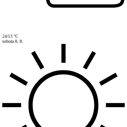
24/13 °C
sobota
8. 8.