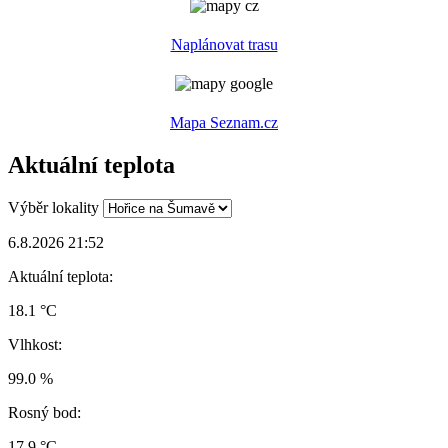
Naplánovat trasu
Mapa Seznam.cz
Aktuální teplota
Výběr lokality
6.8.2026 21:52
Aktuální teplota:
18.1 °C
Vlhkost:
99.0 %
Rosný bod:
17.9 °C