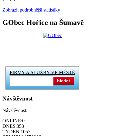
Zobrazit podrobnější statistiky
GObec Hořice na Šumavě
FIRMY A SLUŽBY VE MĚSTĚ
hledat
Návštěvnost
Návštěvnost:
ONLINE:
0
DNES:
353
TÝDEN:
1057