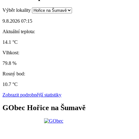
Výběr lokality
9.8.2026 07:15
Aktuální teplota:
14.1 °C
Vlhkost:
79.8 %
Rosný bod:
10.7 °C
Zobrazit podrobnější statistiky
GObec Hořice na Šumavě