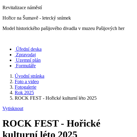
Revitalizace náměstí
Hořice na Šumavě - letecký snímek
Model historického pašijového divadla v muzeu Pašijových her
Úřední deska
Zpravodaj
Uzemní plán
Formuláře
Úvodní stránka
Foto a video
Fotogalerie
Rok 2025
ROCK FEST - Hořické kulturní léto 2025
Vytisknout
ROCK FEST - Hořické
kulturní léto 2025