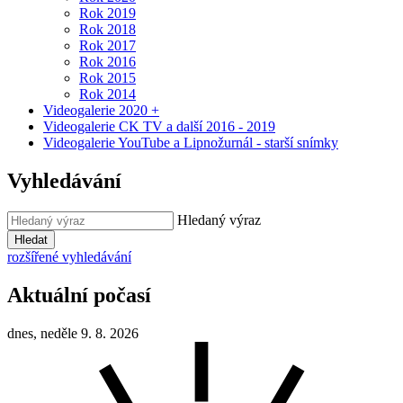
Rok 2019
Rok 2018
Rok 2017
Rok 2016
Rok 2015
Rok 2014
Videogalerie 2020 +
Videogalerie CK TV a další 2016 - 2019
Videogalerie YouTube a Lipnožurnál - starší snímky
Vyhledávání
Hledaný výraz
Hledat
rozšířené vyhledávání
Aktuální počasí
dnes, neděle 9. 8. 2026