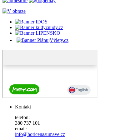
Kontakt
telefon:
380 737 101
email:
info@horicenasumave.cz