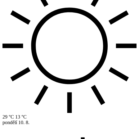
29 °C
13 °C
pondělí
10. 8.