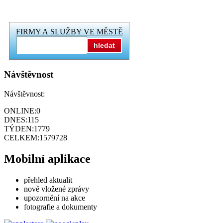
FIRMY A SLUŽBY VE MĚSTĚ
hledat
Návštěvnost
Návštěvnost:
ONLINE:
0
DNES:
115
TÝDEN:
1779
CELKEM:
1579728
Mobilní aplikace
přehled aktualit
nově vložené zprávy
upozornění na akce
fotografie a dokumenty