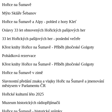
Hořice na Šumavě
Mýto Skláře Šebanov
Hořice na Šumavě a Alpy - pohled z hory Kleť
Oslavy 33 let obnovených Hořických pašijových her
33 let Hořických pašijových her - poslední večeře
Křest knihy Hořice na Šumavě - Příběh jihočeské Golgoty
Pohádková rezervace
Křest knihy Hořice na Šumavě - Příběh jihočeské Golgoty
Hořice na Šumavě v zimě
Slavnostní předání znaku a vlajky Hořic na Šumavě a jmenování
městysem v Parlamentu ČR
Hořické kulturní léto 2025
Muzeum historických rádiopřijímačů
Hořice na Šumavě - historické snímky