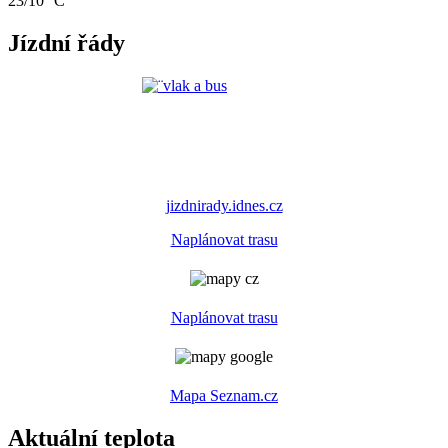
23/10 °C
Jízdní řády
jizdnirady.idnes.cz
Naplánovat trasu
Naplánovat trasu
Mapa Seznam.cz
Aktuální teplota