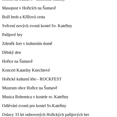
Masopust v Hořicích na Šumavě
Boží hrob a Křížová cesta
Svěcení nových zvonů kostel Sv. Kateřiny
Pašijové hry
Zdeněk Izer v kulturním domě
Dětský den
Hořice na Šumavě
Koncert Kataríny Knechtové
Hořické kulturní léto - ROCKFEST
Muzeum obce Hořice na Šumavě
Musica Bohemica v kostele sv. Kateřiny
Odlévání zvonů pro kostel Sv.Kateřiny
Oslavy 33 let onbovených Hořických pašijových her