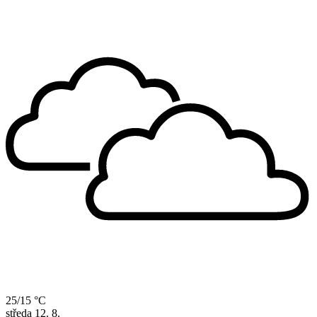
25/15 °C
středa
12. 8.