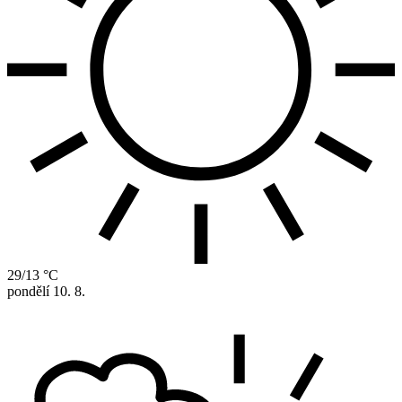
29/13 °C
pondělí
10. 8.