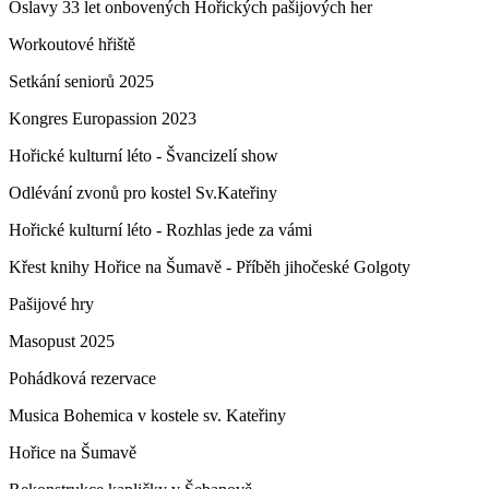
Oslavy 33 let onbovených Hořických pašijových her
Workoutové hřiště
Setkání seniorů 2025
Kongres Europassion 2023
Hořické kulturní léto - Švancizelí show
Odlévání zvonů pro kostel Sv.Kateřiny
Hořické kulturní léto - Rozhlas jede za vámi
Křest knihy Hořice na Šumavě - Příběh jihočeské Golgoty
Pašijové hry
Masopust 2025
Pohádková rezervace
Musica Bohemica v kostele sv. Kateřiny
Hořice na Šumavě