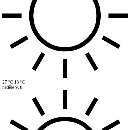
27 °C
13 °C
neděle
9. 8.