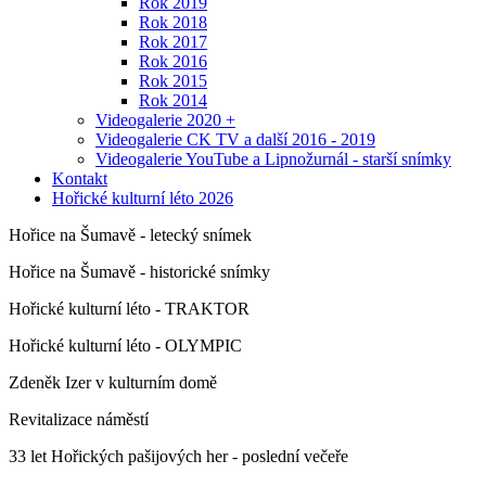
Rok 2019
Rok 2018
Rok 2017
Rok 2016
Rok 2015
Rok 2014
Videogalerie 2020 +
Videogalerie CK TV a další 2016 - 2019
Videogalerie YouTube a Lipnožurnál - starší snímky
Kontakt
Hořické kulturní léto 2026
Hořice na Šumavě - letecký snímek
Hořice na Šumavě - historické snímky
Hořické kulturní léto - TRAKTOR
Hořické kulturní léto - OLYMPIC
Zdeněk Izer v kulturním domě
Revitalizace náměstí
33 let Hořických pašijových her - poslední večeře