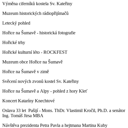
Výměna ciferníků kostela Sv. Kateřiny
Muzeum historických rádiopřijímačů
Letecký pohled
Hořice na Šumavě - historická fotografie
Hořické trhy
Hořické kulturní léto - ROCKFEST
Muzeum obce Hořice na Šumavě
Hořice na Šumavě v zimě
Svěcení nových zvonů kostel Sv. Kateřiny
Hořice na Šumavě a Alpy - pohled z hory Kleť
Koncert Kataríny Knechtové
Oslava 33 let Pašijí - Mons. ThDr. Vlastimil Kročil, Ph.D. a senátor
Ing. Tomáš Jirsa MBA
Návštěva prezidenta Petra Pavla a hejtmana Martina Kuby