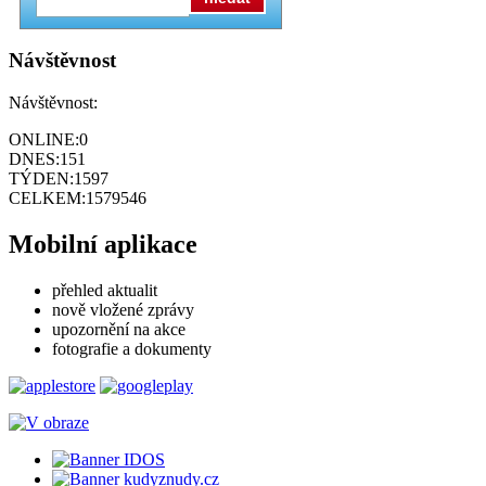
Návštěvnost
Návštěvnost:
ONLINE:
0
DNES:
151
TÝDEN:
1597
CELKEM:
1579546
Mobilní aplikace
přehled aktualit
nově vložené zprávy
upozornění na akce
fotografie a dokumenty