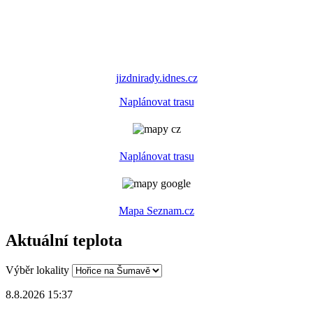
jizdnirady.idnes.cz
Naplánovat trasu
Naplánovat trasu
Mapa Seznam.cz
Aktuální teplota
Výběr lokality
8.8.2026 15:37