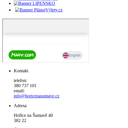
Kontakt
telefon:
380 737 101
email:
info@horicenasumave.cz
Adresa
Hořice na Šumavě 40
382 22