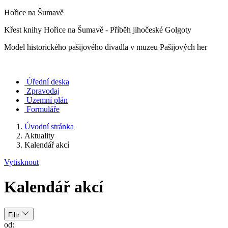
Hořice na Šumavě
Křest knihy Hořice na Šumavě - Příběh jihočeské Golgoty
Model historického pašijového divadla v muzeu Pašijových her
Úřední deska
Zpravodaj
Uzemní plán
Formuláře
Úvodní stránka
Aktuality
Kalendář akcí
Vytisknout
Kalendář akcí
Filtr
od: