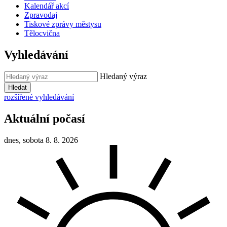
Kalendář akcí
Zpravodaj
Tiskové zprávy městysu
Tělocvična
Vyhledávání
Hledaný výraz
Hledat
rozšířené vyhledávání
Aktuální počasí
dnes, sobota 8. 8. 2026