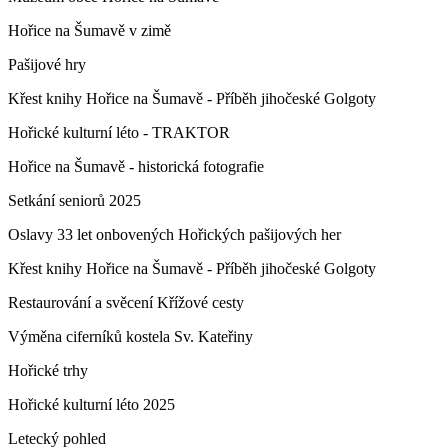
Hořice na Šumavě v zimě
Pašijové hry
Křest knihy Hořice na Šumavě - Příběh jihočeské Golgoty
Hořické kulturní léto - TRAKTOR
Hořice na Šumavě - historická fotografie
Setkání seniorů 2025
Oslavy 33 let onbovených Hořických pašijových her
Křest knihy Hořice na Šumavě - Příběh jihočeské Golgoty
Restaurování a svěcení Křížové cesty
Výměna ciferníků kostela Sv. Kateřiny
Hořické trhy
Hořické kulturní léto 2025
Letecký pohled