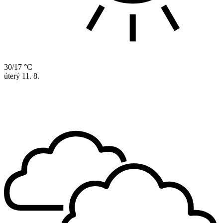
30/17 °C
úterý
11. 8.