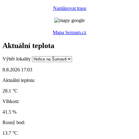
Naplánovat trasu
Mapa Seznam.cz
Aktuální teplota
Výběr lokality
8.8.2026 17:03
Aktuální teplota:
28.1 °C
Vlhkost:
41.5 %
Rosný bod:
13.7 °C