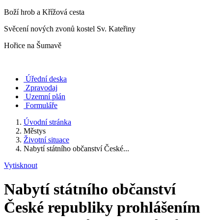
Boží hrob a Křížová cesta
Svěcení nových zvonů kostel Sv. Kateřiny
Hořice na Šumavě
Úřední deska
Zpravodaj
Uzemní plán
Formuláře
Úvodní stránka
Městys
Životní situace
Nabytí státního občanství České...
Vytisknout
Nabytí státního občanství
České republiky prohlášením