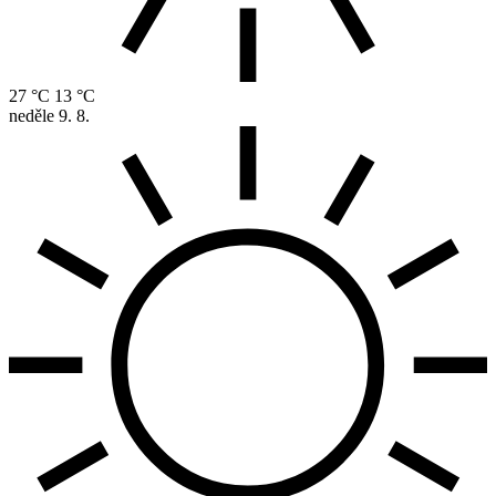
27 °C
13 °C
neděle
9. 8.