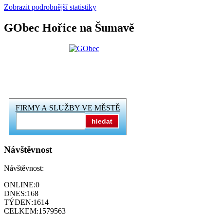
Zobrazit podrobnější statistiky
GObec Hořice na Šumavě
FIRMY A SLUŽBY VE MĚSTĚ
hledat
Návštěvnost
Návštěvnost:
ONLINE:
0
DNES:
168
TÝDEN:
1614
CELKEM:
1579563