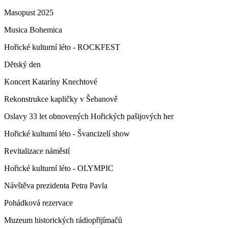
Masopust 2025
Musica Bohemica
Hořické kulturní léto - ROCKFEST
Dětský den
Koncert Kataríny Knechtové
Rekonstrukce kapličky v Šebanově
Oslavy 33 let obnovených Hořických pašijových her
Hořické kulturní léto - Švancizelí show
Revitalizace náměstí
Hořické kulturní léto - OLYMPIC
Návštěva prezidenta Petra Pavla
Pohádková rezervace
Muzeum historických rádiopřijímačů