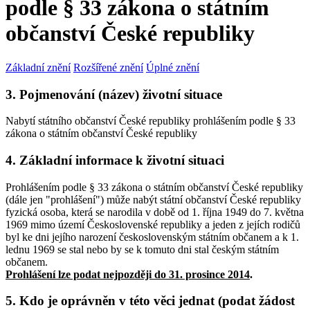
podle § 33 zákona o státním
občanství České republiky
Základní znění
Rozšířené znění
Úplné znění
3. Pojmenování (název) životní situace
Nabytí státního občanství České republiky prohlášením podle § 33
zákona o státním občanství České republiky
4. Základní informace k životní situaci
Prohlášením podle § 33 zákona o státním občanství České republiky
(dále jen "prohlášení") může nabýt státní občanství České republiky
fyzická osoba, která se narodila v době od 1. října 1949 do 7. května
1969 mimo území Československé republiky a jeden z jejích rodičů
byl ke dni jejího narození československým státním občanem a k 1.
lednu 1969 se stal nebo by se k tomuto dni stal českým státním
občanem.
Prohlášení lze podat nejpozději do 31. prosince 2014
.
5. Kdo je oprávněn v této věci jednat (podat žádost