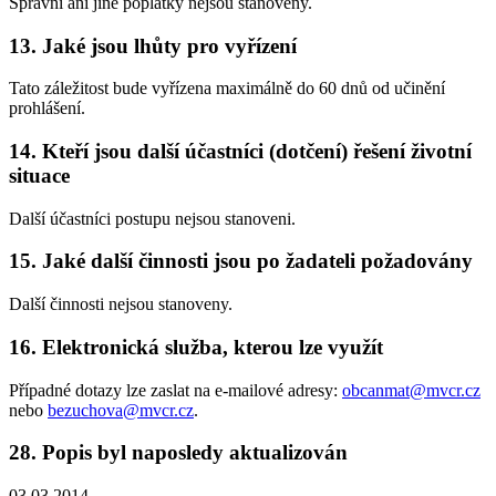
Správní ani jiné poplatky nejsou stanoveny.
13. Jaké jsou lhůty pro vyřízení
Tato záležitost bude vyřízena maximálně do 60 dnů od učinění
prohlášení.
14. Kteří jsou další účastníci (dotčení) řešení životní
situace
Další účastníci postupu nejsou stanoveni.
15. Jaké další činnosti jsou po žadateli požadovány
Další činnosti nejsou stanoveny.
16. Elektronická služba, kterou lze využít
Případné dotazy lze zaslat na e-mailové adresy:
obcanmat@mvcr.cz
nebo
bezuchova@mvcr.cz
.
28. Popis byl naposledy aktualizován
03.03.2014