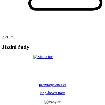
25/15 °C
Jízdní řády
jizdnirady.idnes.cz
Naplánovat trasu