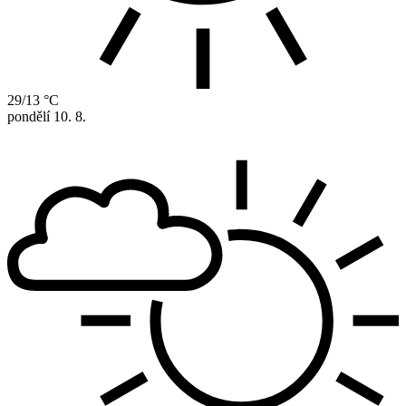
29/13 °C
pondělí
10. 8.