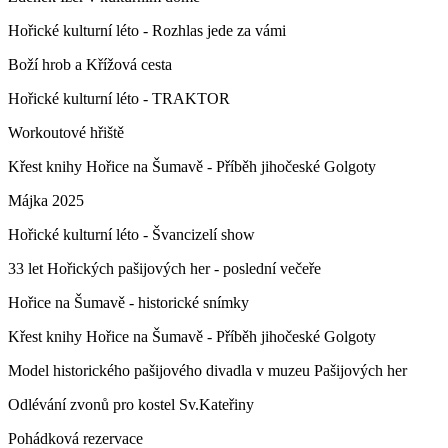
Hořické kulturní léto - Rozhlas jede za vámi
Boží hrob a Křížová cesta
Hořické kulturní léto - TRAKTOR
Workoutové hřiště
Křest knihy Hořice na Šumavě - Příběh jihočeské Golgoty
Májka 2025
Hořické kulturní léto - Švancizelí show
33 let Hořických pašijových her - poslední večeře
Hořice na Šumavě - historické snímky
Křest knihy Hořice na Šumavě - Příběh jihočeské Golgoty
Model historického pašijového divadla v muzeu Pašijových her
Odlévání zvonů pro kostel Sv.Kateřiny
Pohádková rezervace