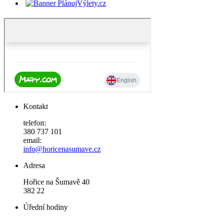
Kontakt
telefon:
380 737 101
email:
info@horicenasumave.cz
Adresa
Hořice na Šumavě 40
382 22
Úřední hodiny