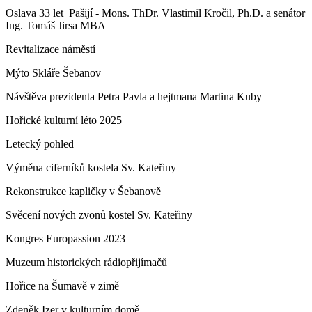
Oslava 33 let Pašijí - Mons. ThDr. Vlastimil Kročil, Ph.D. a senátor
Ing. Tomáš Jirsa MBA
Revitalizace náměstí
Mýto Skláře Šebanov
Návštěva prezidenta Petra Pavla a hejtmana Martina Kuby
Hořické kulturní léto 2025
Letecký pohled
Výměna ciferníků kostela Sv. Kateřiny
Rekonstrukce kapličky v Šebanově
Svěcení nových zvonů kostel Sv. Kateřiny
Kongres Europassion 2023
Muzeum historických rádiopřijímačů
Hořice na Šumavě v zimě
Zdeněk Izer v kulturním domě