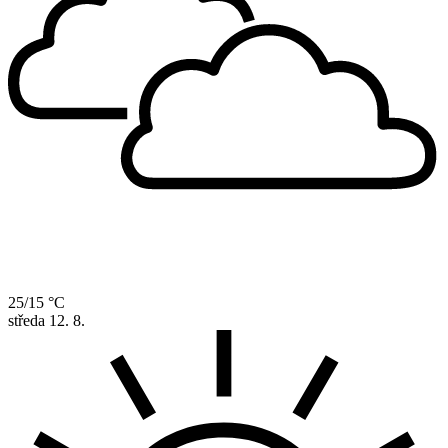
25/15 °C
středa
12. 8.