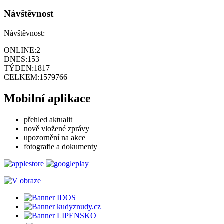
Návštěvnost
Návštěvnost:
ONLINE:
2
DNES:
153
TÝDEN:
1817
CELKEM:
1579766
Mobilní aplikace
přehled aktualit
nově vložené zprávy
upozornění na akce
fotografie a dokumenty