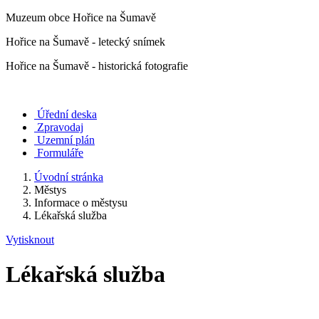
Muzeum obce Hořice na Šumavě
Hořice na Šumavě - letecký snímek
Hořice na Šumavě - historická fotografie
Úřední deska
Zpravodaj
Uzemní plán
Formuláře
Úvodní stránka
Městys
Informace o městysu
Lékařská služba
Vytisknout
Lékařská služba