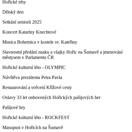
Hořické trhy
Dětský den
Setkání seniorů 2025
Koncert Kataríny Knechtové
Musica Bohemica v kostele sv. Kateřiny
Slavnostní předání znaku a vlajky Hořic na Šumavě a jmenování
městysem v Parlamentu ČR
Hořické kulturní léto - OLYMPIC
Návštěva prezidenta Petra Pavla
Restaurování a svěcení Křížové cesty
Oslavy 33 let onbovených Hořických pašijových her
Pašijové hry
Hořické kulturní léto - ROCKFEST
Masopust v Hořicích na Šumavě