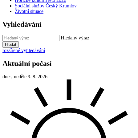
Hořické kulturní léto 2026
Sociální služby Český Krumlov
Životní situace
Vyhledávání
Hledaný výraz
Hledat
rozšířené vyhledávání
Aktuální počasí
dnes, neděle 9. 8. 2026