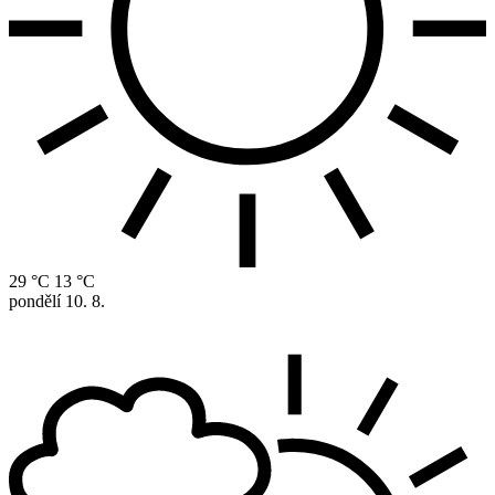
29 °C
13 °C
pondělí
10. 8.