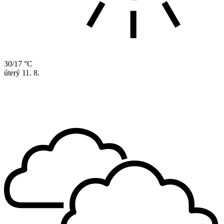
30/17 °C
úterý
11. 8.