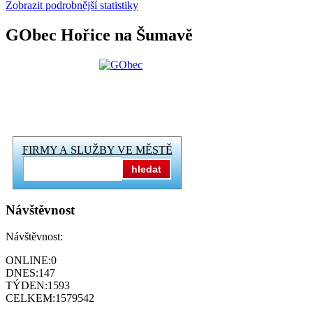
Zobrazit podrobnější statistiky
GObec Hořice na Šumavě
FIRMY A SLUŽBY VE MĚSTĚ
hledat
Návštěvnost
Návštěvnost:
ONLINE:
0
DNES:
147
TÝDEN:
1593
CELKEM:
1579542