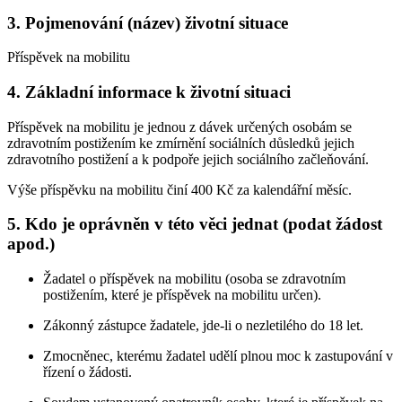
3. Pojmenování (název) životní situace
Příspěvek na mobilitu
4. Základní informace k životní situaci
Příspěvek na mobilitu je jednou z dávek určených osobám se
zdravotním postižením ke zmírnění sociálních důsledků jejich
zdravotního postižení a k podpoře jejich sociálního začleňování.
Výše příspěvku na mobilitu činí 400 Kč za kalendářní měsíc.
5. Kdo je oprávněn v této věci jednat (podat žádost
apod.)
Žadatel o příspěvek na mobilitu (osoba se zdravotním
postižením, které je příspěvek na mobilitu určen).
Zákonný zástupce žadatele, jde-li o nezletilého do 18 let.
Zmocněnec, kterému žadatel udělí plnou moc k zastupování v
řízení o žádosti.