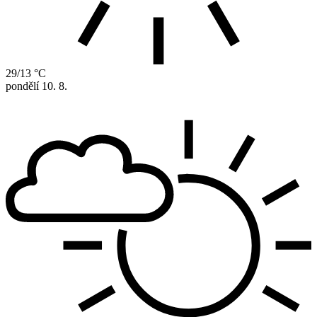
29/13 °C
pondělí
10. 8.