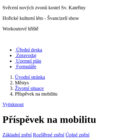
Svěcení nových zvonů kostel Sv. Kateřiny
Hořické kulturní léto - Švancizelí show
Workoutové hřiště
Úřední deska
Zpravodaj
Uzemní plán
Formuláře
Úvodní stránka
Městys
Životní situace
Příspěvek na mobilitu
Vytisknout
Příspěvek na mobilitu
Základní znění
Rozšířené znění
Úplné znění