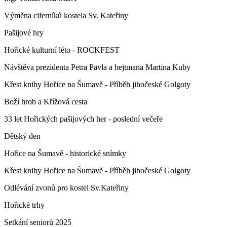
Výměna ciferníků kostela Sv. Kateřiny
Pašijové hry
Hořické kulturní léto - ROCKFEST
Návštěva prezidenta Petra Pavla a hejtmana Martina Kuby
Křest knihy Hořice na Šumavě - Příběh jihočeské Golgoty
Boží hrob a Křížová cesta
33 let Hořických pašijových her - poslední večeře
Dětský den
Hořice na Šumavě - historické snímky
Křest knihy Hořice na Šumavě - Příběh jihočeské Golgoty
Odlévání zvonů pro kostel Sv.Kateřiny
Hořické trhy
Setkání seniorů 2025