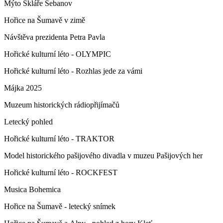
Mýto Skláře Šebanov
Hořice na Šumavě v zimě
Návštěva prezidenta Petra Pavla
Hořické kulturní léto - OLYMPIC
Hořické kulturní léto - Rozhlas jede za vámi
Májka 2025
Muzeum historických rádiopřijímačů
Letecký pohled
Hořické kulturní léto - TRAKTOR
Model historického pašijového divadla v muzeu Pašijových her
Hořické kulturní léto - ROCKFEST
Musica Bohemica
Hořice na Šumavě - letecký snímek