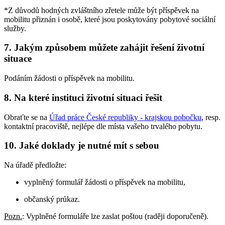
*Z důvodů hodných zvláštního zřetele může být příspěvek na
mobilitu přiznán i osobě, které jsou poskytovány pobytové sociální
služby.
7. Jakým způsobem můžete zahájit řešení životní
situace
Podáním žádosti o příspěvek na mobilitu.
8. Na které instituci životní situaci řešit
Obraťte se na
Úřad práce České republiky - krajskou pobočku
, resp.
kontaktní pracoviště, nejlépe dle místa vašeho trvalého pobytu.
10. Jaké doklady je nutné mít s sebou
Na úřadě předložte:
vyplněný formulář žádosti o příspěvek na mobilitu,
občanský průkaz.
Pozn.
: Vyplněné formuláře lze zaslat poštou (raději doporučeně).