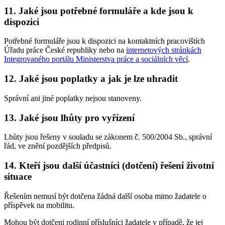
11. Jaké jsou potřebné formuláře a kde jsou k
dispozici
Potřebné formuláře jsou k dispozici na kontaktních pracovištích
Úřadu práce České republiky nebo na
internetových stránkách
Integrovaného portálu Ministerstva práce a sociálních věcí
.
12. Jaké jsou poplatky a jak je lze uhradit
Správní ani jiné poplatky nejsou stanoveny.
13. Jaké jsou lhůty pro vyřízení
Lhůty jsou řešeny v souladu se zákonem č. 500/2004 Sb., správní
řád, ve znění pozdějších předpisů.
14. Kteří jsou další účastníci (dotčení) řešení životní
situace
Řešením nemusí být dotčena žádná další osoba mimo žadatele o
příspěvek na mobilitu.
Mohou být dotčeni rodinní příslušníci žadatele v případě, že jej