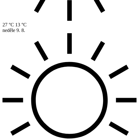
27 °C
13 °C
neděle
9. 8.