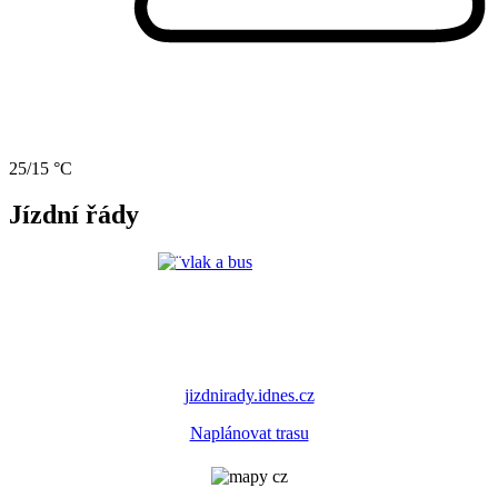
25/15 °C
Jízdní řády
jizdnirady.idnes.cz
Naplánovat trasu