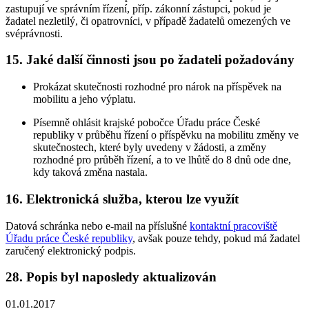
zastupují ve správním řízení, příp. zákonní zástupci, pokud je
žadatel nezletilý, či opatrovníci, v případě žadatelů omezených ve
svéprávnosti.
15. Jaké další činnosti jsou po žadateli požadovány
Prokázat skutečnosti rozhodné pro nárok na příspěvek na
mobilitu a jeho výplatu.
Písemně ohlásit krajské pobočce Úřadu práce České
republiky v průběhu řízení o příspěvku na mobilitu změny ve
skutečnostech, které byly uvedeny v žádosti, a změny
rozhodné pro průběh řízení, a to ve lhůtě do 8 dnů ode dne,
kdy taková změna nastala.
16. Elektronická služba, kterou lze využít
Datová schránka nebo e-mail na příslušné
kontaktní pracoviště
Úřadu práce České republiky
, avšak pouze tehdy, pokud má žadatel
zaručený elektronický podpis.
28. Popis byl naposledy aktualizován
01.01.2017