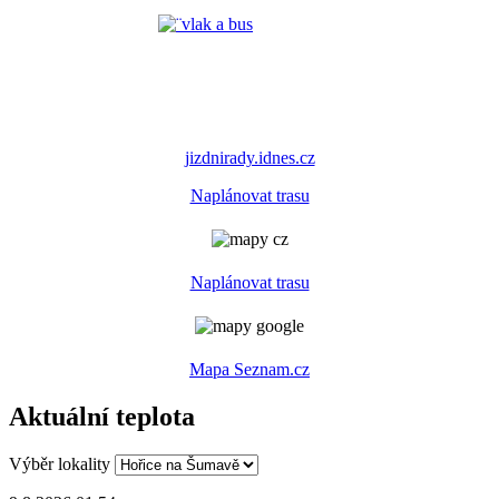
jizdnirady.idnes.cz
Naplánovat trasu
Naplánovat trasu
Mapa Seznam.cz
Aktuální teplota
Výběr lokality