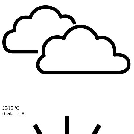
25/15 °C
středa
12. 8.