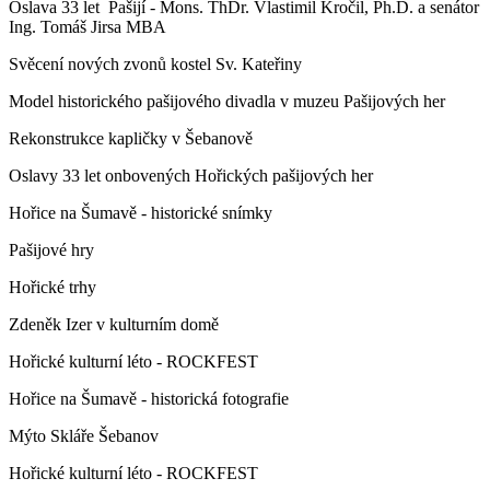
Oslava 33 let Pašijí - Mons. ThDr. Vlastimil Kročil, Ph.D. a senátor
Ing. Tomáš Jirsa MBA
Svěcení nových zvonů kostel Sv. Kateřiny
Model historického pašijového divadla v muzeu Pašijových her
Rekonstrukce kapličky v Šebanově
Oslavy 33 let onbovených Hořických pašijových her
Hořice na Šumavě - historické snímky
Pašijové hry
Hořické trhy
Zdeněk Izer v kulturním domě
Hořické kulturní léto - ROCKFEST
Hořice na Šumavě - historická fotografie
Mýto Skláře Šebanov
Hořické kulturní léto - ROCKFEST