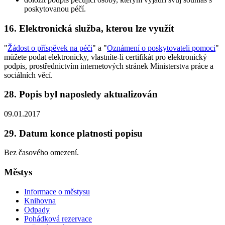
poskytovanou péčí.
16. Elektronická služba, kterou lze využít
"
Žádost o příspěvek na péči
" a "
Oznámení o poskytovateli pomoci
"
můžete podat elektronicky, vlastníte-li certifikát pro elektronický
podpis, prostřednictvím internetových stránek Ministerstva práce a
sociálních věcí.
28. Popis byl naposledy aktualizován
09.01.2017
29. Datum konce platnosti popisu
Bez časového omezení.
Městys
Informace o městysu
Knihovna
Odpady
Pohádková rezervace