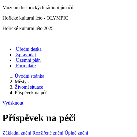
Muzeum historických rádiopřijímačů
Hořické kulturní léto - OLYMPIC
Hořické kulturní léto 2025
Úřední deska
Zpravodaj
Uzemní plán
Formuláře
Úvodní stránka
Městys
Životní situace
Příspěvek na péči
Vytisknout
Příspěvek na péči
Základní znění
Rozšířené znění
Úplné znění