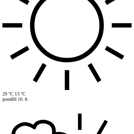
29 °C
13 °C
pondělí
10. 8.