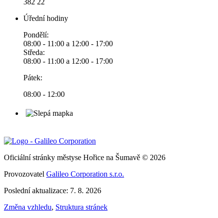
382 22
Úřední hodiny
Pondělí:
08:00 - 11:00 a 12:00 - 17:00
Středa:
08:00 - 11:00 a 12:00 - 17:00
Pátek:
08:00 - 12:00
Oficiální stránky městyse Hořice na Šumavě © 2026
Provozovatel
Galileo Corporation s.r.o.
Poslední aktualizace: 7. 8. 2026
Změna vzhledu
,
Struktura stránek