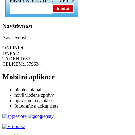
FIRMY A SLUŽBY VE MĚSTĚ
hledat
Návštěvnost
Návštěvnost:
ONLINE:
0
DNES:
21
TÝDEN:
1685
CELKEM:
1579634
Mobilní aplikace
přehled aktualit
nově vložené zprávy
upozornění na akce
fotografie a dokumenty