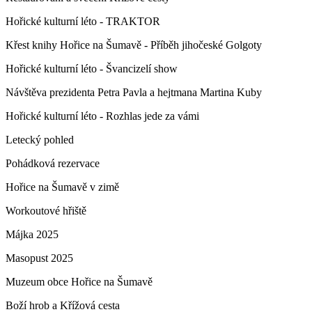
Hořické kulturní léto - TRAKTOR
Křest knihy Hořice na Šumavě - Příběh jihočeské Golgoty
Hořické kulturní léto - Švancizelí show
Návštěva prezidenta Petra Pavla a hejtmana Martina Kuby
Hořické kulturní léto - Rozhlas jede za vámi
Letecký pohled
Pohádková rezervace
Hořice na Šumavě v zimě
Workoutové hřiště
Májka 2025
Masopust 2025
Muzeum obce Hořice na Šumavě
Boží hrob a Křížová cesta