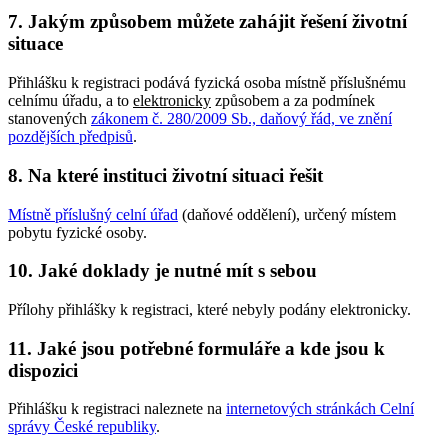
7. Jakým způsobem můžete zahájit řešení životní
situace
Přihlášku k registraci podává fyzická osoba místně příslušnému
celnímu úřadu, a to
elektronicky
způsobem a za podmínek
stanovených
zákonem č. 280/2009 Sb., daňový řád, ve znění
pozdějších předpisů
.
8. Na které instituci životní situaci řešit
Místně příslušný celní úřad
(daňové oddělení), určený místem
pobytu fyzické osoby.
10. Jaké doklady je nutné mít s sebou
Přílohy přihlášky k registraci, které nebyly podány elektronicky.
11. Jaké jsou potřebné formuláře a kde jsou k
dispozici
Přihlášku k registraci naleznete na
internetových stránkách Celní
správy České republiky
.