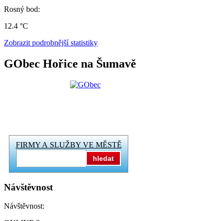
Rosný bod:
12.4 °C
Zobrazit podrobnější statistiky
GObec Hořice na Šumavě
FIRMY A SLUŽBY VE MĚSTĚ
hledat
Návštěvnost
Návštěvnost: