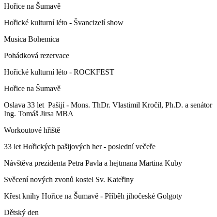
Hořice na Šumavě
Hořické kulturní léto - Švancizelí show
Musica Bohemica
Pohádková rezervace
Hořické kulturní léto - ROCKFEST
Hořice na Šumavě
Oslava 33 let Pašijí - Mons. ThDr. Vlastimil Kročil, Ph.D. a senátor
Ing. Tomáš Jirsa MBA
Workoutové hřiště
33 let Hořických pašijových her - poslední večeře
Návštěva prezidenta Petra Pavla a hejtmana Martina Kuby
Svěcení nových zvonů kostel Sv. Kateřiny
Křest knihy Hořice na Šumavě - Příběh jihočeské Golgoty
Dětský den