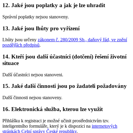
12. Jaké jsou poplatky a jak je lze uhradit
Správní poplatky nejsou stanoveny.
13. Jaké jsou lhůty pro vyřízení
Lhůty jsou určeny
zákonem č. 280/2009 Sb., daňový řád, ve znění
pozdějších předpisů
.
14. Kteří jsou další účastníci (dotčení) řešení životní
situace
Další účastníci nejsou stanoveni.
15. Jaké další činnosti jsou po žadateli požadovány
Další činnosti nejsou stanoveny.
16. Elektronická služba, kterou lze využít
Přihlášku k registraci je možné učinit prostřednictvím tzv.
inteligentního formuláře, který je k dispozici na
internetových
stránkách Celní správy České republiky
.