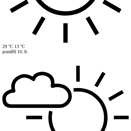
29 °C
13 °C
pondělí
10. 8.