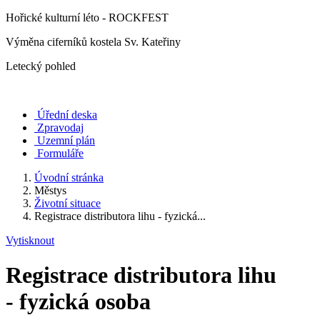
Hořické kulturní léto - ROCKFEST
Výměna ciferníků kostela Sv. Kateřiny
Letecký pohled
Úřední deska
Zpravodaj
Uzemní plán
Formuláře
Úvodní stránka
Městys
Životní situace
Registrace distributora lihu - fyzická...
Vytisknout
Registrace distributora lihu
- fyzická osoba