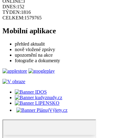
ONLINE:
3
DNES:
152
TÝDEN:
1816
CELKEM:
1579765
Mobilní aplikace
přehled aktualit
nově vložené zprávy
upozornění na akce
fotografie a dokumenty