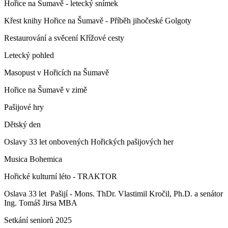
Hořice na Šumavě - letecký snímek
Křest knihy Hořice na Šumavě - Příběh jihočeské Golgoty
Restaurování a svěcení Křížové cesty
Letecký pohled
Masopust v Hořicích na Šumavě
Hořice na Šumavě v zimě
Pašijové hry
Dětský den
Oslavy 33 let onbovených Hořických pašijových her
Musica Bohemica
Hořické kulturní léto - TRAKTOR
Oslava 33 let Pašijí - Mons. ThDr. Vlastimil Kročil, Ph.D. a senátor
Ing. Tomáš Jirsa MBA
Setkání seniorů 2025