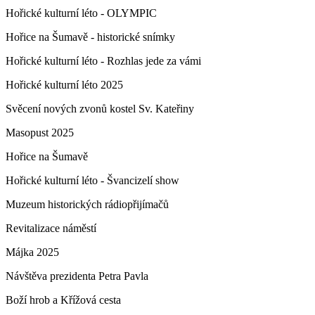
Hořické kulturní léto - OLYMPIC
Hořice na Šumavě - historické snímky
Hořické kulturní léto - Rozhlas jede za vámi
Hořické kulturní léto 2025
Svěcení nových zvonů kostel Sv. Kateřiny
Masopust 2025
Hořice na Šumavě
Hořické kulturní léto - Švancizelí show
Muzeum historických rádiopřijímačů
Revitalizace náměstí
Májka 2025
Návštěva prezidenta Petra Pavla
Boží hrob a Křížová cesta