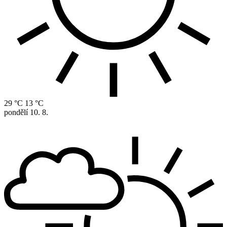
29 °C
13 °C
pondělí
10. 8.