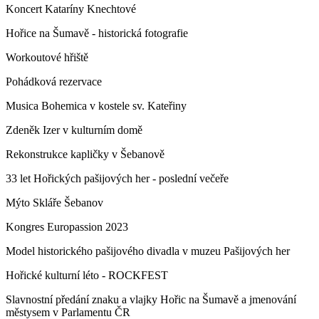
Koncert Kataríny Knechtové
Hořice na Šumavě - historická fotografie
Workoutové hřiště
Pohádková rezervace
Musica Bohemica v kostele sv. Kateřiny
Zdeněk Izer v kulturním domě
Rekonstrukce kapličky v Šebanově
33 let Hořických pašijových her - poslední večeře
Mýto Skláře Šebanov
Kongres Europassion 2023
Model historického pašijového divadla v muzeu Pašijových her
Hořické kulturní léto - ROCKFEST
Slavnostní předání znaku a vlajky Hořic na Šumavě a jmenování
městysem v Parlamentu ČR