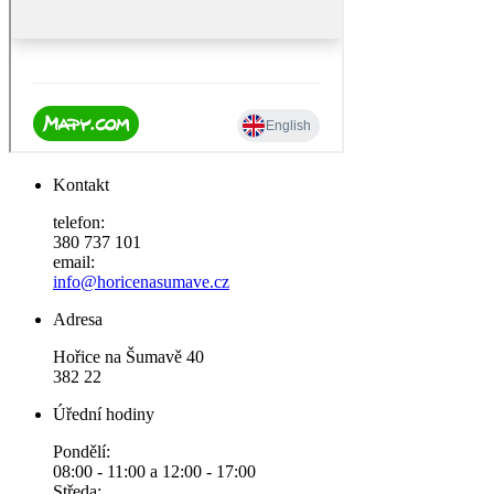
Kontakt
telefon:
380 737 101
email:
info@horicenasumave.cz
Adresa
Hořice na Šumavě 40
382 22
Úřední hodiny
Pondělí:
08:00 - 11:00 a 12:00 - 17:00
Středa: