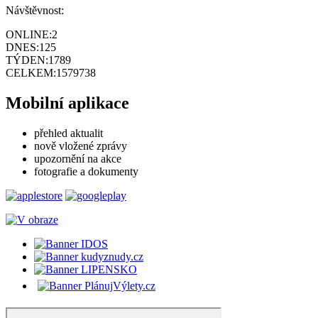
Návštěvnost:
ONLINE:
2
DNES:
125
TÝDEN:
1789
CELKEM:
1579738
Mobilní aplikace
přehled aktualit
nově vložené zprávy
upozornění na akce
fotografie a dokumenty