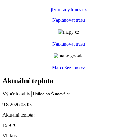
jizdnirady.idnes.cz
Naplánovat trasu
Naplánovat trasu
Mapa Seznam.cz
Aktuální teplota
Výběr lokality
9.8.2026 08:03
Aktuální teplota:
15.9 °C
Vlhkost: