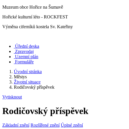
Muzeum obce Hořice na Šumavě
Hořické kulturní léto - ROCKFEST
Výměna ciferníků kostela Sv. Kateřiny
Úřední deska
Zpravodaj
Uzemní plán
Formuláře
Úvodní stránka
Městys
Životní situace
Rodičovský příspěvek
Vytisknout
Rodičovský příspěvek
Základní znění
Rozšířené znění
Úplné znění