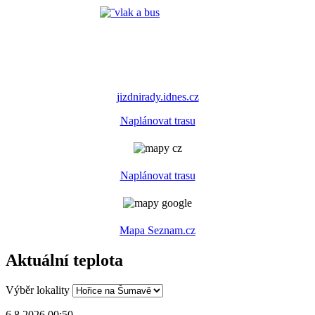
jizdnirady.idnes.cz
Naplánovat trasu
Naplánovat trasu
Mapa Seznam.cz
Aktuální teplota
Výběr lokality
6.8.2026 00:50