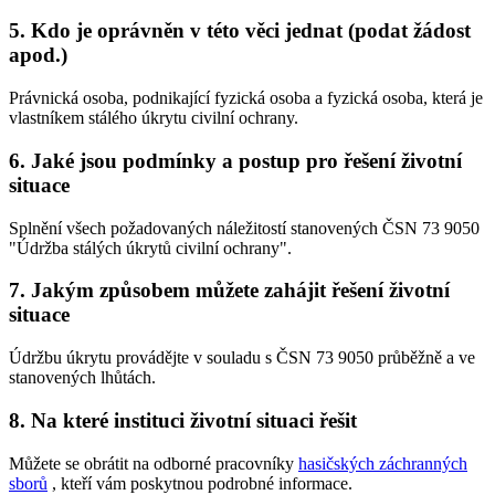
5. Kdo je oprávněn v této věci jednat (podat žádost
apod.)
Právnická osoba, podnikající fyzická osoba a fyzická osoba, která je
vlastníkem stálého úkrytu civilní ochrany.
6. Jaké jsou podmínky a postup pro řešení životní
situace
Splnění všech požadovaných náležitostí stanovených ČSN 73 9050
"Údržba stálých úkrytů civilní ochrany".
7. Jakým způsobem můžete zahájit řešení životní
situace
Údržbu úkrytu provádějte v souladu s ČSN 73 9050 průběžně a ve
stanovených lhůtách.
8. Na které instituci životní situaci řešit
Můžete se obrátit na odborné pracovníky
hasičských záchranných
sborů
, kteří vám poskytnou podrobné informace.