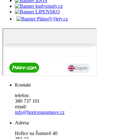
Kontakt
telefon:
380 737 101
email:
info@horicenasumave.cz
Adresa
Hořice na Šumavě 40
382 22