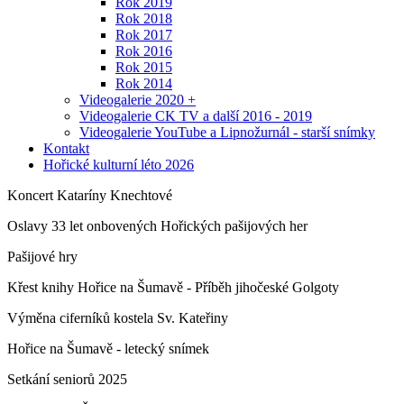
Rok 2019
Rok 2018
Rok 2017
Rok 2016
Rok 2015
Rok 2014
Videogalerie 2020 +
Videogalerie CK TV a další 2016 - 2019
Videogalerie YouTube a Lipnožurnál - starší snímky
Kontakt
Hořické kulturní léto 2026
Koncert Kataríny Knechtové
Oslavy 33 let onbovených Hořických pašijových her
Pašijové hry
Křest knihy Hořice na Šumavě - Příběh jihočeské Golgoty
Výměna ciferníků kostela Sv. Kateřiny
Hořice na Šumavě - letecký snímek
Setkání seniorů 2025