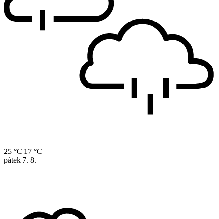
25 °C
17 °C
pátek
7. 8.