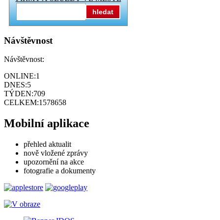
hledat
Návštěvnost
Návštěvnost:
ONLINE:
1
DNES:
5
TÝDEN:
709
CELKEM:
1578658
Mobilní aplikace
přehled aktualit
nově vložené zprávy
upozornění na akce
fotografie a dokumenty