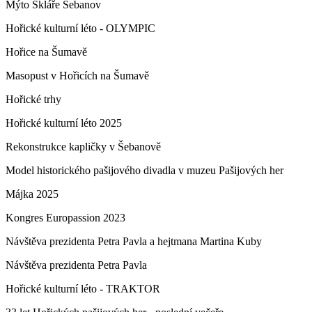
Mýto Skláře Šebanov
Hořické kulturní léto - OLYMPIC
Hořice na Šumavě
Masopust v Hořicích na Šumavě
Hořické trhy
Hořické kulturní léto 2025
Rekonstrukce kapličky v Šebanově
Model historického pašijového divadla v muzeu Pašijových her
Májka 2025
Kongres Europassion 2023
Návštěva prezidenta Petra Pavla a hejtmana Martina Kuby
Návštěva prezidenta Petra Pavla
Hořické kulturní léto - TRAKTOR