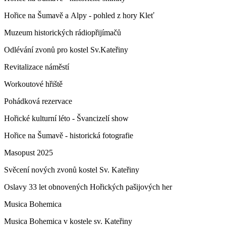
Hořice na Šumavě a Alpy - pohled z hory Kleť
Muzeum historických rádiopřijímačů
Odlévání zvonů pro kostel Sv.Kateřiny
Revitalizace náměstí
Workoutové hřiště
Pohádková rezervace
Hořické kulturní léto - Švancizelí show
Hořice na Šumavě - historická fotografie
Masopust 2025
Svěcení nových zvonů kostel Sv. Kateřiny
Oslavy 33 let obnovených Hořických pašijových her
Musica Bohemica
Musica Bohemica v kostele sv. Kateřiny