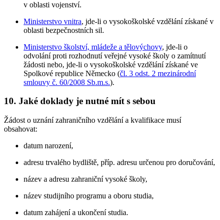
v oblasti vojenství.
Ministerstvo vnitra
, jde-li o vysokoškolské vzdělání získané v
oblasti bezpečnostních sil.
Ministerstvo školství, mládeže a tělovýchovy
, jde-li o
odvolání proti rozhodnutí veřejné vysoké školy o zamítnutí
žádosti nebo, jde-li o vysokoškolské vzdělání získané ve
Spolkové republice Německo (
čl. 3 odst. 2 mezinárodní
smlouvy č. 60/2008 Sb.m.s.
).
10. Jaké doklady je nutné mít s sebou
Žádost o uznání zahraničního vzdělání a kvalifikace musí
obsahovat:
datum narození,
adresu trvalého bydliště, příp. adresu určenou pro doručování,
název a adresu zahraniční vysoké školy,
název studijního programu a oboru studia,
datum zahájení a ukončení studia.