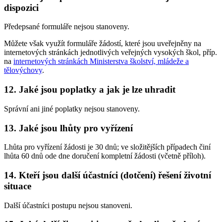
dispozici
Předepsané formuláře nejsou stanoveny.
Můžete však využít formuláře žádostí, které jsou uveřejněny na
internetových stránkách jednotlivých veřejných vysokých škol, příp.
na
internetových stránkách Ministerstva školství, mládeže a
tělovýchovy
.
12. Jaké jsou poplatky a jak je lze uhradit
Správní ani jiné poplatky nejsou stanoveny.
13. Jaké jsou lhůty pro vyřízení
Lhůta pro vyřízení žádosti je 30 dnů; ve složitějších případech činí
lhůta 60 dnů ode dne doručení kompletní žádosti (včetně příloh).
14. Kteří jsou další účastníci (dotčení) řešení životní
situace
Další účastníci postupu nejsou stanoveni.