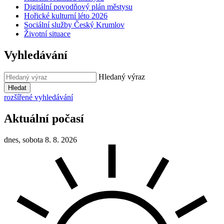
Digitální povodňový plán městysu
Hořické kulturní léto 2026
Sociální služby Český Krumlov
Životní situace
Vyhledávání
Hledaný výraz
Hledat
rozšířené vyhledávání
Aktuální počasí
dnes, sobota 8. 8. 2026