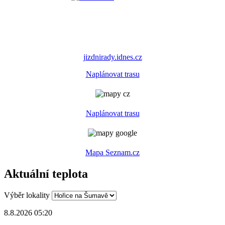
jizdnirady.idnes.cz
Naplánovat trasu
Naplánovat trasu
Mapa Seznam.cz
Aktuální teplota
Výběr lokality
8.8.2026 05:20