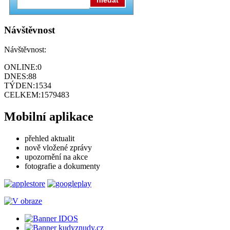
Návštěvnost
Návštěvnost:
ONLINE:
0
DNES:
88
TÝDEN:
1534
CELKEM:
1579483
Mobilní aplikace
přehled aktualit
nově vložené zprávy
upozornění na akce
fotografie a dokumenty