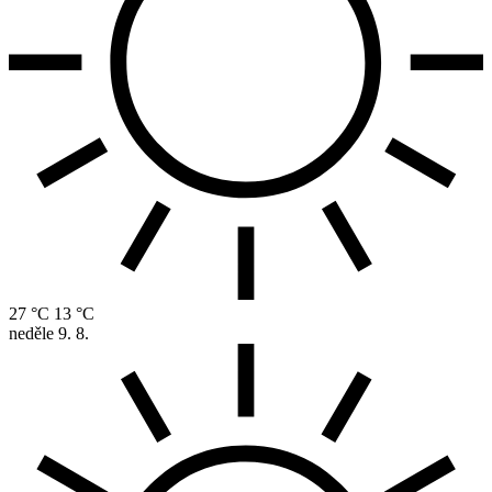
27 °C
13 °C
neděle
9. 8.