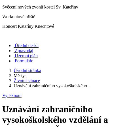
Svěcení nových zvonů kostel Sv. Kateřiny
Workoutové hřiště
Koncert Kataríny Knechtové
Úřední deska
Zpravodaj
Uzemní plán
Formuláře
Úvodní stránka
Městys
Životní situace
Uznávání zahraničního vysokoškolského...
Vytisknout
Uznávání zahraničního
vysokoškolského vzdělání a