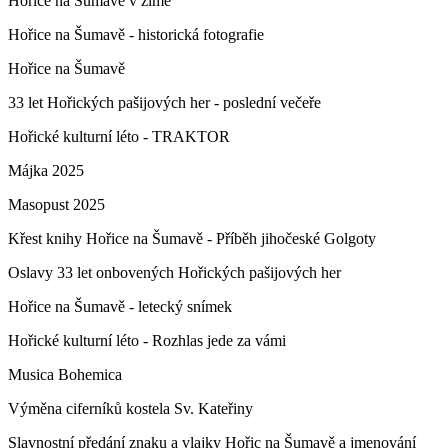
Hořice na Šumavě v zimě
Hořice na Šumavě - historická fotografie
Hořice na Šumavě
33 let Hořických pašijových her - poslední večeře
Hořické kulturní léto - TRAKTOR
Májka 2025
Masopust 2025
Křest knihy Hořice na Šumavě - Příběh jihočeské Golgoty
Oslavy 33 let onbovených Hořických pašijových her
Hořice na Šumavě - letecký snímek
Hořické kulturní léto - Rozhlas jede za vámi
Musica Bohemica
Výměna ciferníků kostela Sv. Kateřiny
Slavnostní předání znaku a vlajky Hořic na Šumavě a jmenování