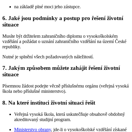
na základě plné moci jeho zástupce.
6. Jaké jsou podmínky a postup pro řešení životní
situace
Musíte být držitelem zahraničního diplomu o vysokoškolském
vzdělání a požádat o uznání zahraničního vzdělání na území České
republiky.
Nutné je splnění všech požadovaných náležitostí.
7. Jakým způsobem můžete zahájit řešení životní
situace
Písemnou žádost podejte věcně příslušnému orgánu (veřejná vysoká
škola nebo příslušné ministerstvo).
8. Na které instituci životní situaci řešit
Veřejná vysoká škola, která uskutečňuje obsahově obdobný
akreditovaný studijní program.
Ministerstvo obrany
, jde-li o vysokoškolské vzdělání získané