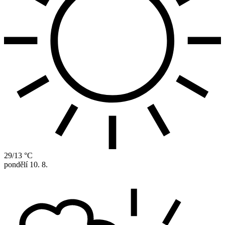
29/13 °C
pondělí
10. 8.