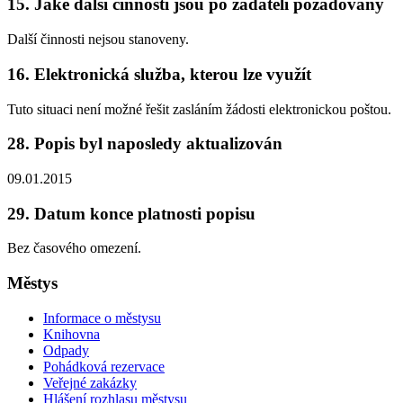
15. Jaké další činnosti jsou po žadateli požadovány
Další činnosti nejsou stanoveny.
16. Elektronická služba, kterou lze využít
Tuto situaci není možné řešit zasláním žádosti elektronickou poštou.
28. Popis byl naposledy aktualizován
09.01.2015
29. Datum konce platnosti popisu
Bez časového omezení.
Městys
Informace o městysu
Knihovna
Odpady
Pohádková rezervace
Veřejné zakázky
Hlášení rozhlasu městysu