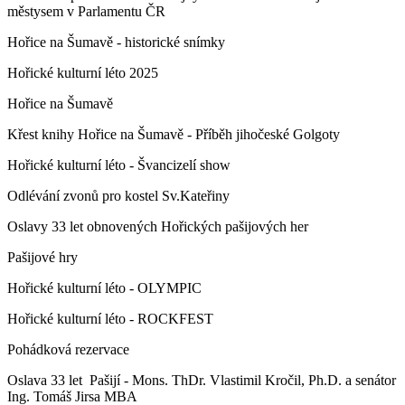
městysem v Parlamentu ČR
Hořice na Šumavě - historické snímky
Hořické kulturní léto 2025
Hořice na Šumavě
Křest knihy Hořice na Šumavě - Příběh jihočeské Golgoty
Hořické kulturní léto - Švancizelí show
Odlévání zvonů pro kostel Sv.Kateřiny
Oslavy 33 let obnovených Hořických pašijových her
Pašijové hry
Hořické kulturní léto - OLYMPIC
Hořické kulturní léto - ROCKFEST
Pohádková rezervace
Oslava 33 let Pašijí - Mons. ThDr. Vlastimil Kročil, Ph.D. a senátor
Ing. Tomáš Jirsa MBA