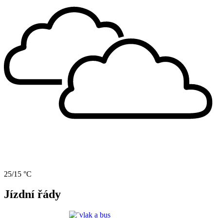
25/15 °C
Jízdní řády