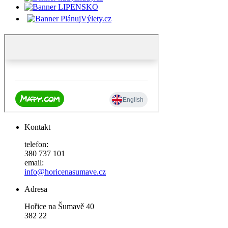
Kontakt
telefon:
380 737 101
email:
info@horicenasumave.cz
Adresa
Hořice na Šumavě 40
382 22