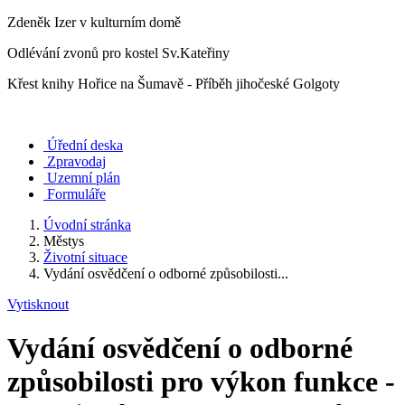
Zdeněk Izer v kulturním domě
Odlévání zvonů pro kostel Sv.Kateřiny
Křest knihy Hořice na Šumavě - Příběh jihočeské Golgoty
Úřední deska
Zpravodaj
Uzemní plán
Formuláře
Úvodní stránka
Městys
Životní situace
Vydání osvědčení o odborné způsobilosti...
Vytisknout
Vydání osvědčení o odborné
způsobilosti pro výkon funkce -