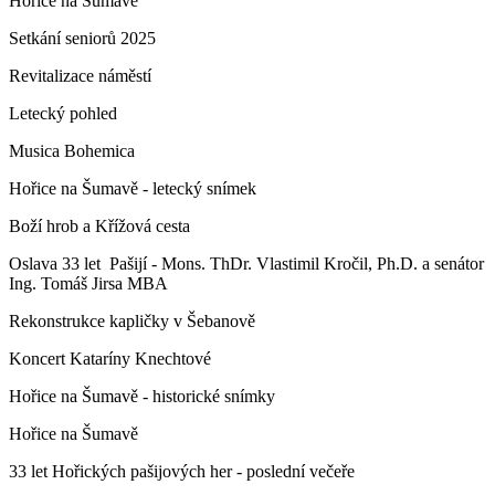
Hořice na Šumavě
Setkání seniorů 2025
Revitalizace náměstí
Letecký pohled
Musica Bohemica
Hořice na Šumavě - letecký snímek
Boží hrob a Křížová cesta
Oslava 33 let Pašijí - Mons. ThDr. Vlastimil Kročil, Ph.D. a senátor
Ing. Tomáš Jirsa MBA
Rekonstrukce kapličky v Šebanově
Koncert Kataríny Knechtové
Hořice na Šumavě - historické snímky
Hořice na Šumavě
33 let Hořických pašijových her - poslední večeře