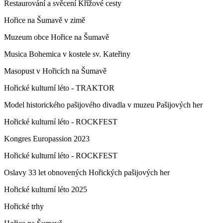
Restaurování a svěcení Křížové cesty
Hořice na Šumavě v zimě
Muzeum obce Hořice na Šumavě
Musica Bohemica v kostele sv. Kateřiny
Masopust v Hořicích na Šumavě
Hořické kulturní léto - TRAKTOR
Model historického pašijového divadla v muzeu Pašijových her
Hořické kulturní léto - ROCKFEST
Kongres Europassion 2023
Hořické kulturní léto - ROCKFEST
Oslavy 33 let obnovených Hořických pašijových her
Hořické kulturní léto 2025
Hořické trhy