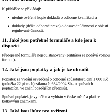
K přihlášce se přikládají:
úředně ověřené kopie dokladů o odborné kvalifikaci a
doklady (délka odborné praxe) o dosavadní činnosti v oblasti
regulované činnosti.
11. Jaké jsou potřebné formuláře a kde jsou k
dispozici
Předepsané formuláře nejsou stanoveny (přihláška se podává volnou
formou).
12. Jaké jsou poplatky a jak je lze uhradit
Poplatek za vydání osvědčení o odborné způsobilosti činí 1 000 Kč
(položka 22 písm. b) zákona č. 634/2004 Sb., o správních
poplatcích, ve znění pozdějších předpisů).
Správní poplatek je vyměřen a vybírán v české měně a platí se
kolkovými známkami.
13. Jaké jsou lhůty pro vyřízení