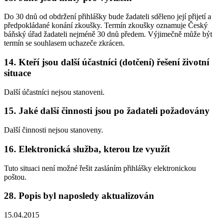
Do 30 dnů od obdržení přihlášky bude žadateli sděleno její přijetí a
předpokládané konání zkoušky. Termín zkoušky oznamuje Český
báňský úřad žadateli nejméně 30 dnů předem. Výjimečně může být
termín se souhlasem uchazeče zkrácen.
14. Kteří jsou další účastníci (dotčení) řešení životní
situace
Další účastníci nejsou stanoveni.
15. Jaké další činnosti jsou po žadateli požadovány
Další činnosti nejsou stanoveny.
16. Elektronická služba, kterou lze využít
Tuto situaci není možné řešit zasláním přihlášky elektronickou
poštou.
28. Popis byl naposledy aktualizován
15.04.2015