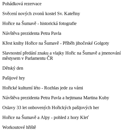
Pohádková rezervace
Svěcení nových zvonů kostel Sv. Kateřiny
Hořice na Šumavě - historická fotografie
Návštěva prezidenta Petra Pavla
Křest knihy Hořice na Šumavě - Příběh jihočeské Golgoty
Slavnostní předání znaku a vlajky Hořic na Šumavě a jmenování
městysem v Parlamentu ČR
Dětský den
Pašijové hry
Hořické kulturní léto - Rozhlas jede za vámi
Návštěva prezidenta Petra Pavla a hejtmana Martina Kuby
Oslavy 33 let onbovených Hořických pašijových her
Hořice na Šumavě a Alpy - pohled z hory Kleť
Workoutové hřiště