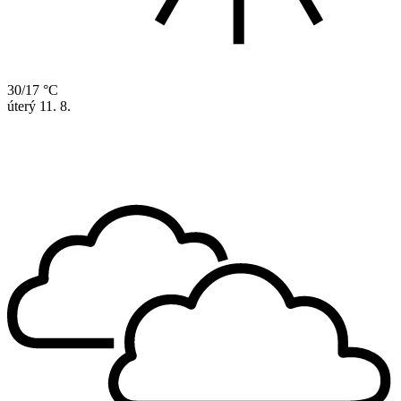
30/17 °C
úterý
11. 8.