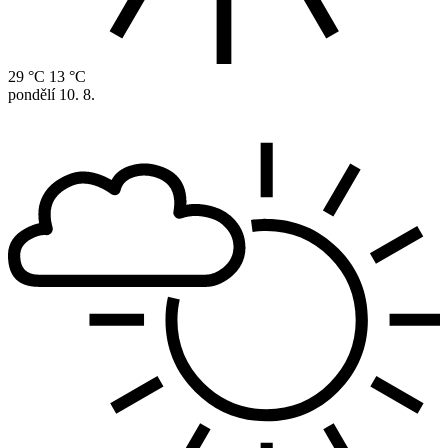
29 °C
13 °C
pondělí
10. 8.