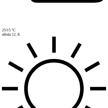
25/15 °C
středa
12. 8.