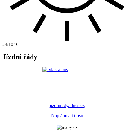
23/10 °C
Jízdní řády
jizdnirady.idnes.cz
Naplánovat trasu