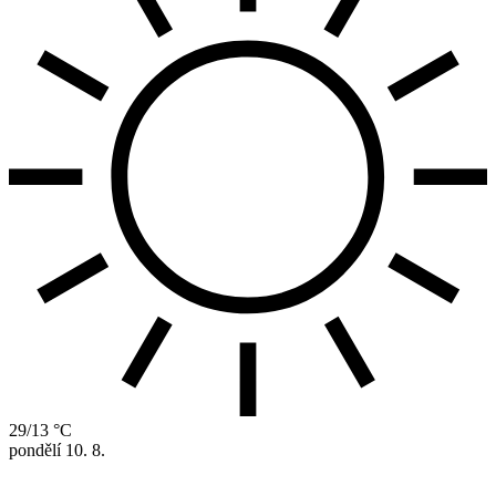
29/13 °C
pondělí
10. 8.