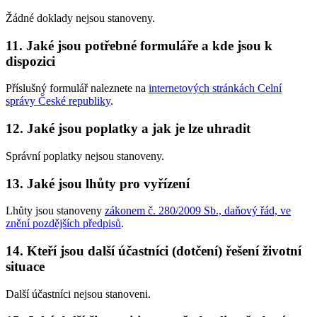
Žádné doklady nejsou stanoveny.
11. Jaké jsou potřebné formuláře a kde jsou k
dispozici
Příslušný formulář naleznete na
internetových stránkách Celní
správy České republiky
.
12. Jaké jsou poplatky a jak je lze uhradit
Správní poplatky nejsou stanoveny.
13. Jaké jsou lhůty pro vyřízení
Lhůty jsou stanoveny
zákonem č. 280/2009 Sb., daňový řád, ve
znění pozdějších předpisů
.
14. Kteří jsou další účastníci (dotčení) řešení životní
situace
Další účastníci nejsou stanoveni.