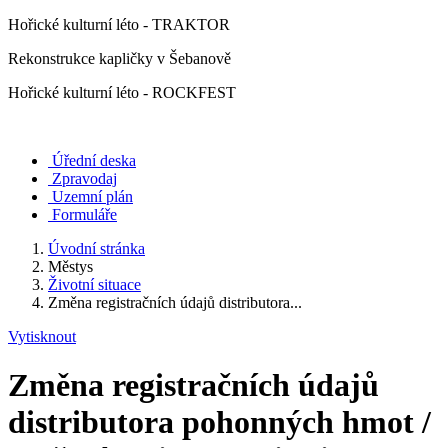
Hořické kulturní léto - TRAKTOR
Rekonstrukce kapličky v Šebanově
Hořické kulturní léto - ROCKFEST
Úřední deska
Zpravodaj
Uzemní plán
Formuláře
Úvodní stránka
Městys
Životní situace
Změna registračních údajů distributora...
Vytisknout
Změna registračních údajů
distributora pohonných hmot /