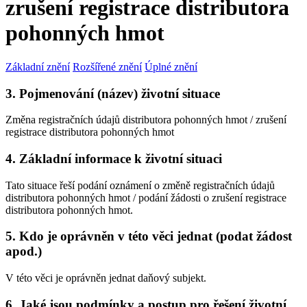
zrušení registrace distributora
pohonných hmot
Základní znění
Rozšířené znění
Úplné znění
3. Pojmenování (název) životní situace
Změna registračních údajů distributora pohonných hmot / zrušení
registrace distributora pohonných hmot
4. Základní informace k životní situaci
Tato situace řeší podání oznámení o změně registračních údajů
distributora pohonných hmot / podání žádosti o zrušení registrace
distributora pohonných hmot.
5. Kdo je oprávněn v této věci jednat (podat žádost
apod.)
V této věci je oprávněn jednat daňový subjekt.
6. Jaké jsou podmínky a postup pro řešení životní