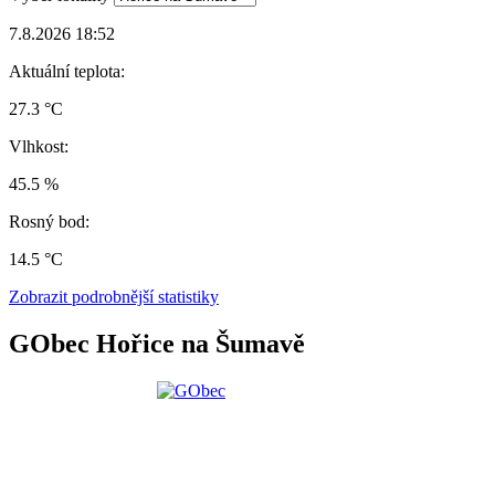
7.8.2026 18:52
Aktuální teplota:
27.3 °C
Vlhkost:
45.5 %
Rosný bod:
14.5 °C
Zobrazit podrobnější statistiky
GObec Hořice na Šumavě