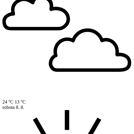
24 °C
13 °C
sobota
8. 8.