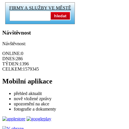
FIRMY A SLUŽBY VE MĚSTĚ
hledat
Návštěvnost
Návštěvnost:
ONLINE:
0
DNES:
286
TÝDEN:
1396
CELKEM:
1579345
Mobilní aplikace
přehled aktualit
nově vložené zprávy
upozornění na akce
fotografie a dokumenty