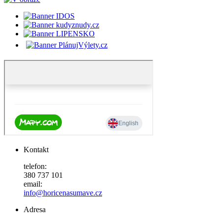
Kontakt
telefon:
380 737 101
email:
info@horicenasumave.cz
Adresa