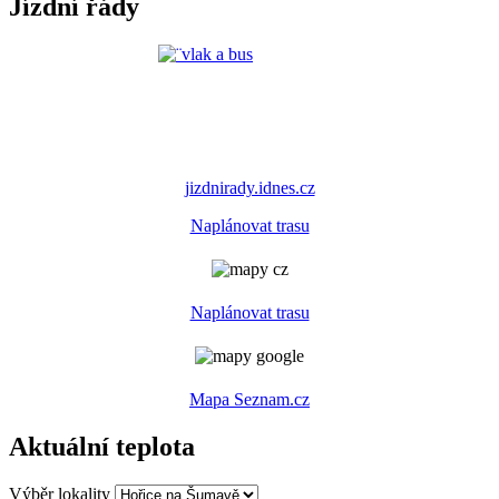
Jízdní řády
jizdnirady.idnes.cz
Naplánovat trasu
Naplánovat trasu
Mapa Seznam.cz
Aktuální teplota
Výběr lokality