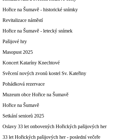
Hořice na Šumavě - historické snímky
Revitalizace náměstí
Hořice na Šumavě - letecký snímek
Pašijové hry
Masopust 2025
Koncert Kataríny Knechtové
Svěcení nových zvonů kostel Sv. Kateřiny
Pohádková rezervace
Muzeum obce Hořice na Šumavě
Hořice na Šumavě
Setkání seniorů 2025
Oslavy 33 let onbovených Hořických pašijových her
33 let Hořických pašijových her - poslední večeře