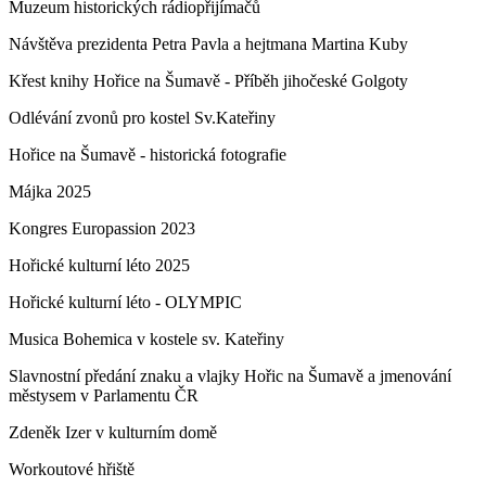
Muzeum historických rádiopřijímačů
Návštěva prezidenta Petra Pavla a hejtmana Martina Kuby
Křest knihy Hořice na Šumavě - Příběh jihočeské Golgoty
Odlévání zvonů pro kostel Sv.Kateřiny
Hořice na Šumavě - historická fotografie
Májka 2025
Kongres Europassion 2023
Hořické kulturní léto 2025
Hořické kulturní léto - OLYMPIC
Musica Bohemica v kostele sv. Kateřiny
Slavnostní předání znaku a vlajky Hořic na Šumavě a jmenování
městysem v Parlamentu ČR
Zdeněk Izer v kulturním domě
Workoutové hřiště