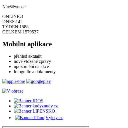
Návštěvnost:
ONLINE:
3
DNES:
142
TÝDEN:
1588
CELKEM:
1579537
Mobilní aplikace
přehled aktualit
nově vložené zprávy
upozornění na akce
fotografie a dokumenty