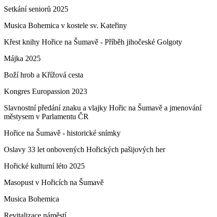
Setkání seniorů 2025
Musica Bohemica v kostele sv. Kateřiny
Křest knihy Hořice na Šumavě - Příběh jihočeské Golgoty
Májka 2025
Boží hrob a Křížová cesta
Kongres Europassion 2023
Slavnostní předání znaku a vlajky Hořic na Šumavě a jmenování
městysem v Parlamentu ČR
Hořice na Šumavě - historické snímky
Oslavy 33 let onbovených Hořických pašijových her
Hořické kulturní léto 2025
Masopust v Hořicích na Šumavě
Musica Bohemica
Revitalizace náměstí