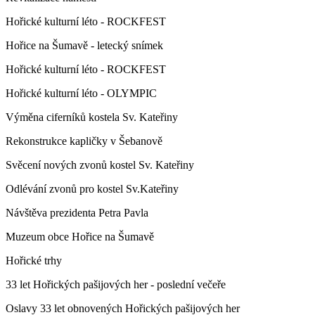
Hořické kulturní léto - ROCKFEST
Hořice na Šumavě - letecký snímek
Hořické kulturní léto - ROCKFEST
Hořické kulturní léto - OLYMPIC
Výměna ciferníků kostela Sv. Kateřiny
Rekonstrukce kapličky v Šebanově
Svěcení nových zvonů kostel Sv. Kateřiny
Odlévání zvonů pro kostel Sv.Kateřiny
Návštěva prezidenta Petra Pavla
Muzeum obce Hořice na Šumavě
Hořické trhy
33 let Hořických pašijových her - poslední večeře
Oslavy 33 let obnovených Hořických pašijových her