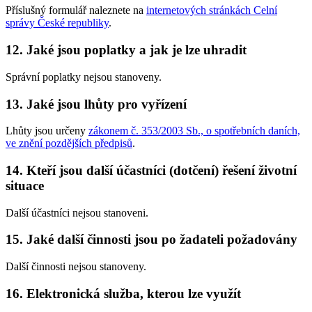
Příslušný formulář naleznete na
internetových stránkách Celní
správy České republiky
.
12. Jaké jsou poplatky a jak je lze uhradit
Správní poplatky nejsou stanoveny.
13. Jaké jsou lhůty pro vyřízení
Lhůty jsou určeny
zákonem č. 353/2003 Sb., o spotřebních daních,
ve znění pozdějších předpisů
.
14. Kteří jsou další účastníci (dotčení) řešení životní
situace
Další účastníci nejsou stanoveni.
15. Jaké další činnosti jsou po žadateli požadovány
Další činnosti nejsou stanoveny.
16. Elektronická služba, kterou lze využít