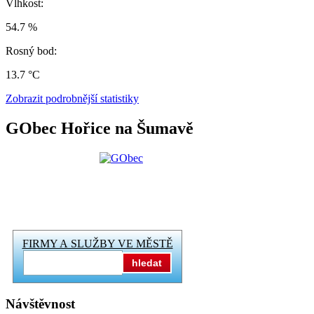
Vlhkost:
54.7 %
Rosný bod:
13.7 °C
Zobrazit podrobnější statistiky
GObec Hořice na Šumavě
FIRMY A SLUŽBY VE MĚSTĚ
hledat
Návštěvnost