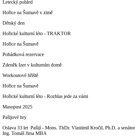
Letecký pohled
Hořice na Šumavě v zimě
Dětský den
Hořické kulturní léto - TRAKTOR
Hořice na Šumavě
Pohádková rezervace
Zdeněk Izer v kulturním domě
Workoutové hřiště
Hořice na Šumavě
Hořické kulturní léto - Rozhlas jede za vámi
Masopust 2025
Pašijové hry
Oslava 33 let Pašijí - Mons. ThDr. Vlastimil Kročil, Ph.D. a senátor
Ing. Tomáš Jirsa MBA