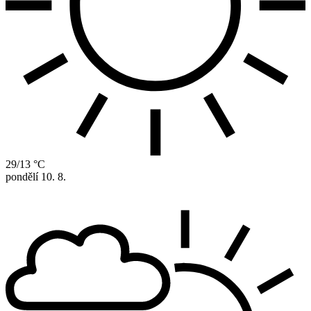
29/13 °C
pondělí
10. 8.