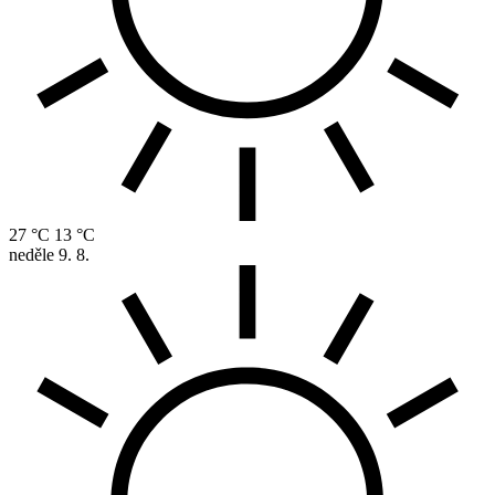
27 °C
13 °C
neděle
9. 8.