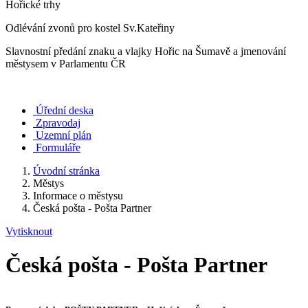
Hořické trhy
Odlévání zvonů pro kostel Sv.Kateřiny
Slavnostní předání znaku a vlajky Hořic na Šumavě a jmenování
městysem v Parlamentu ČR
Úřední deska
Zpravodaj
Uzemní plán
Formuláře
Úvodní stránka
Městys
Informace o městysu
Česká pošta - Pošta Partner
Vytisknout
Česká pošta - Pošta Partner