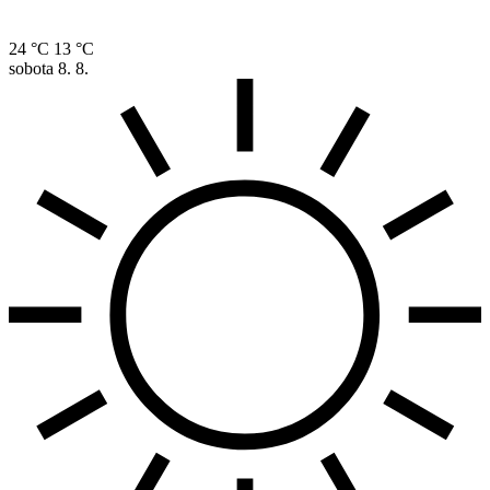
24 °C
13 °C
sobota
8. 8.