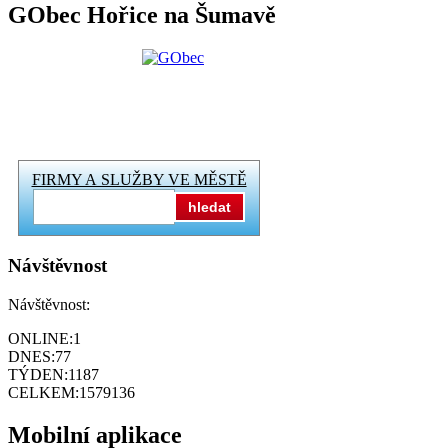
GObec Hořice na Šumavě
FIRMY A SLUŽBY VE MĚSTĚ
hledat
Návštěvnost
Návštěvnost:
ONLINE:
1
DNES:
77
TÝDEN:
1187
CELKEM:
1579136
Mobilní aplikace