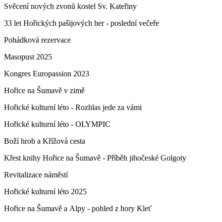
Svěcení nových zvonů kostel Sv. Kateřiny
33 let Hořických pašijových her - poslední večeře
Pohádková rezervace
Masopust 2025
Kongres Europassion 2023
Hořice na Šumavě v zimě
Hořické kulturní léto - Rozhlas jede za vámi
Hořické kulturní léto - OLYMPIC
Boží hrob a Křížová cesta
Křest knihy Hořice na Šumavě - Příběh jihočeské Golgoty
Revitalizace náměstí
Hořické kulturní léto 2025
Hořice na Šumavě a Alpy - pohled z hory Kleť