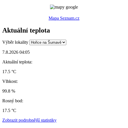
Mapa Seznam.cz
Aktuální teplota
Výběr lokality
7.8.2026 04:05
Aktuální teplota:
17.5 °C
Vlhkost:
99.8 %
Rosný bod:
17.5 °C
Zobrazit podrobnější statistiky