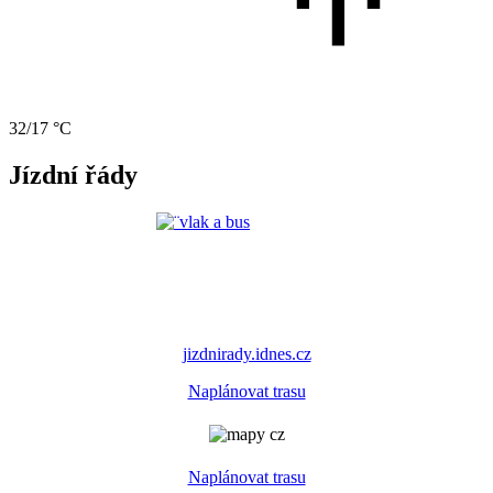
32/17 °C
Jízdní řády
jizdnirady.idnes.cz
Naplánovat trasu
Naplánovat trasu