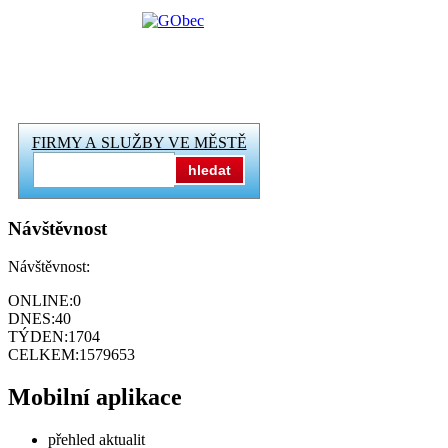
FIRMY A SLUŽBY VE MĚSTĚ
hledat
Návštěvnost
Návštěvnost:
ONLINE:
0
DNES:
40
TÝDEN:
1704
CELKEM:
1579653
Mobilní aplikace
přehled aktualit