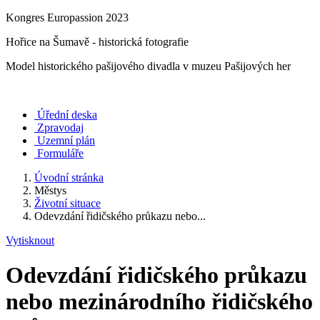
Kongres Europassion 2023
Hořice na Šumavě - historická fotografie
Model historického pašijového divadla v muzeu Pašijových her
Úřední deska
Zpravodaj
Uzemní plán
Formuláře
Úvodní stránka
Městys
Životní situace
Odevzdání řidičského průkazu nebo...
Vytisknout
Odevzdání řidičského průkazu
nebo mezinárodního řidičského