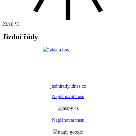
23/10 °C
Jízdní řády
jizdnirady.idnes.cz
Naplánovat trasu
Naplánovat trasu