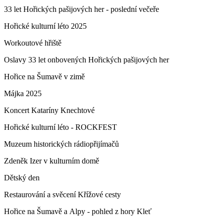
33 let Hořických pašijových her - poslední večeře
Hořické kulturní léto 2025
Workoutové hřiště
Oslavy 33 let onbovených Hořických pašijových her
Hořice na Šumavě v zimě
Májka 2025
Koncert Kataríny Knechtové
Hořické kulturní léto - ROCKFEST
Muzeum historických rádiopřijímačů
Zdeněk Izer v kulturním domě
Dětský den
Restaurování a svěcení Křížové cesty
Hořice na Šumavě a Alpy - pohled z hory Kleť