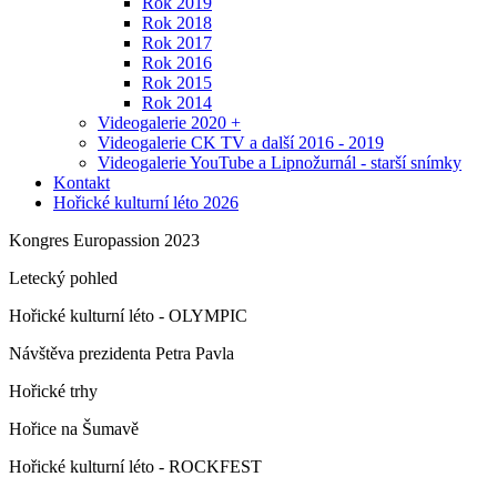
Rok 2019
Rok 2018
Rok 2017
Rok 2016
Rok 2015
Rok 2014
Videogalerie 2020 +
Videogalerie CK TV a další 2016 - 2019
Videogalerie YouTube a Lipnožurnál - starší snímky
Kontakt
Hořické kulturní léto 2026
Kongres Europassion 2023
Letecký pohled
Hořické kulturní léto - OLYMPIC
Návštěva prezidenta Petra Pavla
Hořické trhy
Hořice na Šumavě
Hořické kulturní léto - ROCKFEST