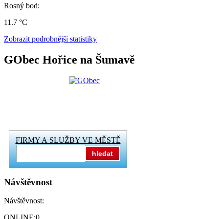
Rosný bod:
11.7 °C
Zobrazit podrobnější statistiky
GObec Hořice na Šumavě
FIRMY A SLUŽBY VE MĚSTĚ
hledat
Návštěvnost
Návštěvnost:
ONLINE:
0