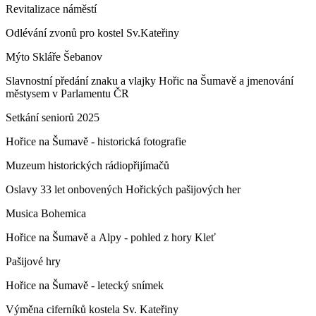
Revitalizace náměstí
Odlévání zvonů pro kostel Sv.Kateřiny
Mýto Skláře Šebanov
Slavnostní předání znaku a vlajky Hořic na Šumavě a jmenování
městysem v Parlamentu ČR
Setkání seniorů 2025
Hořice na Šumavě - historická fotografie
Muzeum historických rádiopřijímačů
Oslavy 33 let onbovených Hořických pašijových her
Musica Bohemica
Hořice na Šumavě a Alpy - pohled z hory Kleť
Pašijové hry
Hořice na Šumavě - letecký snímek
Výměna ciferníků kostela Sv. Kateřiny