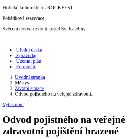
Hořické kulturní léto - ROCKFEST
Pohádková rezervace
Svěcení nových zvonů kostel Sv. Kateřiny
Úřední deska
Zpravodaj
Uzemní plán
Formuláře
Úvodní stránka
Městys
Životní situace
Odvod pojistného na veřejné zdravotní...
Vytisknout
Odvod pojistného na veřejné
zdravotní pojištění hrazené