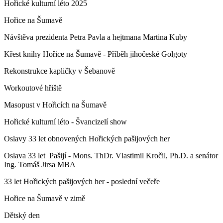
Hořické kulturní léto 2025
Hořice na Šumavě
Návštěva prezidenta Petra Pavla a hejtmana Martina Kuby
Křest knihy Hořice na Šumavě - Příběh jihočeské Golgoty
Rekonstrukce kapličky v Šebanově
Workoutové hřiště
Masopust v Hořicích na Šumavě
Hořické kulturní léto - Švancizelí show
Oslavy 33 let obnovených Hořických pašijových her
Oslava 33 let Pašijí - Mons. ThDr. Vlastimil Kročil, Ph.D. a senátor
Ing. Tomáš Jirsa MBA
33 let Hořických pašijových her - poslední večeře
Hořice na Šumavě v zimě
Dětský den