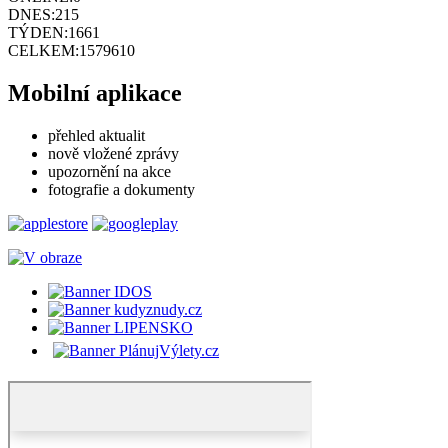
DNES:
215
TÝDEN:
1661
CELKEM:
1579610
Mobilní aplikace
přehled aktualit
nově vložené zprávy
upozornění na akce
fotografie a dokumenty