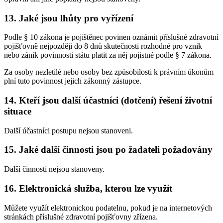
13. Jaké jsou lhůty pro vyřízení
Podle § 10 zákona je pojištěnec povinen oznámit příslušné zdravotní
pojišťovně nejpozději do 8 dnů skutečnosti rozhodné pro vznik
nebo zánik povinnosti státu platit za něj pojistné podle § 7 zákona.
Za osoby nezletilé nebo osoby bez způsobilosti k právním úkonům
plní tuto povinnost jejich zákonný zástupce.
14. Kteří jsou další účastníci (dotčení) řešení životní
situace
Další účastníci postupu nejsou stanoveni.
15. Jaké další činnosti jsou po žadateli požadovány
Další činnosti nejsou stanoveny.
16. Elektronická služba, kterou lze využít
Můžete využít elektronickou podatelnu, pokud je na internetových
stránkách příslušné zdravotní pojišťovny zřízena.