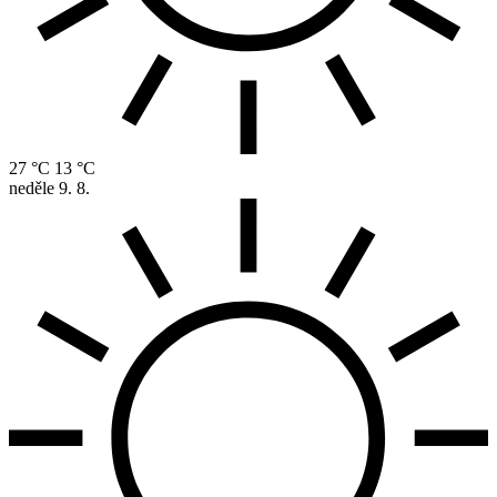
27 °C
13 °C
neděle
9. 8.