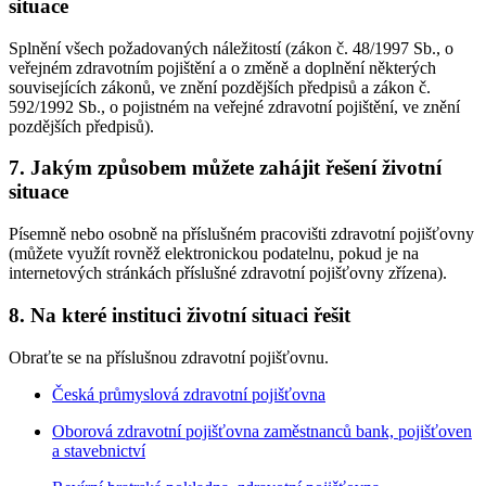
situace
Splnění všech požadovaných náležitostí (zákon č. 48/1997 Sb., o
veřejném zdravotním pojištění a o změně a doplnění některých
souvisejících zákonů, ve znění pozdějších předpisů a zákon č.
592/1992 Sb., o pojistném na veřejné zdravotní pojištění, ve znění
pozdějších předpisů).
7. Jakým způsobem můžete zahájit řešení životní
situace
Písemně nebo osobně na příslušném pracovišti zdravotní pojišťovny
(můžete využít rovněž elektronickou podatelnu, pokud je na
internetových stránkách příslušné zdravotní pojišťovny zřízena).
8. Na které instituci životní situaci řešit
Obraťte se na příslušnou zdravotní pojišťovnu.
Česká průmyslová zdravotní pojišťovna
Oborová zdravotní pojišťovna zaměstnanců bank, pojišťoven
a stavebnictví