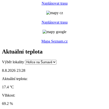
Naplánovat trasu
Naplánovat trasu
Mapa Seznam.cz
Aktuální teplota
Výběr lokality
8.8.2026 23:28
Aktuální teplota:
17.4 °C
Vlhkost:
69.2 %