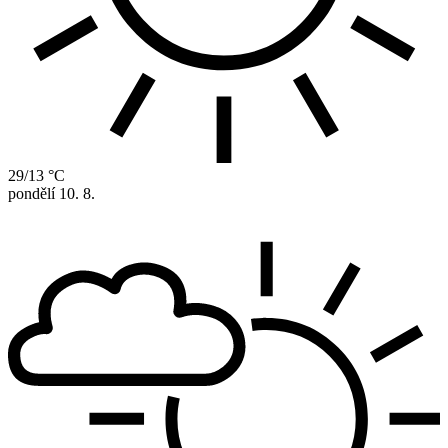
29/13 °C
pondělí
10. 8.