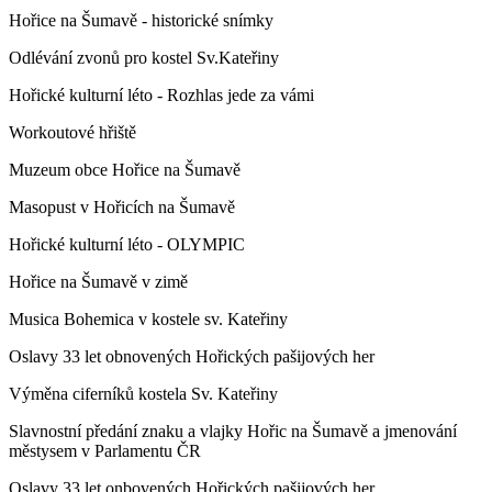
Hořice na Šumavě - historické snímky
Odlévání zvonů pro kostel Sv.Kateřiny
Hořické kulturní léto - Rozhlas jede za vámi
Workoutové hřiště
Muzeum obce Hořice na Šumavě
Masopust v Hořicích na Šumavě
Hořické kulturní léto - OLYMPIC
Hořice na Šumavě v zimě
Musica Bohemica v kostele sv. Kateřiny
Oslavy 33 let obnovených Hořických pašijových her
Výměna ciferníků kostela Sv. Kateřiny
Slavnostní předání znaku a vlajky Hořic na Šumavě a jmenování
městysem v Parlamentu ČR
Oslavy 33 let onbovených Hořických pašijových her