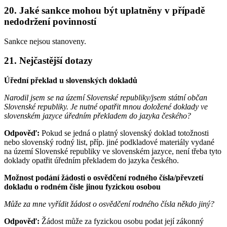
20. Jaké sankce mohou být uplatněny v případě
nedodržení povinností
Sankce nejsou stanoveny.
21. Nejčastější dotazy
Úřední překlad u slovenských dokladů
Narodil jsem se na území Slovenské republiky/jsem státní občan
Slovenské republiky. Je nutné opatřit mnou doložené doklady ve
slovenském jazyce úředním překladem do jazyka českého?
Odpověď:
Pokud se jedná o platný slovenský doklad totožnosti
nebo slovenský rodný list, příp. jiné podkladové materiály vydané
na území Slovenské republiky ve slovenském jazyce, není třeba tyto
doklady opatřit úředním překladem do jazyka českého.
Možnost podání žádosti o osvědčení rodného čísla/převzetí
dokladu o rodném čísle jinou fyzickou osobou
Může za mne vyřídit žádost o osvědčení rodného čísla někdo jiný?
Odpověď:
Žádost může za fyzickou osobu podat její zákonný