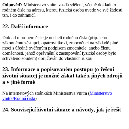
Odpověď:
Ministerstvo vnitra zasílá sdělení, včetně dokladu o
rodném čísle na adresu, kterou fyzická osoba uvede ve své žádosti,
tzn. i do zahraničí.
22. Další informace
Doklad o rodném čísle je nositeli rodného čísla (příp. jeho
zákonnému zástupci, opatrovníkovi, zmocněnci na základě plné
moci s úředně ověřeným podpisem zmocnitele, anebo členu
domácnosti, jehož oprávnění k zastupování fyzické osoby bylo
schváleno soudem) doručován do vlastních rukou.
23. Informace o popisovaném postupu (o řešení
životní situace) je možné získat také z jiných zdrojů
a v jiné formě
Na internetových stránkách Ministerstva vnitra (
Ministerstvo
vnitra/Rodná čísla
)
24. Související životní situace a návody, jak je řešit