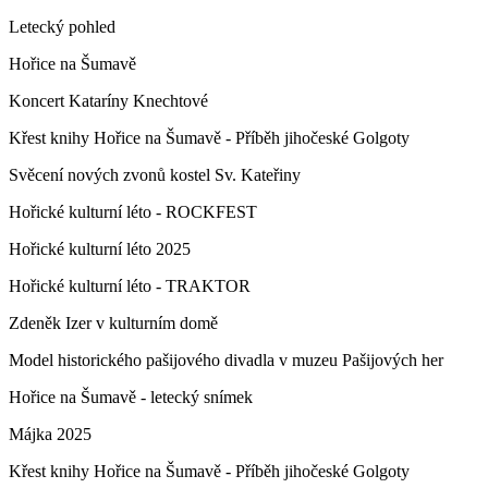
Letecký pohled
Hořice na Šumavě
Koncert Kataríny Knechtové
Křest knihy Hořice na Šumavě - Příběh jihočeské Golgoty
Svěcení nových zvonů kostel Sv. Kateřiny
Hořické kulturní léto - ROCKFEST
Hořické kulturní léto 2025
Hořické kulturní léto - TRAKTOR
Zdeněk Izer v kulturním domě
Model historického pašijového divadla v muzeu Pašijových her
Hořice na Šumavě - letecký snímek
Májka 2025
Křest knihy Hořice na Šumavě - Příběh jihočeské Golgoty