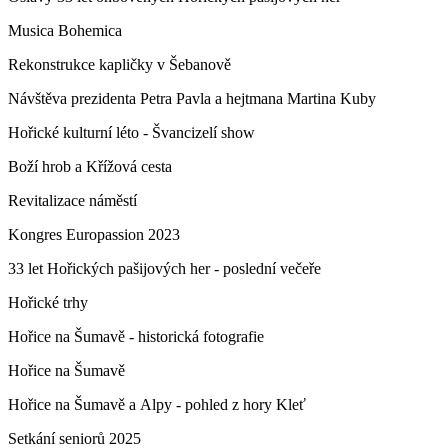
Musica Bohemica
Rekonstrukce kapličky v Šebanově
Návštěva prezidenta Petra Pavla a hejtmana Martina Kuby
Hořické kulturní léto - Švancizelí show
Boží hrob a Křížová cesta
Revitalizace náměstí
Kongres Europassion 2023
33 let Hořických pašijových her - poslední večeře
Hořické trhy
Hořice na Šumavě - historická fotografie
Hořice na Šumavě
Hořice na Šumavě a Alpy - pohled z hory Kleť
Setkání seniorů 2025