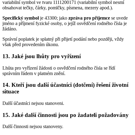
variabilní symbol ve tvaru 1111200171 (variabilní symbol nesmí
obsahovat tečky, čárky, pomlčky, písmena, mezery apod.).
Specifický symbol
je 43300; jako
zpráva pro příjemce
se uvede
jméno a příjmení fyzické osoby, o jejíž osvědčení rodného čísla je
žádáno.
Správní poplatek je splatný při přijetí podání nebo později, vždy
však před provedením úkonu.
13. Jaké jsou lhůty pro vyřízení
Lhůta pro vyřízení žádosti o osvědčení rodného čísla se řídí
správním řádem v platném znění.
14. Kteří jsou další účastníci (dotčení) řešení životní
situace
Další účastníci nejsou stanoveni.
15. Jaké další činnosti jsou po žadateli požadovány
Další činnosti nejsou stanoveny.