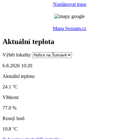
Naplánovat trasu
Mapa Seznam.cz
Aktuální teplota
Výběr lokality
6.8.2026 10:20
Aktuální teplota:
24.1 °C
Vlhkost:
77.0 %
Rosný bod:
19.8 °C