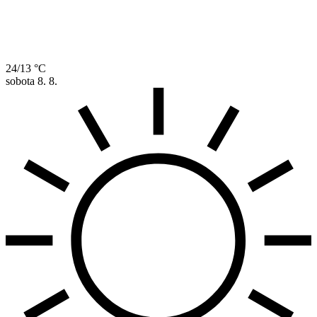
24/13 °C
sobota
8. 8.