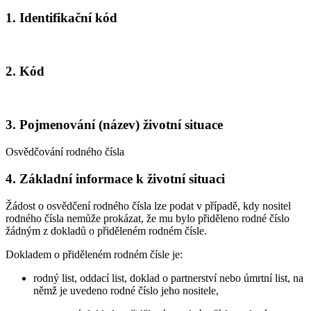
1. Identifikační kód
2. Kód
3. Pojmenování (název) životní situace
Osvědčování rodného čísla
4. Základní informace k životní situaci
Žádost o osvědčení rodného čísla lze podat v případě, kdy nositel
rodného čísla nemůže prokázat, že mu bylo přiděleno rodné číslo
žádným z dokladů o přiděleném rodném čísle.
Dokladem o přiděleném rodném čísle je:
rodný list, oddací list, doklad o partnerství nebo úmrtní list, na
němž je uvedeno rodné číslo jeho nositele,