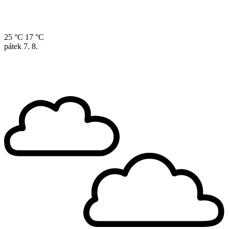
25 °C
17 °C
pátek
7. 8.