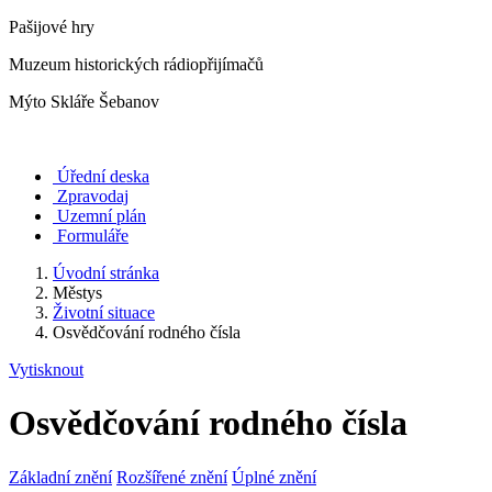
Pašijové hry
Muzeum historických rádiopřijímačů
Mýto Skláře Šebanov
Úřední deska
Zpravodaj
Uzemní plán
Formuláře
Úvodní stránka
Městys
Životní situace
Osvědčování rodného čísla
Vytisknout
Osvědčování rodného čísla
Základní znění
Rozšířené znění
Úplné znění