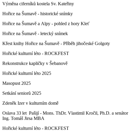
Výměna ciferníků kostela Sv. Kateřiny
Hořice na Šumavě - historické snímky
Hořice na Šumavě a Alpy - pohled z hory Kleť
Hořice na Šumavě - letecký snímek
Křest knihy Hořice na Šumavě - Příběh jihočeské Golgoty
Hořické kulturní léto - ROCKFEST
Rekonstrukce kapličky v Šebanově
Hořické kulturní léto 2025
Masopust 2025
Setkání seniorů 2025
Zdeněk Izer v kulturním domě
Oslava 33 let Pašijí - Mons. ThDr. Vlastimil Kročil, Ph.D. a senátor
Ing. Tomáš Jirsa MBA
Hořické kulturní léto - ROCKFEST