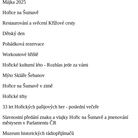
Májka 2025
Hořice na Šumavě
Restaurování a svěcení Křížové cesty
Dětský den
Pohádková rezervace
Workoutové hřiště
Hořické kulturní léto - Rozhlas jede za vámi
Mýto Skláře Šebanov
Hořice na Šumavě v zimě
Hořické trhy
33 let Hořických pašijových her - poslední večeře
Slavnostní předání znaku a vlajky Hořic na Šumavě a jmenování
městysem v Parlamentu ČR
Muzeum historických rádiopřijímačů