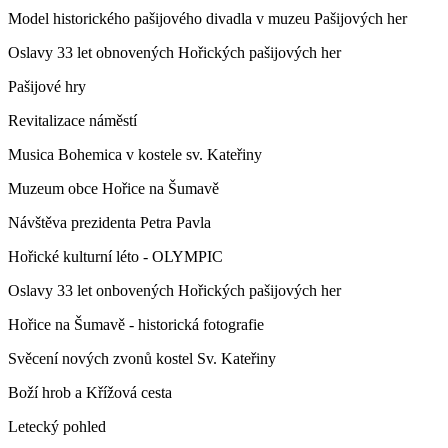
Model historického pašijového divadla v muzeu Pašijových her
Oslavy 33 let obnovených Hořických pašijových her
Pašijové hry
Revitalizace náměstí
Musica Bohemica v kostele sv. Kateřiny
Muzeum obce Hořice na Šumavě
Návštěva prezidenta Petra Pavla
Hořické kulturní léto - OLYMPIC
Oslavy 33 let onbovených Hořických pašijových her
Hořice na Šumavě - historická fotografie
Svěcení nových zvonů kostel Sv. Kateřiny
Boží hrob a Křížová cesta
Letecký pohled