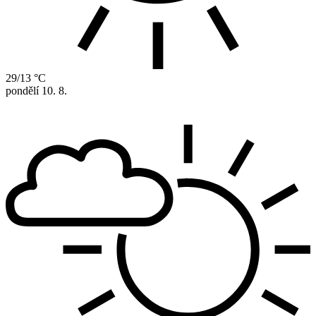
29/13 °C
pondělí
10. 8.