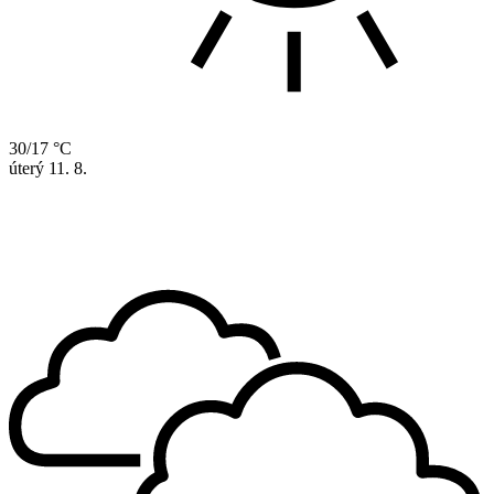
30/17 °C
úterý
11. 8.