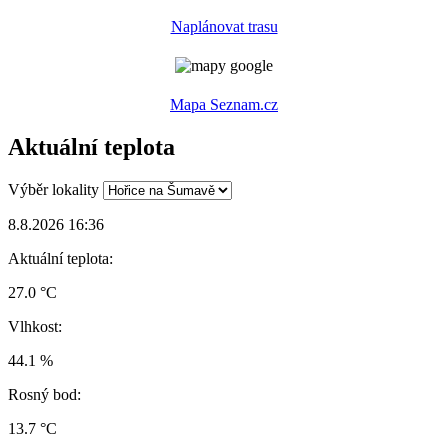
Naplánovat trasu
Mapa Seznam.cz
Aktuální teplota
Výběr lokality
8.8.2026 16:36
Aktuální teplota:
27.0 °C
Vlhkost:
44.1 %
Rosný bod:
13.7 °C