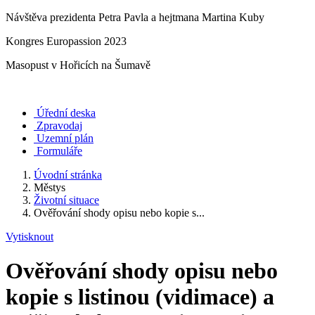
Návštěva prezidenta Petra Pavla a hejtmana Martina Kuby
Kongres Europassion 2023
Masopust v Hořicích na Šumavě
Úřední deska
Zpravodaj
Uzemní plán
Formuláře
Úvodní stránka
Městys
Životní situace
Ověřování shody opisu nebo kopie s...
Vytisknout
Ověřování shody opisu nebo
kopie s listinou (vidimace) a