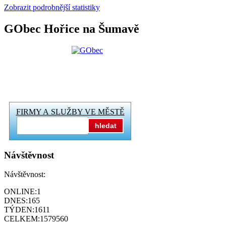
Zobrazit podrobnější statistiky
GObec Hořice na Šumavě
FIRMY A SLUŽBY VE MĚSTĚ
hledat
Návštěvnost
Návštěvnost:
ONLINE:
1
DNES:
165
TÝDEN:
1611
CELKEM:
1579560