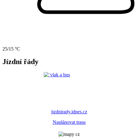
25/15 °C
Jízdní řády
jizdnirady.idnes.cz
Naplánovat trasu