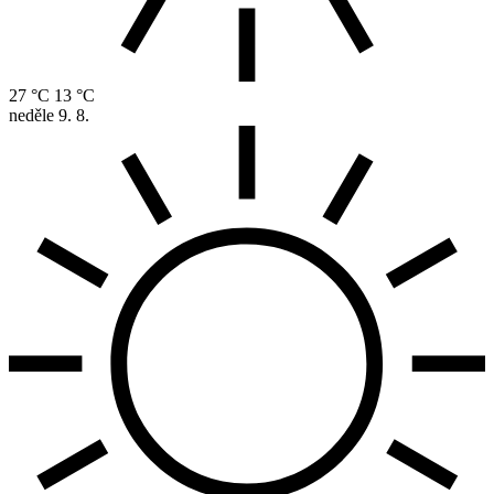
27 °C
13 °C
neděle
9. 8.