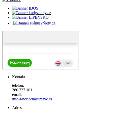
Kontakt
telefon:
380 737 101
email:
info@horicenasumave.cz
Adresa