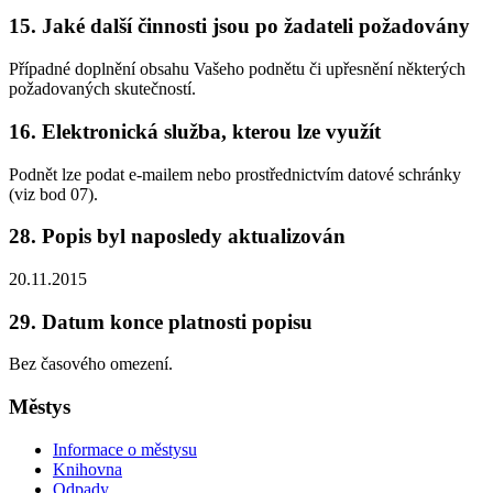
15. Jaké další činnosti jsou po žadateli požadovány
Případné doplnění obsahu Vašeho podnětu či upřesnění některých
požadovaných skutečností.
16. Elektronická služba, kterou lze využít
Podnět lze podat e-mailem nebo prostřednictvím datové schránky
(viz bod 07).
28. Popis byl naposledy aktualizován
20.11.2015
29. Datum konce platnosti popisu
Bez časového omezení.
Městys
Informace o městysu
Knihovna
Odpady