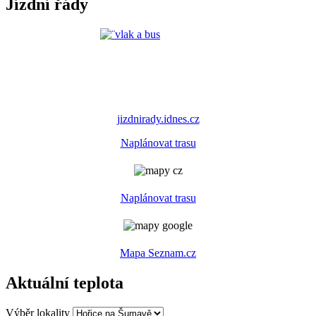
Jízdní řády
jizdnirady.idnes.cz
Naplánovat trasu
Naplánovat trasu
Mapa Seznam.cz
Aktuální teplota
Výběr lokality