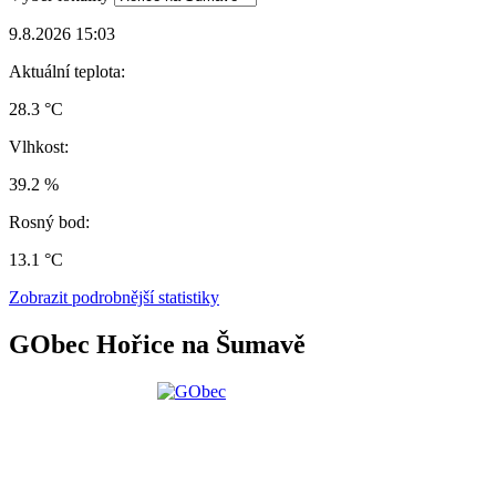
9.8.2026 15:03
Aktuální teplota:
28.3 °C
Vlhkost:
39.2 %
Rosný bod:
13.1 °C
Zobrazit podrobnější statistiky
GObec Hořice na Šumavě