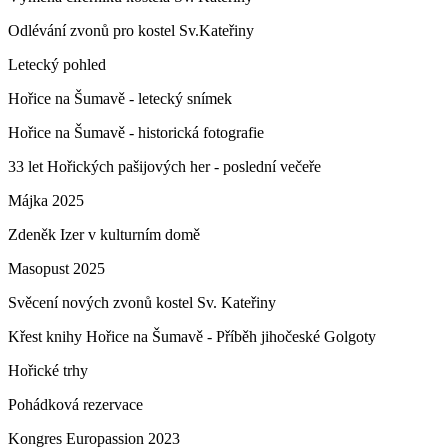
Odlévání zvonů pro kostel Sv.Kateřiny
Letecký pohled
Hořice na Šumavě - letecký snímek
Hořice na Šumavě - historická fotografie
33 let Hořických pašijových her - poslední večeře
Májka 2025
Zdeněk Izer v kulturním domě
Masopust 2025
Svěcení nových zvonů kostel Sv. Kateřiny
Křest knihy Hořice na Šumavě - Příběh jihočeské Golgoty
Hořické trhy
Pohádková rezervace
Kongres Europassion 2023