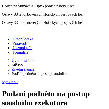
Hořice na Šumavě a Alpy - pohled z hory Kleť
Oslavy 33 let onbovených Hořických pašijových her
Oslavy 33 let obnovených Hořických pašijových her
Úřední deska
Zpravodaj
Uzemní plán
Formuláře
Úvodní stránka
Městys
Životní situace
Podání podnětu na postup soudního...
Vytisknout
Podání podnětu na postup
soudního exekutora