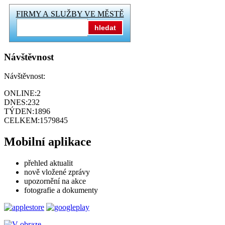
FIRMY A SLUŽBY VE MĚSTĚ
hledat
Návštěvnost
Návštěvnost:
ONLINE:
2
DNES:
232
TÝDEN:
1896
CELKEM:
1579845
Mobilní aplikace
přehled aktualit
nově vložené zprávy
upozornění na akce
fotografie a dokumenty