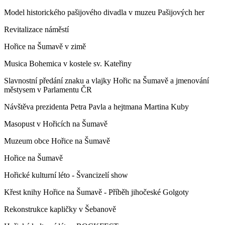
Model historického pašijového divadla v muzeu Pašijových her
Revitalizace náměstí
Hořice na Šumavě v zimě
Musica Bohemica v kostele sv. Kateřiny
Slavnostní předání znaku a vlajky Hořic na Šumavě a jmenování
městysem v Parlamentu ČR
Návštěva prezidenta Petra Pavla a hejtmana Martina Kuby
Masopust v Hořicích na Šumavě
Muzeum obce Hořice na Šumavě
Hořice na Šumavě
Hořické kulturní léto - Švancizelí show
Křest knihy Hořice na Šumavě - Příběh jihočeské Golgoty
Rekonstrukce kapličky v Šebanově