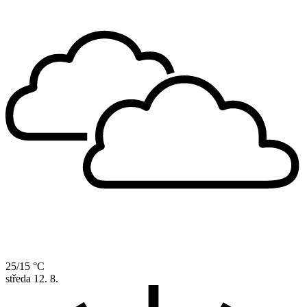
25/15 °C
středa
12. 8.