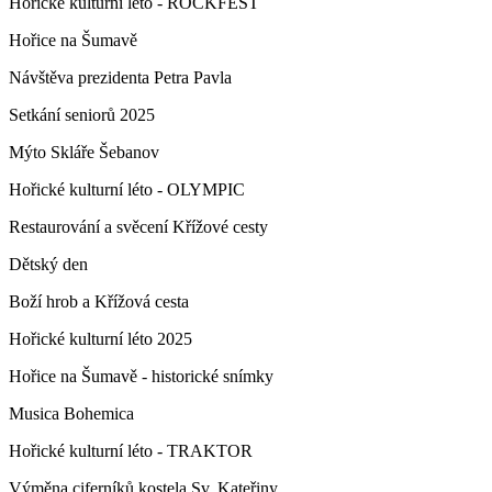
Hořické kulturní léto - ROCKFEST
Hořice na Šumavě
Návštěva prezidenta Petra Pavla
Setkání seniorů 2025
Mýto Skláře Šebanov
Hořické kulturní léto - OLYMPIC
Restaurování a svěcení Křížové cesty
Dětský den
Boží hrob a Křížová cesta
Hořické kulturní léto 2025
Hořice na Šumavě - historické snímky
Musica Bohemica
Hořické kulturní léto - TRAKTOR
Výměna ciferníků kostela Sv. Kateřiny