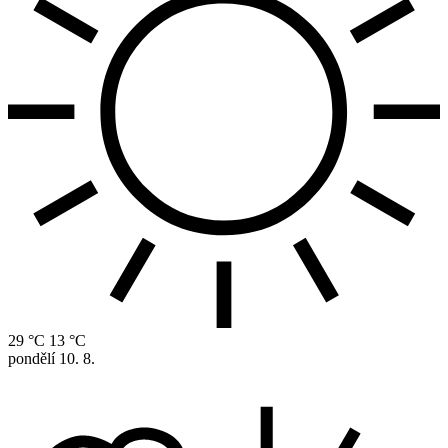
29 °C
13 °C
pondělí
10. 8.