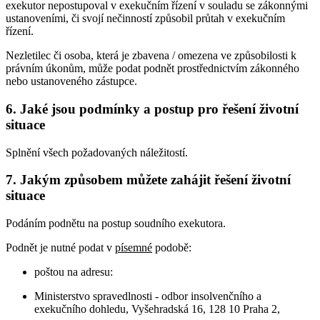
exekutor nepostupoval v exekučním řízení v souladu se zákonnými
ustanoveními, či svojí nečinností způsobil průtah v exekučním
řízení.
Nezletilec či osoba, která je zbavena / omezena ve způsobilosti k
právním úkonům, může podat podnět prostřednictvím zákonného
nebo ustanoveného zástupce.
6. Jaké jsou podmínky a postup pro řešení životní
situace
Splnění všech požadovaných náležitostí.
7. Jakým způsobem můžete zahájit řešení životní
situace
Podáním podnětu na postup soudního exekutora.
Podnět je nutné podat v
písemné
podobě:
poštou na adresu:
Ministerstvo spravedlnosti - odbor insolvenčního a
exekučního dohledu, Vyšehradská 16, 128 10 Praha 2,