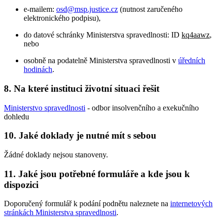
e-mailem:
osd@msp.justice.cz
(nutnost zaručeného
elektronického podpisu),
do datové schránky Ministerstva spravedlnosti: ID
kq4aawz
,
nebo
osobně na podatelně Ministerstva spravedlnosti v
úředních
hodinách
.
8. Na které instituci životní situaci řešit
Ministerstvo spravedlnosti
- odbor insolvenčního a exekučního
dohledu
10. Jaké doklady je nutné mít s sebou
Žádné doklady nejsou stanoveny.
11. Jaké jsou potřebné formuláře a kde jsou k
dispozici
Doporučený formulář k podání podnětu naleznete na
internetových
stránkách Ministerstva spravedlnosti
.