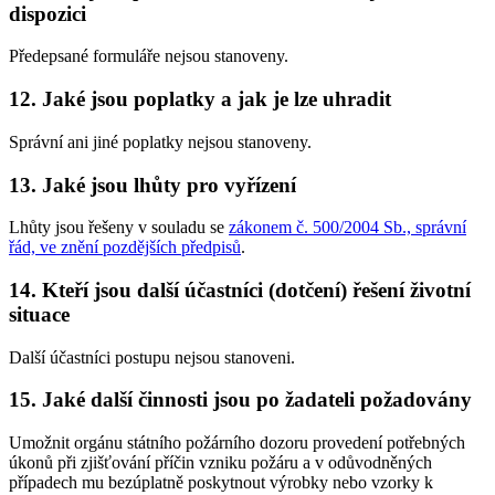
dispozici
Předepsané formuláře nejsou stanoveny.
12. Jaké jsou poplatky a jak je lze uhradit
Správní ani jiné poplatky nejsou stanoveny.
13. Jaké jsou lhůty pro vyřízení
Lhůty jsou řešeny v souladu se
zákonem č. 500/2004 Sb., správní
řád, ve znění pozdějších předpisů
.
14. Kteří jsou další účastníci (dotčení) řešení životní
situace
Další účastníci postupu nejsou stanoveni.
15. Jaké další činnosti jsou po žadateli požadovány
Umožnit orgánu státního požárního dozoru provedení potřebných
úkonů při zjišťování příčin vzniku požáru a v odůvodněných
případech mu bezúplatně poskytnout výrobky nebo vzorky k