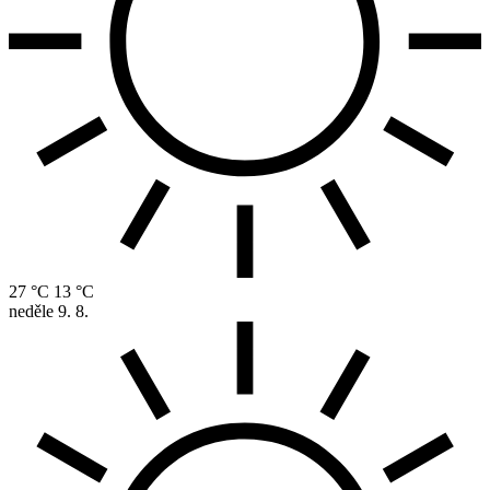
27 °C
13 °C
neděle
9. 8.