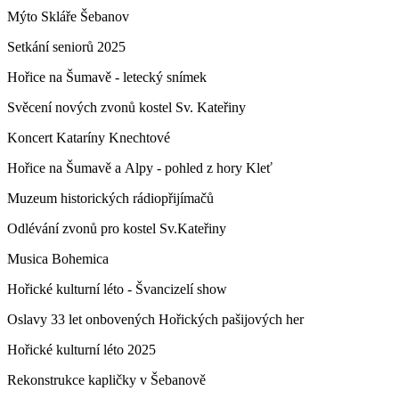
Mýto Skláře Šebanov
Setkání seniorů 2025
Hořice na Šumavě - letecký snímek
Svěcení nových zvonů kostel Sv. Kateřiny
Koncert Kataríny Knechtové
Hořice na Šumavě a Alpy - pohled z hory Kleť
Muzeum historických rádiopřijímačů
Odlévání zvonů pro kostel Sv.Kateřiny
Musica Bohemica
Hořické kulturní léto - Švancizelí show
Oslavy 33 let onbovených Hořických pašijových her
Hořické kulturní léto 2025
Rekonstrukce kapličky v Šebanově