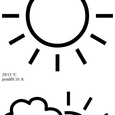
29/13 °C
pondělí
10. 8.