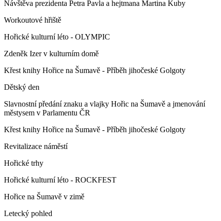
Návštěva prezidenta Petra Pavla a hejtmana Martina Kuby
Workoutové hřiště
Hořické kulturní léto - OLYMPIC
Zdeněk Izer v kulturním domě
Křest knihy Hořice na Šumavě - Příběh jihočeské Golgoty
Dětský den
Slavnostní předání znaku a vlajky Hořic na Šumavě a jmenování
městysem v Parlamentu ČR
Křest knihy Hořice na Šumavě - Příběh jihočeské Golgoty
Revitalizace náměstí
Hořické trhy
Hořické kulturní léto - ROCKFEST
Hořice na Šumavě v zimě
Letecký pohled