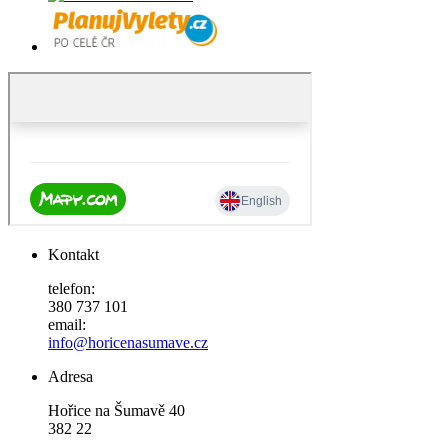
Kontakt
telefon:
380 737 101
email:
info@horicenasumave.cz
Adresa
Hořice na Šumavě 40
382 22