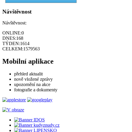
Návštěvnost
Návštěvnost:
ONLINE:
0
DNES:
168
TÝDEN:
1614
CELKEM:
1579563
Mobilní aplikace
přehled aktualit
nově vložené zprávy
upozornění na akce
fotografie a dokumenty