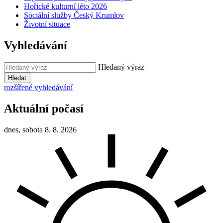
Hořické kulturní léto 2026
Sociální služby Český Krumlov
Životní situace
Vyhledávání
Hledaný výraz
Hledat
rozšířené vyhledávání
Aktuální počasí
dnes, sobota 8. 8. 2026