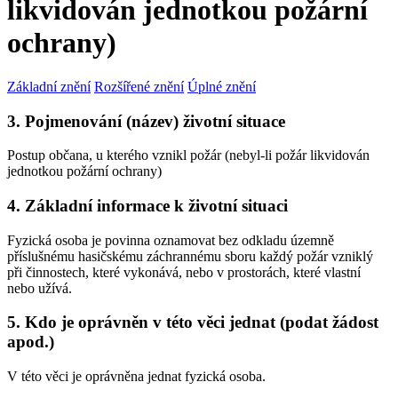
likvidován jednotkou požární
ochrany)
Základní znění
Rozšířené znění
Úplné znění
3. Pojmenování (název) životní situace
Postup občana, u kterého vznikl požár (nebyl-li požár likvidován
jednotkou požární ochrany)
4. Základní informace k životní situaci
Fyzická osoba je povinna oznamovat bez odkladu územně
příslušnému hasičskému záchrannému sboru každý požár vzniklý
při činnostech, které vykonává, nebo v prostorách, které vlastní
nebo užívá.
5. Kdo je oprávněn v této věci jednat (podat žádost
apod.)
V této věci je oprávněna jednat fyzická osoba.