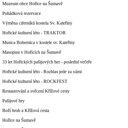
Muzeum obce Hořice na Šumavě
Pohádková rezervace
Výměna ciferníků kostela Sv. Kateřiny
Hořické kulturní léto - TRAKTOR
Musica Bohemica v kostele sv. Kateřiny
Masopust v Hořicích na Šumavě
33 let Hořických pašijových her - poslední večeře
Hořické kulturní léto - Rozhlas jede za vámi
Hořické kulturní léto - ROCKFEST
Restaurování a svěcení Křížové cesty
Pašijové hry
Boží hrob a Křížová cesta
Hořice na Šumavě