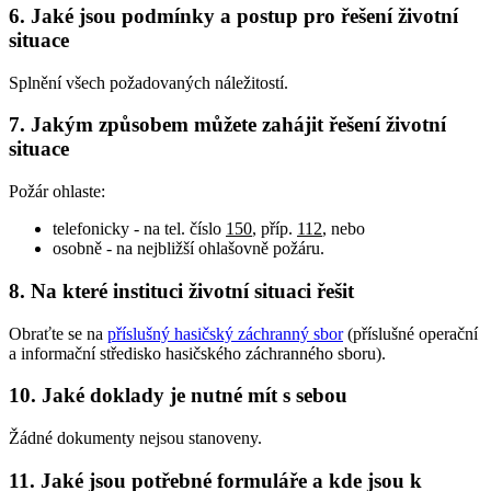
6. Jaké jsou podmínky a postup pro řešení životní
situace
Splnění všech požadovaných náležitostí.
7. Jakým způsobem můžete zahájit řešení životní
situace
Požár ohlaste:
telefonicky - na tel. číslo
150
, příp.
112
, nebo
osobně - na nejbližší ohlašovně požáru.
8. Na které instituci životní situaci řešit
Obraťte se na
příslušný hasičský záchranný sbor
(příslušné operační
a informační středisko hasičského záchranného sboru).
10. Jaké doklady je nutné mít s sebou
Žádné dokumenty nejsou stanoveny.
11. Jaké jsou potřebné formuláře a kde jsou k