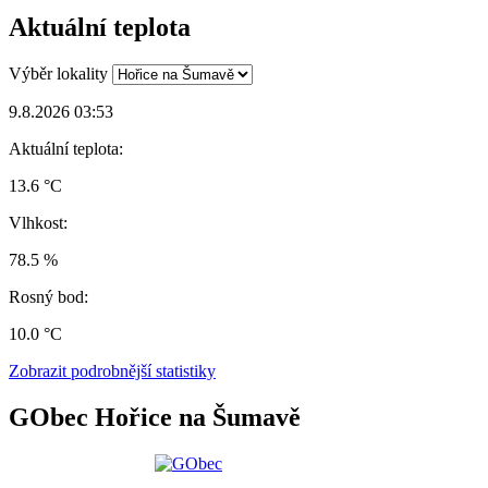
Aktuální teplota
Výběr lokality
9.8.2026 03:53
Aktuální teplota:
13.6 °C
Vlhkost:
78.5 %
Rosný bod:
10.0 °C
Zobrazit podrobnější statistiky
GObec Hořice na Šumavě