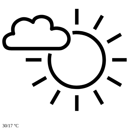
30/17 °C