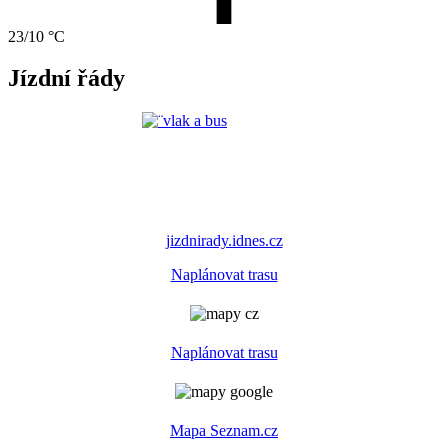
23/10 °C
Jízdní řády
jizdnirady.idnes.cz
Naplánovat trasu
Naplánovat trasu
Mapa Seznam.cz