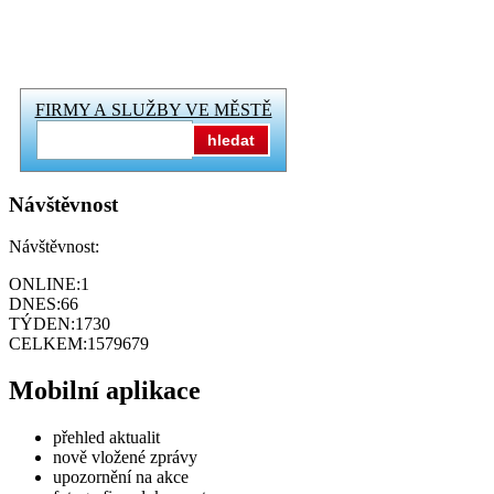
FIRMY A SLUŽBY VE MĚSTĚ
hledat
Návštěvnost
Návštěvnost:
ONLINE:
1
DNES:
66
TÝDEN:
1730
CELKEM:
1579679
Mobilní aplikace
přehled aktualit
nově vložené zprávy
upozornění na akce