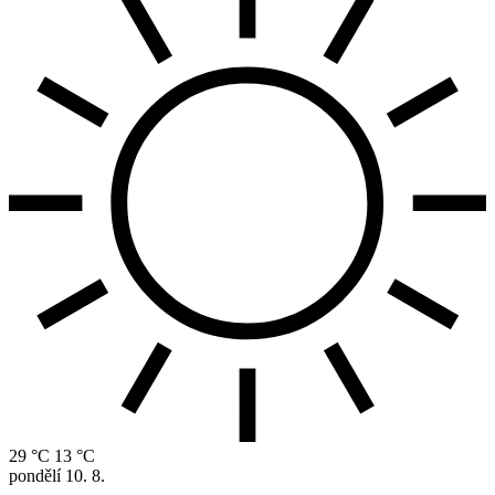
29 °C
13 °C
pondělí
10. 8.