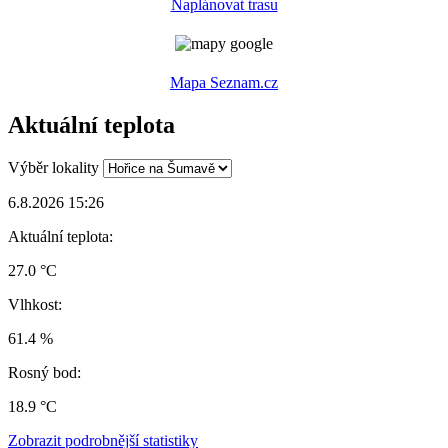
Naplánovat trasu
Mapa Seznam.cz
Aktuální teplota
Výběr lokality
6.8.2026 15:26
Aktuální teplota:
27.0 °C
Vlhkost:
61.4 %
Rosný bod:
18.9 °C
Zobrazit podrobnější statistiky