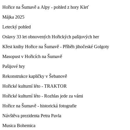
Hořice na Šumavě a Alpy - pohled z hory Kleť
Májka 2025
Letecký pohled
Oslavy 33 let obnovených Hořických pašijových her
Křest knihy Hořice na Šumavě - Příběh jihočeské Golgoty
Masopust v Hořicích na Šumavě
Pašijové hry
Rekonstrukce kapličky v Šebanově
Hořické kulturní léto - TRAKTOR
Hořické kulturní léto - Rozhlas jede za vámi
Hořice na Šumavě - historická fotografie
Návštěva prezidenta Petra Pavla
Musica Bohemica