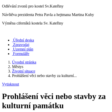
Odlévání zvonů pro kostel Sv.Kateřiny
Návštěva prezidenta Petra Pavla a hejtmana Martina Kuby
Výměna ciferníků kostela Sv. Kateřiny
Úřední deska
Zpravodaj
Uzemní plán
Formuláře
Úvodní stránka
Městys
Životní situace
Prohlášení věci nebo stavby za kulturní...
Vytisknout
Prohlášení věci nebo stavby za
kulturní památku