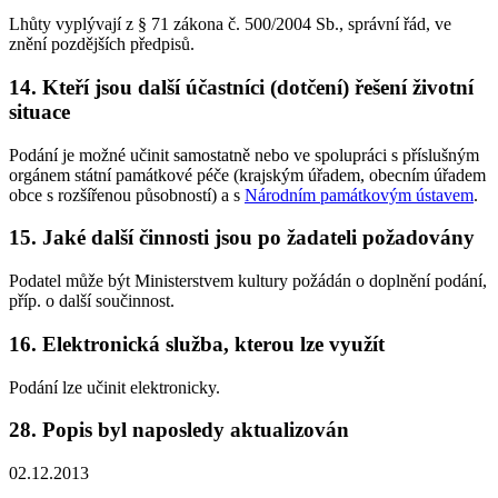
Lhůty vyplývají z § 71 zákona č. 500/2004 Sb., správní řád, ve
znění pozdějších předpisů.
14. Kteří jsou další účastníci (dotčení) řešení životní
situace
Podání je možné učinit samostatně nebo ve spolupráci s příslušným
orgánem státní památkové péče (krajským úřadem, obecním úřadem
obce s rozšířenou působností) a s
Národním památkovým ústavem
.
15. Jaké další činnosti jsou po žadateli požadovány
Podatel může být Ministerstvem kultury požádán o doplnění podání,
příp. o další součinnost.
16. Elektronická služba, kterou lze využít
Podání lze učinit elektronicky.
28. Popis byl naposledy aktualizován
02.12.2013