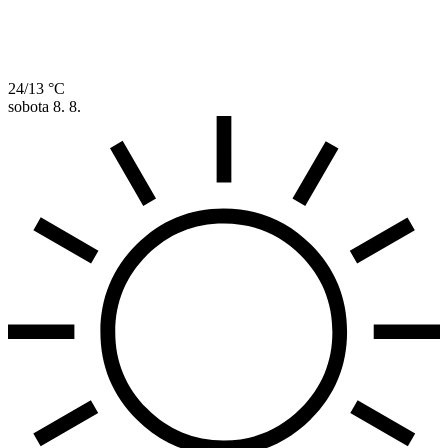
24/13 °C
sobota
8. 8.