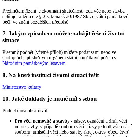
Předmětem řízení je zkoumání skutečnosti, zda věc nebo stavba
splňuje kritéria dle § 2 zákona č. 20/1987 Sb., o státní památkové
péči, ve znění pozdějších předpisů.
7. Jakým způsobem můžete zahájit řešení životní
situace
Písemný podnět (včetně příloh) můžete podat sami nebo ve
spolupráci s příslušným orgánem státní památkové péče a s
Národním památkovým ústavem
.
8. Na které instituci životní situaci řešit
Ministerstvo kultury
10. Jaké doklady je nutné mít s sebou
Podnět musí obsahovat:
Pro věci nemovité a stavby
- název, označení a druh věci
nebo stavby, v případě souboru věcí názvy jednotlivých částí
souboru, umístění věci nebo stavby (kraj, okres, obec, čtvrť