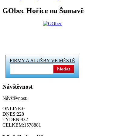
GObec Hořice na Šumavě
FIRMY A SLUŽBY VE MĚSTĚ
hledat
Návštěvnost
Návštěvnost:
ONLINE:
0
DNES:
228
TÝDEN:
932
CELKEM:
1578881