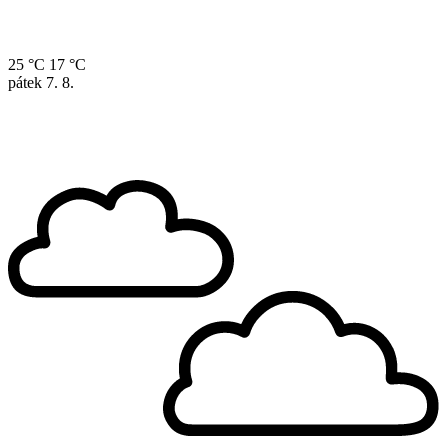
25 °C
17 °C
pátek
7. 8.