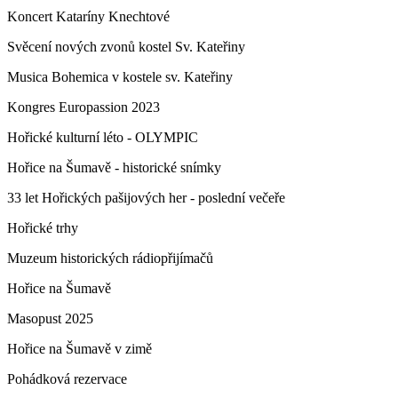
Koncert Kataríny Knechtové
Svěcení nových zvonů kostel Sv. Kateřiny
Musica Bohemica v kostele sv. Kateřiny
Kongres Europassion 2023
Hořické kulturní léto - OLYMPIC
Hořice na Šumavě - historické snímky
33 let Hořických pašijových her - poslední večeře
Hořické trhy
Muzeum historických rádiopřijímačů
Hořice na Šumavě
Masopust 2025
Hořice na Šumavě v zimě
Pohádková rezervace