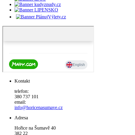
Kontakt
telefon:
380 737 101
email:
info@horicenasumave.cz
Adresa
Hořice na Šumavě 40
382 22