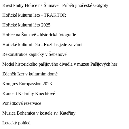
Křest knihy Hořice na Šumavě - Příběh jihočeské Golgoty
Hořické kulturní léto - TRAKTOR
Hořické kulturní léto 2025
Hořice na Šumavě - historická fotografie
Hořické kulturní léto - Rozhlas jede za vámi
Rekonstrukce kapličky v Šebanově
Model historického pašijového divadla v muzeu Pašijových her
Zdeněk Izer v kulturním domě
Kongres Europassion 2023
Koncert Kataríny Knechtové
Pohádková rezervace
Musica Bohemica v kostele sv. Kateřiny
Letecký pohled