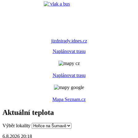
jizdnirady.idnes.cz
Naplánovat trasu
Naplánovat trasu
Mapa Seznam.cz
Aktuální teplota
Výběr lokality
6.8.2026 20:18