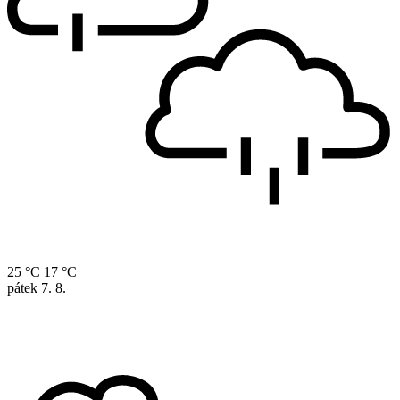
25 °C
17 °C
pátek
7. 8.