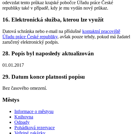
odevzdat tento průkaz krajské pobočce Úřadu práce České
republiky také v případě, kdy je mu vydán nový průkaz.
16. Elektronická služba, kterou lze využít
Datová schránka nebo e-mail na příslušné
kontaktní pracoviště
Úřadu práce České republiky
, avšak pouze tehdy, pokud má žadatel
zaručený elektronický podpis.
28. Popis byl naposledy aktualizován
01.01.2017
29. Datum konce platnosti popisu
Bez časového omezení.
Městys
Informace o městysu
Knihovna
Odpady
Pohádková rezervace
Veřejné zakázky