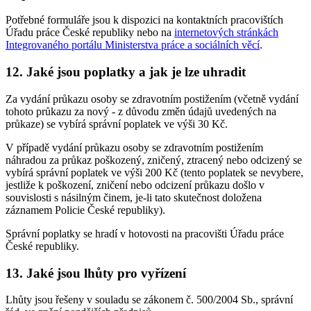
Potřebné formuláře jsou k dispozici na kontaktních pracovištích
Úřadu práce České republiky nebo na
internetových stránkách
Integrovaného portálu Ministerstva práce a sociálních věcí
.
12. Jaké jsou poplatky a jak je lze uhradit
Za vydání průkazu osoby se zdravotním postižením (včetně vydání
tohoto průkazu za nový - z důvodu změn údajů uvedených na
průkaze) se vybírá správní poplatek ve výši 30 Kč.
V případě vydání průkazu osoby se zdravotním postižením
náhradou za průkaz poškozený, zničený, ztracený nebo odcizený se
vybírá správní poplatek ve výši 200 Kč (tento poplatek se nevybere,
jestliže k poškození, zničení nebo odcizení průkazu došlo v
souvislosti s násilným činem, je-li tato skutečnost doložena
záznamem Policie České republiky).
Správní poplatky se hradí v hotovosti na pracovišti Úřadu práce
České republiky.
13. Jaké jsou lhůty pro vyřízení
Lhůty jsou řešeny v souladu se zákonem č. 500/2004 Sb., správní