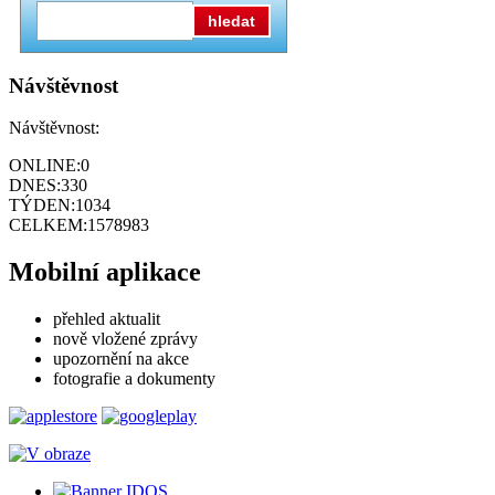
hledat
Návštěvnost
Návštěvnost:
ONLINE:
0
DNES:
330
TÝDEN:
1034
CELKEM:
1578983
Mobilní aplikace
přehled aktualit
nově vložené zprávy
upozornění na akce
fotografie a dokumenty