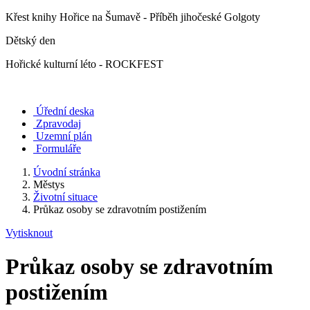
Křest knihy Hořice na Šumavě - Příběh jihočeské Golgoty
Dětský den
Hořické kulturní léto - ROCKFEST
Úřední deska
Zpravodaj
Uzemní plán
Formuláře
Úvodní stránka
Městys
Životní situace
Průkaz osoby se zdravotním postižením
Vytisknout
Průkaz osoby se zdravotním
postižením