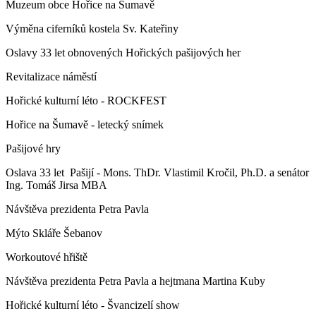
Muzeum obce Hořice na Šumavě
Výměna ciferníků kostela Sv. Kateřiny
Oslavy 33 let obnovených Hořických pašijových her
Revitalizace náměstí
Hořické kulturní léto - ROCKFEST
Hořice na Šumavě - letecký snímek
Pašijové hry
Oslava 33 let Pašijí - Mons. ThDr. Vlastimil Kročil, Ph.D. a senátor
Ing. Tomáš Jirsa MBA
Návštěva prezidenta Petra Pavla
Mýto Skláře Šebanov
Workoutové hřiště
Návštěva prezidenta Petra Pavla a hejtmana Martina Kuby
Hořické kulturní léto - Švancizelí show