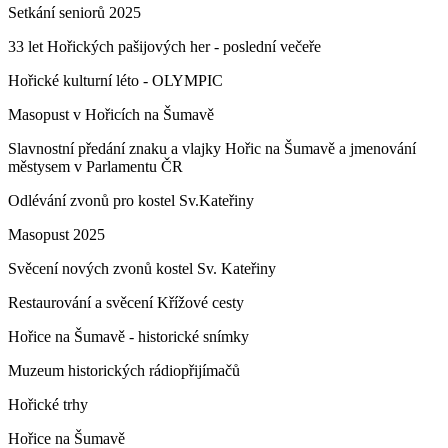
Setkání seniorů 2025
33 let Hořických pašijových her - poslední večeře
Hořické kulturní léto - OLYMPIC
Masopust v Hořicích na Šumavě
Slavnostní předání znaku a vlajky Hořic na Šumavě a jmenování
městysem v Parlamentu ČR
Odlévání zvonů pro kostel Sv.Kateřiny
Masopust 2025
Svěcení nových zvonů kostel Sv. Kateřiny
Restaurování a svěcení Křížové cesty
Hořice na Šumavě - historické snímky
Muzeum historických rádiopřijímačů
Hořické trhy
Hořice na Šumavě