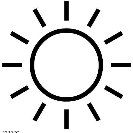
29/13 °C