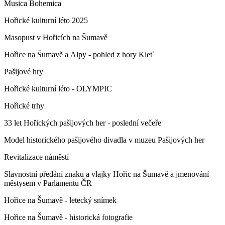
Musica Bohemica
Hořické kulturní léto 2025
Masopust v Hořicích na Šumavě
Hořice na Šumavě a Alpy - pohled z hory Kleť
Pašijové hry
Hořické kulturní léto - OLYMPIC
Hořické trhy
33 let Hořických pašijových her - poslední večeře
Model historického pašijového divadla v muzeu Pašijových her
Revitalizace náměstí
Slavnostní předání znaku a vlajky Hořic na Šumavě a jmenování
městysem v Parlamentu ČR
Hořice na Šumavě - letecký snímek
Hořice na Šumavě - historická fotografie