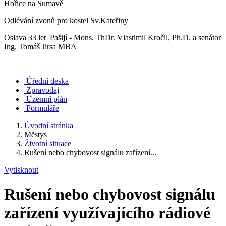
Hořice na Šumavě
Odlévání zvonů pro kostel Sv.Kateřiny
Oslava 33 let Pašijí - Mons. ThDr. Vlastimil Kročil, Ph.D. a senátor
Ing. Tomáš Jirsa MBA
Úřední deska
Zpravodaj
Uzemní plán
Formuláře
Úvodní stránka
Městys
Životní situace
Rušení nebo chybovost signálu zařízení...
Vytisknout
Rušení nebo chybovost signálu
zařízení využívajícího rádiové