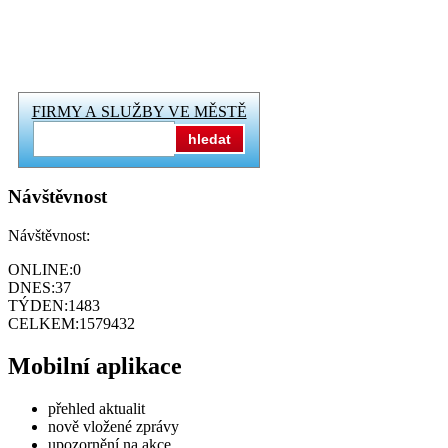
FIRMY A SLUŽBY VE MĚSTĚ
hledat
Návštěvnost
Návštěvnost:
ONLINE:
0
DNES:
37
TÝDEN:
1483
CELKEM:
1579432
Mobilní aplikace
přehled aktualit
nově vložené zprávy
upozornění na akce