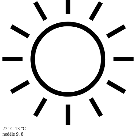
27 °C
13 °C
neděle
9. 8.