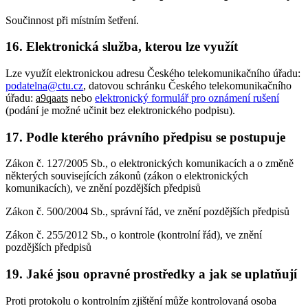
Součinnost při místním šetření.
16. Elektronická služba, kterou lze využít
Lze využít elektronickou adresu Českého telekomunikačního úřadu:
podatelna@ctu.cz
, datovou schránku Českého telekomunikačního
úřadu:
a9qaats
nebo
elektronický formulář pro oznámení rušení
(podání je možné učinit bez elektronického podpisu).
17. Podle kterého právního předpisu se postupuje
Zákon č. 127/2005 Sb., o elektronických komunikacích a o změně
některých souvisejících zákonů (zákon o elektronických
komunikacích), ve znění pozdějších předpisů
Zákon č. 500/2004 Sb., správní řád, ve znění pozdějších předpisů
Zákon č. 255/2012 Sb., o kontrole (kontrolní řád), ve znění
pozdějších předpisů
19. Jaké jsou opravné prostředky a jak se uplatňují
Proti protokolu o kontrolním zjištění může kontrolovaná osoba