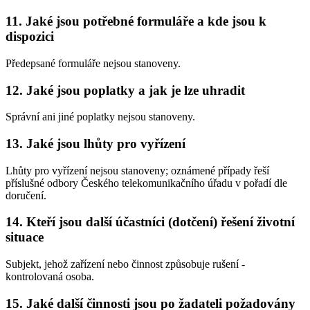
11. Jaké jsou potřebné formuláře a kde jsou k
dispozici
Předepsané formuláře nejsou stanoveny.
12. Jaké jsou poplatky a jak je lze uhradit
Správní ani jiné poplatky nejsou stanoveny.
13. Jaké jsou lhůty pro vyřízení
Lhůty pro vyřízení nejsou stanoveny; oznámené případy řeší
příslušné odbory Českého telekomunikačního úřadu v pořadí dle
doručení.
14. Kteří jsou další účastníci (dotčení) řešení životní
situace
Subjekt, jehož zařízení nebo činnost způsobuje rušení -
kontrolovaná osoba.
15. Jaké další činnosti jsou po žadateli požadovány