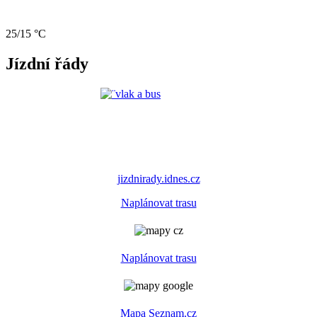
25/15 °C
Jízdní řády
jizdnirady.idnes.cz
Naplánovat trasu
Naplánovat trasu
Mapa Seznam.cz