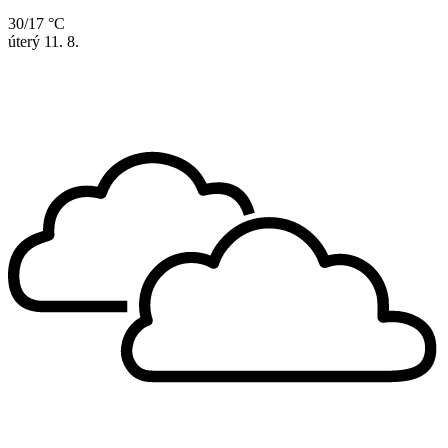
30/17 °C
úterý
11. 8.