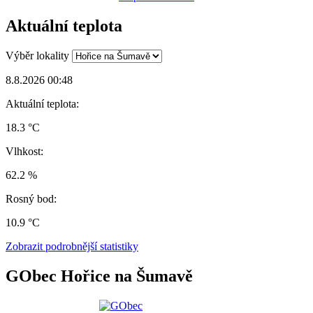
Aktuální teplota
Výběr lokality
8.8.2026 00:48
Aktuální teplota:
18.3 °C
Vlhkost:
62.2 %
Rosný bod:
10.9 °C
Zobrazit podrobnější statistiky
GObec Hořice na Šumavě