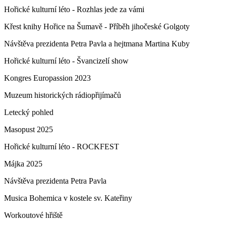
Hořické kulturní léto - Rozhlas jede za vámi
Křest knihy Hořice na Šumavě - Příběh jihočeské Golgoty
Návštěva prezidenta Petra Pavla a hejtmana Martina Kuby
Hořické kulturní léto - Švancizelí show
Kongres Europassion 2023
Muzeum historických rádiopřijímačů
Letecký pohled
Masopust 2025
Hořické kulturní léto - ROCKFEST
Májka 2025
Návštěva prezidenta Petra Pavla
Musica Bohemica v kostele sv. Kateřiny
Workoutové hřiště