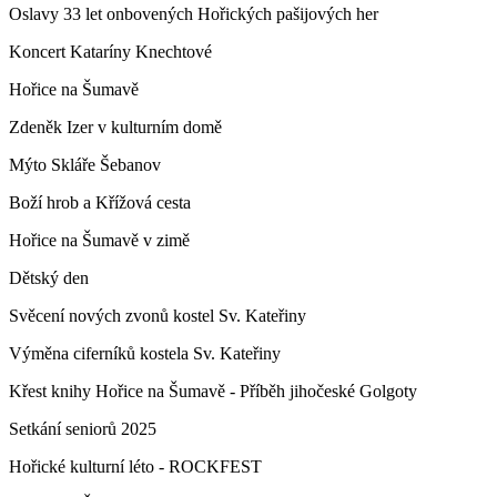
Oslavy 33 let onbovených Hořických pašijových her
Koncert Kataríny Knechtové
Hořice na Šumavě
Zdeněk Izer v kulturním domě
Mýto Skláře Šebanov
Boží hrob a Křížová cesta
Hořice na Šumavě v zimě
Dětský den
Svěcení nových zvonů kostel Sv. Kateřiny
Výměna ciferníků kostela Sv. Kateřiny
Křest knihy Hořice na Šumavě - Příběh jihočeské Golgoty
Setkání seniorů 2025
Hořické kulturní léto - ROCKFEST