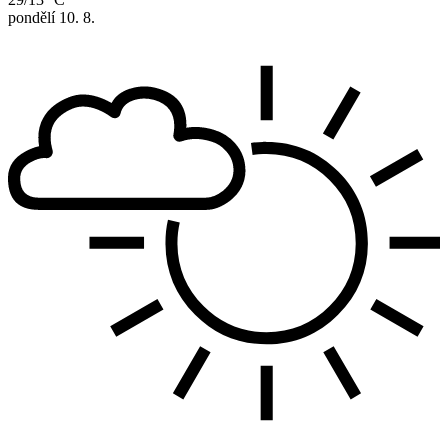
pondělí
10. 8.