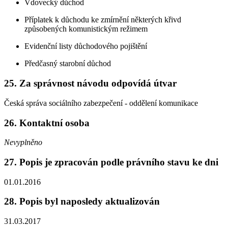
Vdovecký důchod
Příplatek k důchodu ke zmírnění některých křivd
způsobených komunistickým režimem
Evidenční listy důchodového pojištění
Předčasný starobní důchod
25. Za správnost návodu odpovídá útvar
Česká správa sociálního zabezpečení - oddělení komunikace
26. Kontaktní osoba
Nevyplněno
27. Popis je zpracován podle právního stavu ke dni
01.01.2016
28. Popis byl naposledy aktualizován
31.03.2017