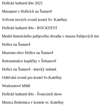
Hořické kulturní léto 2025
Masopust v Hořicích na Šumavě
Svěcení nových zvonů kostel Sv. Kateřiny
Hořické kulturní léto - ROCKFEST
Model historického pašijového divadla v muzeu Pašijových her
Hořice na Šumavě
Muzeum obce Hořice na Šumavě
Rekonstrukce kapličky v Šebanově
Hořice na Šumavě - letecký snímek
Odlévání zvonů pro kostel Sv.Kateřiny
Workoutové hřiště
Hořické kulturní léto - Švancizelí show
Musica Bohemica v kostele sv. Kateřiny