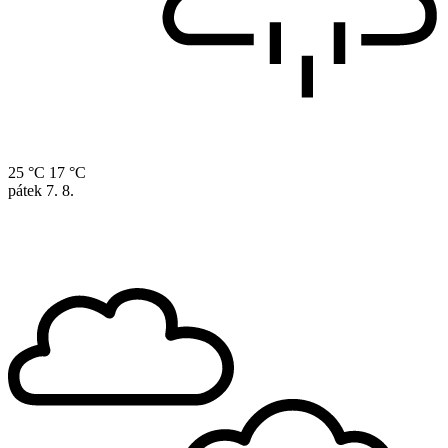
25 °C
17 °C
pátek
7. 8.