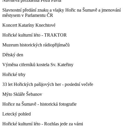
Návštěva prezidenta Petra Pavla
Slavnostní předání znaku a vlajky Hořic na Šumavě a jmenování
městysem v Parlamentu ČR
Koncert Kataríny Knechtové
Hořické kulturní léto - TRAKTOR
Muzeum historických rádiopřijímačů
Dětský den
Výměna ciferníků kostela Sv. Kateřiny
Hořické trhy
33 let Hořických pašijových her - poslední večeře
Mýto Skláře Šebanov
Hořice na Šumavě - historická fotografie
Letecký pohled
Hořické kulturní léto - Rozhlas jede za vámi