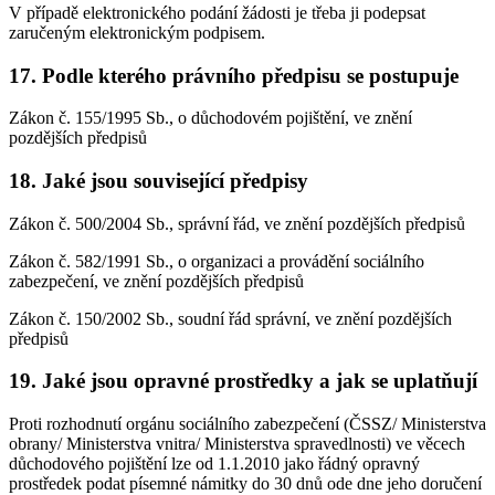
V případě elektronického podání žádosti je třeba ji podepsat
zaručeným elektronickým podpisem.
17. Podle kterého právního předpisu se postupuje
Zákon č. 155/1995 Sb., o důchodovém pojištění, ve znění
pozdějších předpisů
18. Jaké jsou související předpisy
Zákon č. 500/2004 Sb., správní řád, ve znění pozdějších předpisů
Zákon č. 582/1991 Sb., o organizaci a provádění sociálního
zabezpečení, ve znění pozdějších předpisů
Zákon č. 150/2002 Sb., soudní řád správní, ve znění pozdějších
předpisů
19. Jaké jsou opravné prostředky a jak se uplatňují
Proti rozhodnutí orgánu sociálního zabezpečení (ČSSZ/ Ministerstva
obrany/ Ministerstva vnitra/ Ministerstva spravedlnosti) ve věcech
důchodového pojištění lze od 1.1.2010 jako řádný opravný
prostředek podat písemné námitky do 30 dnů ode dne jeho doručení