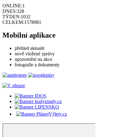
ONLINE:
1
DNES:
328
TÝDEN:
1032
CELKEM:
1578981
Mobilní aplikace
přehled aktualit
nově vložené zprávy
upozornění na akce
fotografie a dokumenty