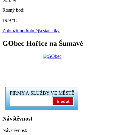
Rosný bod:
19.9 °C
Zobrazit podrobnější statistiky
GObec Hořice na Šumavě
FIRMY A SLUŽBY VE MĚSTĚ
hledat
Návštěvnost
Návštěvnost: