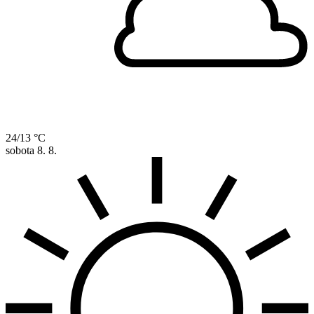
24/13 °C
sobota
8. 8.