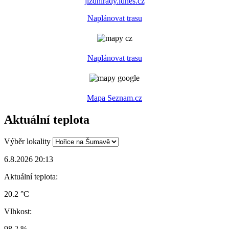
jizdnirady.idnes.cz
Naplánovat trasu
Naplánovat trasu
Mapa Seznam.cz
Aktuální teplota
Výběr lokality
6.8.2026 20:13
Aktuální teplota:
20.2 °C
Vlhkost:
98.2 %