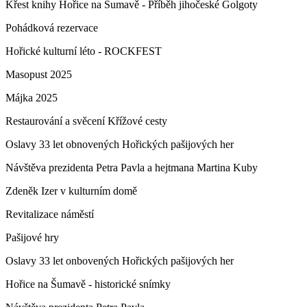
Křest knihy Hořice na Šumavě - Příběh jihočeské Golgoty
Pohádková rezervace
Hořické kulturní léto - ROCKFEST
Masopust 2025
Májka 2025
Restaurování a svěcení Křížové cesty
Oslavy 33 let obnovených Hořických pašijových her
Návštěva prezidenta Petra Pavla a hejtmana Martina Kuby
Zdeněk Izer v kulturním domě
Revitalizace náměstí
Pašijové hry
Oslavy 33 let onbovených Hořických pašijových her
Hořice na Šumavě - historické snímky