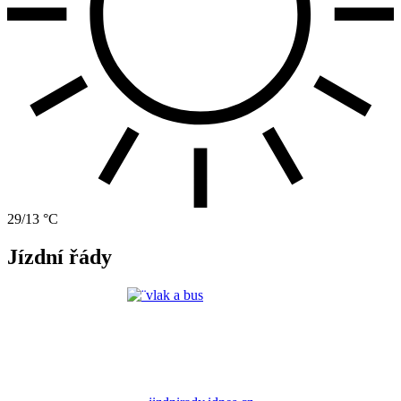
29/13 °C
Jízdní řády