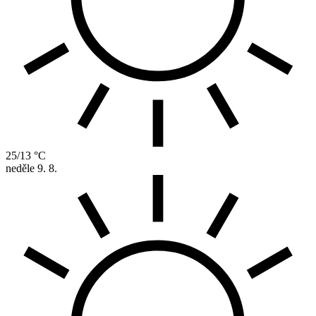
25/13 °C
neděle
9. 8.