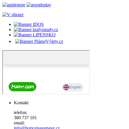
Kontakt
telefon:
380 737 101
email:
info@horicenasumave.cz