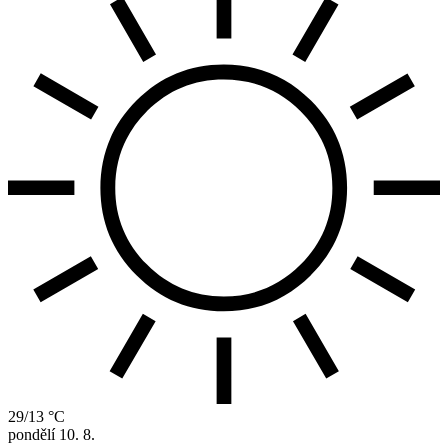
29/13 °C
pondělí
10. 8.