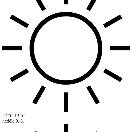
27 °C
13 °C
neděle
9. 8.