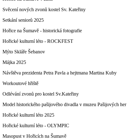
Svěcení nových zvonů kostel Sv. Kateřiny
Setkání seniorů 2025
Hořice na Šumavě - historická fotografie
Hořické kulturní léto - ROCKFEST
Mýto Skláře Šebanov
Májka 2025
Návštěva prezidenta Petra Pavla a hejtmana Martina Kuby
Workoutové hřiště
Odlévání zvonů pro kostel Sv.Kateřiny
Model historického pašijového divadla v muzeu Pašijových her
Hořické kulturní léto 2025
Hořické kulturní léto - OLYMPIC
Masopust v Hořicích na Šumavě