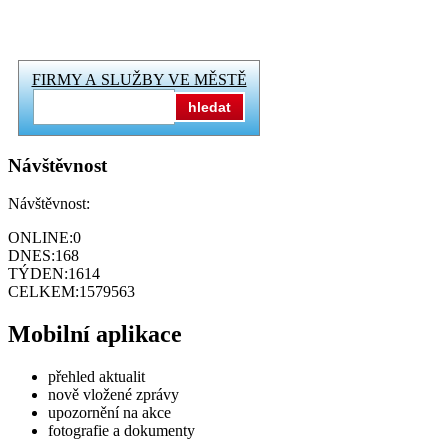
FIRMY A SLUŽBY VE MĚSTĚ
hledat
Návštěvnost
Návštěvnost:
ONLINE:
0
DNES:
168
TÝDEN:
1614
CELKEM:
1579563
Mobilní aplikace
přehled aktualit
nově vložené zprávy
upozornění na akce
fotografie a dokumenty