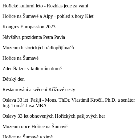
Hořické kulturní léto - Rozhlas jede za vámi
Hořice na Šumavě a Alpy - pohled z hory Kleť
Kongres Europassion 2023
Návštěva prezidenta Petra Pavla
Muzeum historických rádiopřijímačů
Hořice na Šumavě
Zdeněk Izer v kulturním domě
Dětský den
Restaurování a svěcení Křížové cesty
Oslava 33 let Pašijí - Mons. ThDr. Vlastimil Kročil, Ph.D. a senátor
Ing. Tomáš Jirsa MBA
Oslavy 33 let obnovených Hořických pašijových her
Muzeum obce Hořice na Šumavě
Hořice na Šumavě v zimě