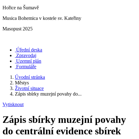
Hořice na Šumavě
Musica Bohemica v kostele sv. Kateřiny
Masopust 2025
Úřední deska
Zpravodaj
Uzemní plán
Formuláře
Úvodní stránka
Městys
Životní situace
Zápis sbírky muzejní povahy do...
Vytisknout
Zápis sbírky muzejní povahy
do centrální evidence sbírek