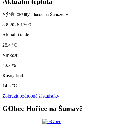
Aktuální teplota
Výběr lokality
8.8.2026 17:09
Aktuální teplota:
28.4 °C
Vlhkost:
42.3 %
Rosný bod:
14.3 °C
Zobrazit podrobnější statistiky
GObec Hořice na Šumavě