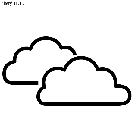
úterý
11. 8.