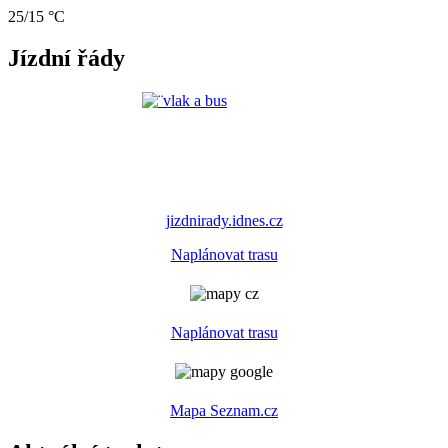
25/15 °C
Jízdní řády
jizdnirady.idnes.cz
Naplánovat trasu
Naplánovat trasu
Mapa Seznam.cz