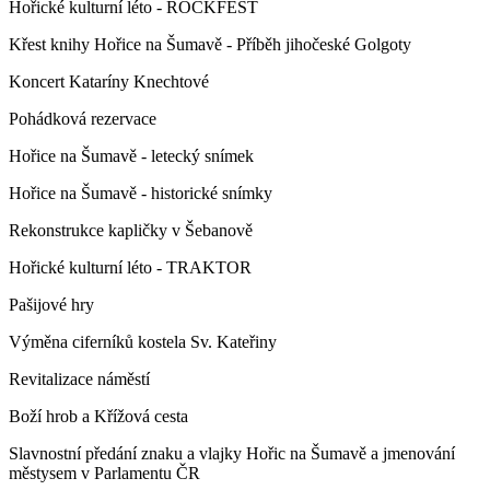
Hořické kulturní léto - ROCKFEST
Křest knihy Hořice na Šumavě - Příběh jihočeské Golgoty
Koncert Kataríny Knechtové
Pohádková rezervace
Hořice na Šumavě - letecký snímek
Hořice na Šumavě - historické snímky
Rekonstrukce kapličky v Šebanově
Hořické kulturní léto - TRAKTOR
Pašijové hry
Výměna ciferníků kostela Sv. Kateřiny
Revitalizace náměstí
Boží hrob a Křížová cesta
Slavnostní předání znaku a vlajky Hořic na Šumavě a jmenování
městysem v Parlamentu ČR