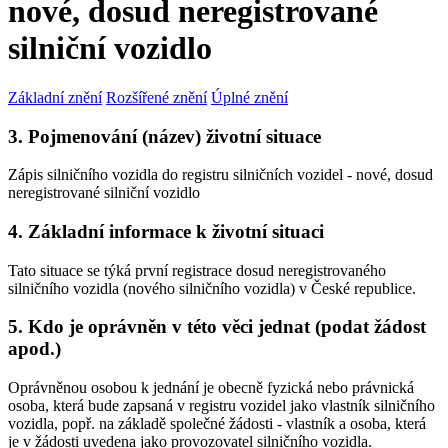
nové, dosud neregistrované
silniční vozidlo
Základní znění
Rozšířené znění
Úplné znění
3. Pojmenování (název) životní situace
Zápis silničního vozidla do registru silničních vozidel - nové, dosud
neregistrované silniční vozidlo
4. Základní informace k životní situaci
Tato situace se týká první registrace dosud neregistrovaného
silničního vozidla (nového silničního vozidla) v České republice.
5. Kdo je oprávněn v této věci jednat (podat žádost
apod.)
Oprávněnou osobou k jednání je obecně fyzická nebo právnická
osoba, která bude zapsaná v registru vozidel jako vlastník silničního
vozidla, popř. na základě společné žádosti - vlastník a osoba, která
je v žádosti uvedena jako provozovatel silničního vozidla.