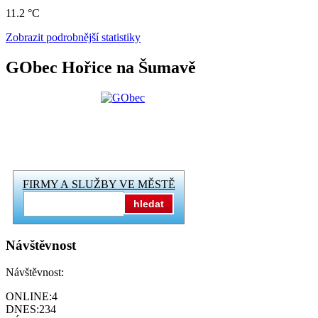
11.2 °C
Zobrazit podrobnější statistiky
GObec Hořice na Šumavě
FIRMY A SLUŽBY VE MĚSTĚ
hledat
Návštěvnost
Návštěvnost:
ONLINE:
4
DNES:
234