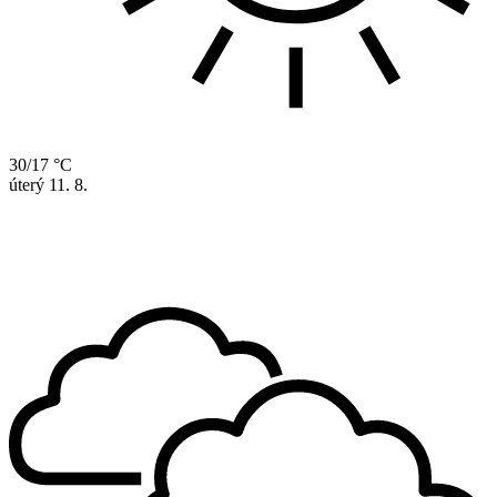
30/17 °C
úterý
11. 8.