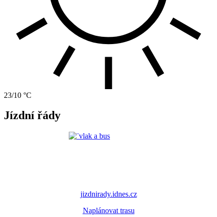
23/10 °C
Jízdní řády
jizdnirady.idnes.cz
Naplánovat trasu