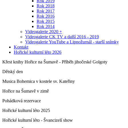
Rok 2019
Rok 2018
Rok 2017
Rok 2016
Rok 2015
Rok 2014
Videogalerie 2020 +
Videogalerie CK TV a další 2016 - 2019
Videogalerie YouTube a Lipnožurnál - starší snímky
Kontakt
Hořické kulturní léto 2026
Křest knihy Hořice na Šumavě - Příběh jihočeské Golgoty
Dětský den
Musica Bohemica v kostele sv. Kateřiny
Hořice na Šumavě v zimě
Pohádková rezervace
Hořické kulturní léto 2025
Hořické kulturní léto - Švancizelí show