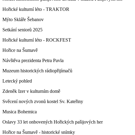
Hořické kulturní léto - TRAKTOR
Mýto Skláře Šebanov
Setkání seniorů 2025
Hořické kulturní léto - ROCKFEST
Hořice na Šumavě
Návštěva prezidenta Petra Pavla
Muzeum historických rádiopřijímačů
Letecký pohled
Zdeněk Izer v kulturním domě
Svěcení nových zvonů kostel Sv. Kateřiny
Musica Bohemica
Oslavy 33 let onbovených Hořických pašijových her
Hořice na Šumavě - historické snímky