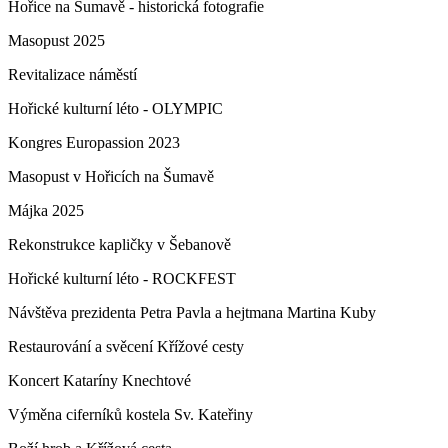
Hořice na Šumavě - historická fotografie
Masopust 2025
Revitalizace náměstí
Hořické kulturní léto - OLYMPIC
Kongres Europassion 2023
Masopust v Hořicích na Šumavě
Májka 2025
Rekonstrukce kapličky v Šebanově
Hořické kulturní léto - ROCKFEST
Návštěva prezidenta Petra Pavla a hejtmana Martina Kuby
Restaurování a svěcení Křížové cesty
Koncert Kataríny Knechtové
Výměna ciferníků kostela Sv. Kateřiny