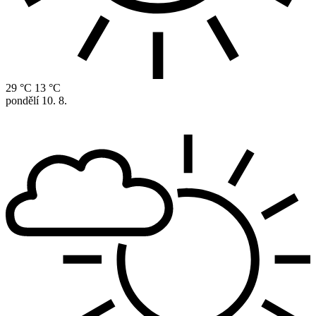
29 °C
13 °C
pondělí
10. 8.