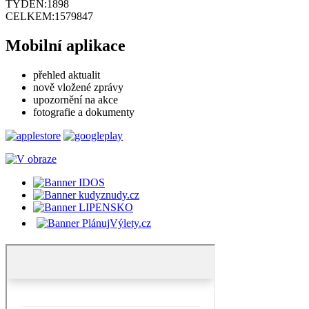
TÝDEN:
1898
CELKEM:
1579847
Mobilní aplikace
přehled aktualit
nově vložené zprávy
upozornění na akce
fotografie a dokumenty