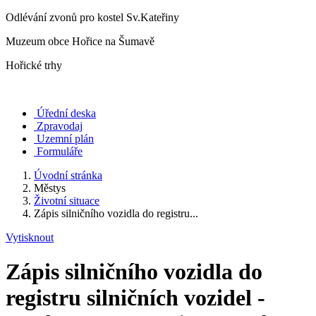
Odlévání zvonů pro kostel Sv.Kateřiny
Muzeum obce Hořice na Šumavě
Hořické trhy
Úřední deska
Zpravodaj
Uzemní plán
Formuláře
Úvodní stránka
Městys
Životní situace
Zápis silničního vozidla do registru...
Vytisknout
Zápis silničního vozidla do
registru silničních vozidel -