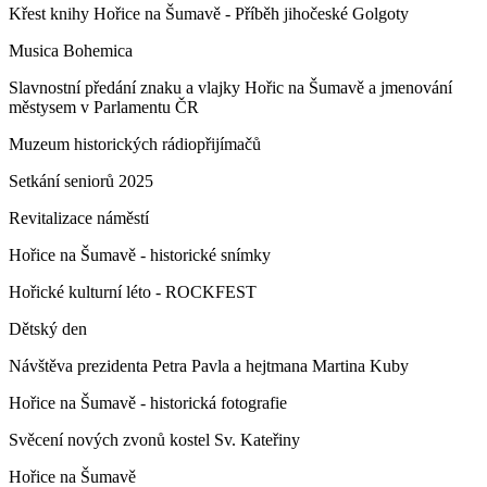
Křest knihy Hořice na Šumavě - Příběh jihočeské Golgoty
Musica Bohemica
Slavnostní předání znaku a vlajky Hořic na Šumavě a jmenování
městysem v Parlamentu ČR
Muzeum historických rádiopřijímačů
Setkání seniorů 2025
Revitalizace náměstí
Hořice na Šumavě - historické snímky
Hořické kulturní léto - ROCKFEST
Dětský den
Návštěva prezidenta Petra Pavla a hejtmana Martina Kuby
Hořice na Šumavě - historická fotografie
Svěcení nových zvonů kostel Sv. Kateřiny
Hořice na Šumavě