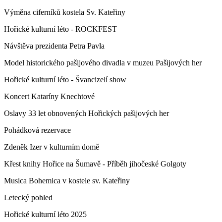
Výměna ciferníků kostela Sv. Kateřiny
Hořické kulturní léto - ROCKFEST
Návštěva prezidenta Petra Pavla
Model historického pašijového divadla v muzeu Pašijových her
Hořické kulturní léto - Švancizelí show
Koncert Kataríny Knechtové
Oslavy 33 let obnovených Hořických pašijových her
Pohádková rezervace
Zdeněk Izer v kulturním domě
Křest knihy Hořice na Šumavě - Příběh jihočeské Golgoty
Musica Bohemica v kostele sv. Kateřiny
Letecký pohled
Hořické kulturní léto 2025