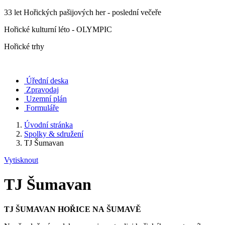
33 let Hořických pašijových her - poslední večeře
Hořické kulturní léto - OLYMPIC
Hořické trhy
Úřední deska
Zpravodaj
Uzemní plán
Formuláře
Úvodní stránka
Spolky & sdružení
TJ Šumavan
Vytisknout
TJ Šumavan
TJ ŠUMAVAN HOŘICE NA ŠUMAVĚ