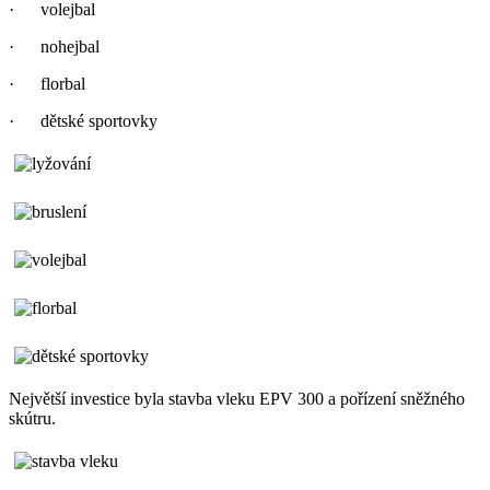
· volejbal
· nohejbal
· florbal
· dětské sportovky
Největší investice byla stavba vleku EPV 300 a pořízení sněžného
skútru.