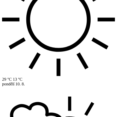
29 °C
13 °C
pondělí
10. 8.