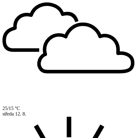
25/15 °C
středa
12. 8.