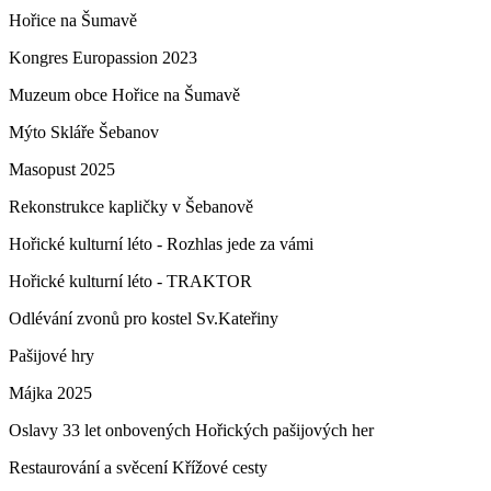
Hořice na Šumavě
Kongres Europassion 2023
Muzeum obce Hořice na Šumavě
Mýto Skláře Šebanov
Masopust 2025
Rekonstrukce kapličky v Šebanově
Hořické kulturní léto - Rozhlas jede za vámi
Hořické kulturní léto - TRAKTOR
Odlévání zvonů pro kostel Sv.Kateřiny
Pašijové hry
Májka 2025
Oslavy 33 let onbovených Hořických pašijových her
Restaurování a svěcení Křížové cesty