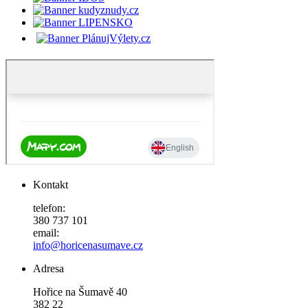
Kontakt
telefon:
380 737 101
email:
info@horicenasumave.cz
Adresa
Hořice na Šumavě 40
382 22