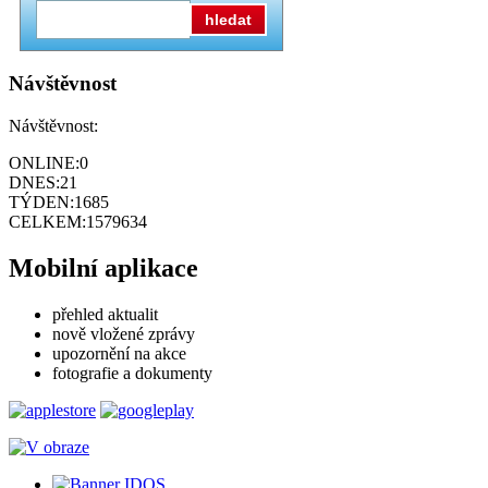
hledat
Návštěvnost
Návštěvnost:
ONLINE:
0
DNES:
21
TÝDEN:
1685
CELKEM:
1579634
Mobilní aplikace
přehled aktualit
nově vložené zprávy
upozornění na akce
fotografie a dokumenty