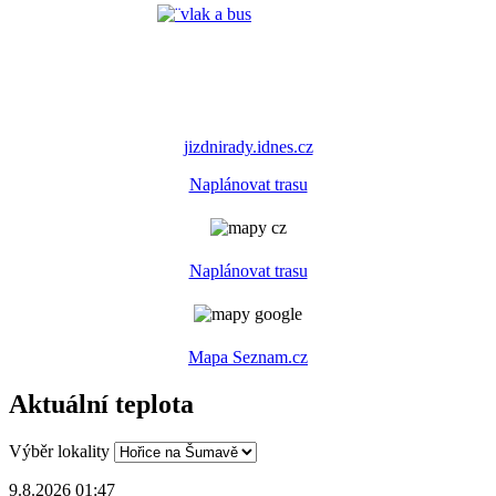
jizdnirady.idnes.cz
Naplánovat trasu
Naplánovat trasu
Mapa Seznam.cz
Aktuální teplota
Výběr lokality
9.8.2026 01:47