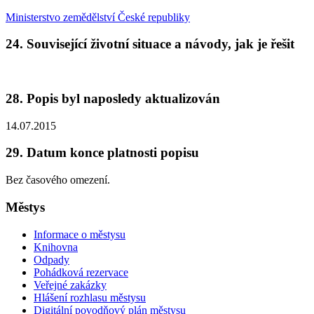
Ministerstvo zemědělství České republiky
24. Související životní situace a návody, jak je řešit
28. Popis byl naposledy aktualizován
14.07.2015
29. Datum konce platnosti popisu
Bez časového omezení.
Městys
Informace o městysu
Knihovna
Odpady
Pohádková rezervace
Veřejné zakázky
Hlášení rozhlasu městysu
Digitální povodňový plán městysu