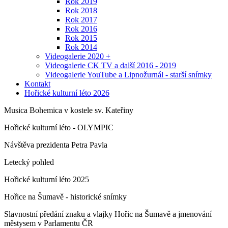
Rok 2019
Rok 2018
Rok 2017
Rok 2016
Rok 2015
Rok 2014
Videogalerie 2020 +
Videogalerie CK TV a další 2016 - 2019
Videogalerie YouTube a Lipnožurnál - starší snímky
Kontakt
Hořické kulturní léto 2026
Musica Bohemica v kostele sv. Kateřiny
Hořické kulturní léto - OLYMPIC
Návštěva prezidenta Petra Pavla
Letecký pohled
Hořické kulturní léto 2025
Hořice na Šumavě - historické snímky
Slavnostní předání znaku a vlajky Hořic na Šumavě a jmenování
městysem v Parlamentu ČR