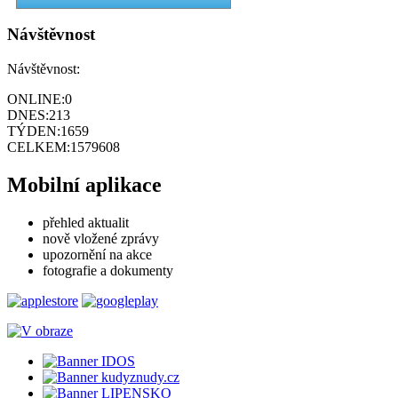
Návštěvnost
Návštěvnost:
ONLINE:
0
DNES:
213
TÝDEN:
1659
CELKEM:
1579608
Mobilní aplikace
přehled aktualit
nově vložené zprávy
upozornění na akce
fotografie a dokumenty