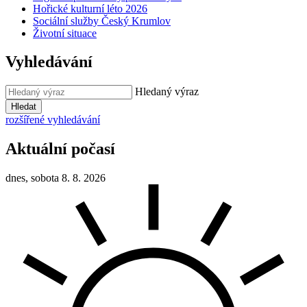
Hořické kulturní léto 2026
Sociální služby Český Krumlov
Životní situace
Vyhledávání
Hledaný výraz
Hledat
rozšířené vyhledávání
Aktuální počasí
dnes, sobota 8. 8. 2026