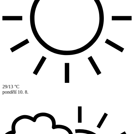
29/13 °C
pondělí
10. 8.