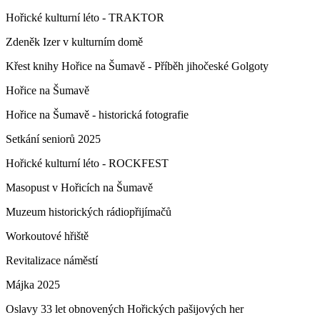
Hořické kulturní léto - TRAKTOR
Zdeněk Izer v kulturním domě
Křest knihy Hořice na Šumavě - Příběh jihočeské Golgoty
Hořice na Šumavě
Hořice na Šumavě - historická fotografie
Setkání seniorů 2025
Hořické kulturní léto - ROCKFEST
Masopust v Hořicích na Šumavě
Muzeum historických rádiopřijímačů
Workoutové hřiště
Revitalizace náměstí
Májka 2025
Oslavy 33 let obnovených Hořických pašijových her