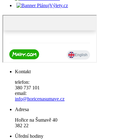
Kontakt
telefon:
380 737 101
email:
info@horicenasumave.cz
Adresa
Hořice na Šumavě 40
382 22
Úřední hodiny