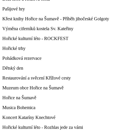
Pašijové hry
Křest knihy Hořice na Šumavě - Příběh jihočeské Golgoty
Výměna ciferníků kostela Sv. Kateřiny
Hořické kulturní léto - ROCKFEST
Hořické trhy
Pohádková rezervace
Dětský den
Restaurování a svěcení Křížové cesty
Muzeum obce Hořice na Šumavě
Hořice na Šumavě
Musica Bohemica
Koncert Kataríny Knechtové
Hořické kulturní léto - Rozhlas jede za vámi