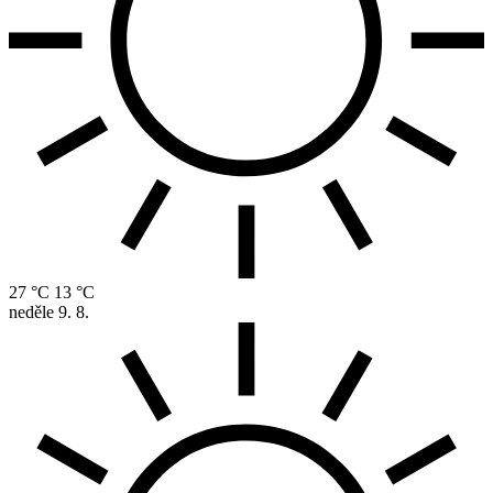
27 °C
13 °C
neděle
9. 8.