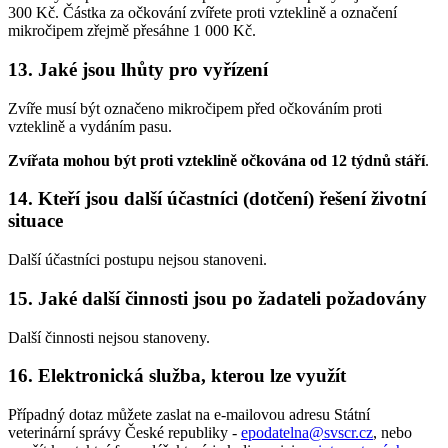
300 Kč. Částka za očkování zvířete proti vzteklině a označení
mikročipem zřejmě přesáhne 1 000 Kč.
13. Jaké jsou lhůty pro vyřízení
Zvíře musí být označeno mikročipem před očkováním proti
vzteklině a vydáním pasu.
Zvířata mohou být proti vzteklině očkována od 12 týdnů stáří
.
14. Kteří jsou další účastníci (dotčení) řešení životní
situace
Další účastníci postupu nejsou stanoveni.
15. Jaké další činnosti jsou po žadateli požadovány
Další činnosti nejsou stanoveny.
16. Elektronická služba, kterou lze využít
Případný dotaz můžete zaslat na e-mailovou adresu Státní
veterinární správy České republiky -
epodatelna@svscr.cz
, nebo