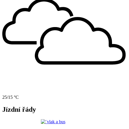
25/15 °C
Jízdní řády