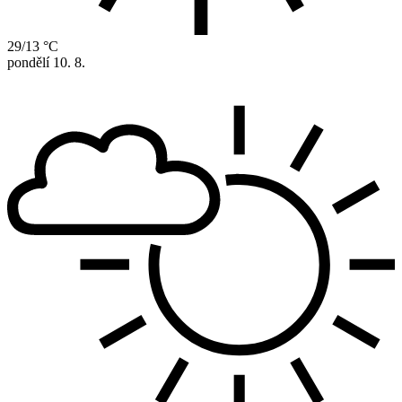
29/13 °C
pondělí
10. 8.