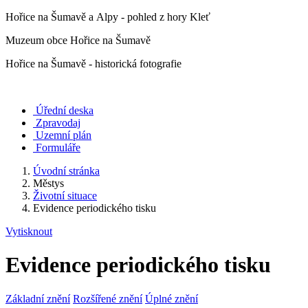
Hořice na Šumavě a Alpy - pohled z hory Kleť
Muzeum obce Hořice na Šumavě
Hořice na Šumavě - historická fotografie
Úřední deska
Zpravodaj
Uzemní plán
Formuláře
Úvodní stránka
Městys
Životní situace
Evidence periodického tisku
Vytisknout
Evidence periodického tisku
Základní znění
Rozšířené znění
Úplné znění