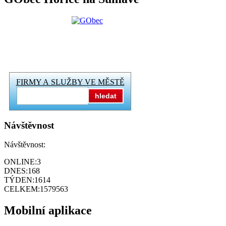
FIRMY A SLUŽBY VE MĚSTĚ
hledat
Návštěvnost
Návštěvnost:
ONLINE:
3
DNES:
168
TÝDEN:
1614
CELKEM:
1579563
Mobilní aplikace