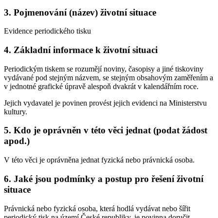
3. Pojmenování (název) životní situace
Evidence periodického tisku
4. Základní informace k životní situaci
Periodickým tiskem se rozumějí noviny, časopisy a jiné tiskoviny
vydávané pod stejným názvem, se stejným obsahovým zaměřením a
v jednotné grafické úpravě alespoň dvakrát v kalendářním roce.
Jejich vydavatel je povinen provést jejich evidenci na Ministerstvu
kultury.
5. Kdo je oprávněn v této věci jednat (podat žádost
apod.)
V této věci je oprávněna jednat fyzická nebo právnická osoba.
6. Jaké jsou podmínky a postup pro řešení životní
situace
Právnická nebo fyzická osoba, která hodlá vydávat nebo šířit
periodický tisk na území České republiky, je povinna doručit