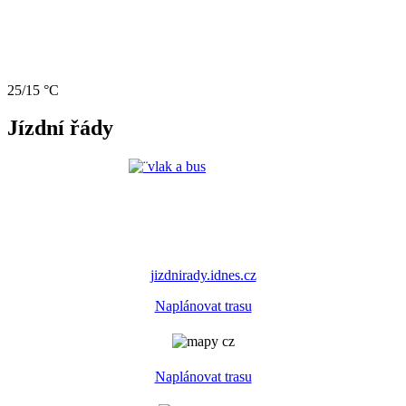
25/15 °C
Jízdní řády
jizdnirady.idnes.cz
Naplánovat trasu
Naplánovat trasu