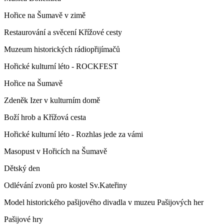
Hořice na Šumavě v zimě
Restaurování a svěcení Křížové cesty
Muzeum historických rádiopřijímačů
Hořické kulturní léto - ROCKFEST
Hořice na Šumavě
Zdeněk Izer v kulturním domě
Boží hrob a Křížová cesta
Hořické kulturní léto - Rozhlas jede za vámi
Masopust v Hořicích na Šumavě
Dětský den
Odlévání zvonů pro kostel Sv.Kateřiny
Model historického pašijového divadla v muzeu Pašijových her
Pašijové hry