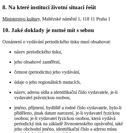
8. Na které instituci životní situaci řešit
Ministerstvo kultury
, Maltézské náměstí 1, 118 11 Praha 1
10. Jaké doklady je nutné mít s sebou
Oznámení o vydávání periodického tisku musí obsahovat:
název periodického tisku,
jeho obsahové zaměření,
četnost (periodicitu) jeho vydávání,
údaje o jeho regionálních mutacích,
název, adresu sídla a identifikační číslo vydavatele, je-li
vydavatel právnickou osobou,
jméno, příjmení, bydliště a rodné číslo vydavatele, bylo-li
přiděleno, jinak datum narození, je-li vydavatel fyzickou
osobou; je-li vydavatel fyzickou osobou, která vydává
periodický tisk na základě živnostenského oprávnění, také
jeho obchodní jméno, identifikační číslo a adresu místa