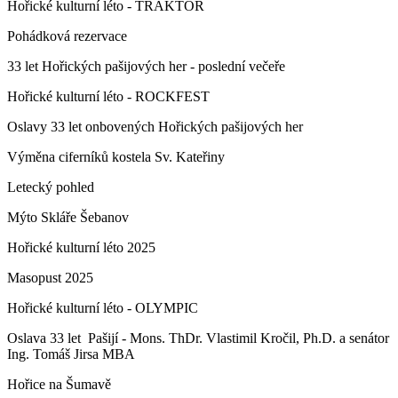
Hořické kulturní léto - TRAKTOR
Pohádková rezervace
33 let Hořických pašijových her - poslední večeře
Hořické kulturní léto - ROCKFEST
Oslavy 33 let onbovených Hořických pašijových her
Výměna ciferníků kostela Sv. Kateřiny
Letecký pohled
Mýto Skláře Šebanov
Hořické kulturní léto 2025
Masopust 2025
Hořické kulturní léto - OLYMPIC
Oslava 33 let Pašijí - Mons. ThDr. Vlastimil Kročil, Ph.D. a senátor
Ing. Tomáš Jirsa MBA
Hořice na Šumavě