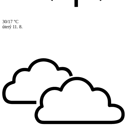
30/17 °C
úterý
11. 8.