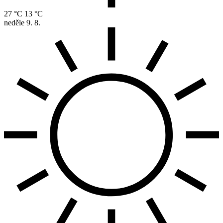
27 °C
13 °C
neděle
9. 8.