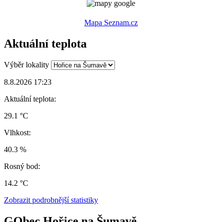
Mapa Seznam.cz
Aktuální teplota
Výběr lokality
8.8.2026 17:23
Aktuální teplota:
29.1 °C
Vlhkost:
40.3 %
Rosný bod:
14.2 °C
Zobrazit podrobnější statistiky
GObec Hořice na Šumavě