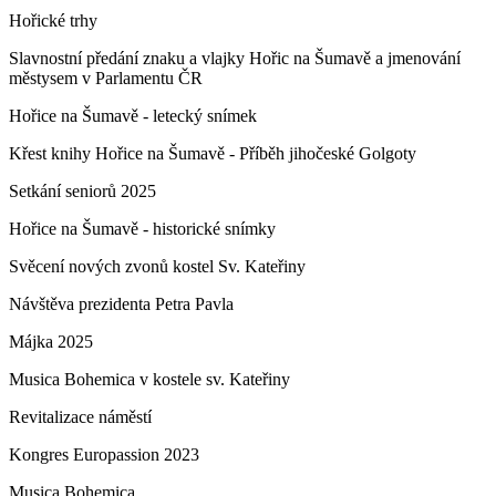
Hořické trhy
Slavnostní předání znaku a vlajky Hořic na Šumavě a jmenování
městysem v Parlamentu ČR
Hořice na Šumavě - letecký snímek
Křest knihy Hořice na Šumavě - Příběh jihočeské Golgoty
Setkání seniorů 2025
Hořice na Šumavě - historické snímky
Svěcení nových zvonů kostel Sv. Kateřiny
Návštěva prezidenta Petra Pavla
Májka 2025
Musica Bohemica v kostele sv. Kateřiny
Revitalizace náměstí
Kongres Europassion 2023
Musica Bohemica