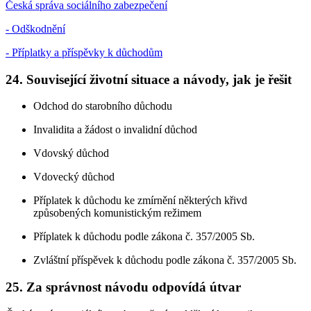
Česká správa sociálního zabezpečení
- Odškodnění
- Příplatky a příspěvky k důchodům
24. Související životní situace a návody, jak je řešit
Odchod do starobního důchodu
Invalidita a žádost o invalidní důchod
Vdovský důchod
Vdovecký důchod
Příplatek k důchodu ke zmírnění některých křivd
způsobených komunistickým režimem
Příplatek k důchodu podle zákona č. 357/2005 Sb.
Zvláštní příspěvek k důchodu podle zákona č. 357/2005 Sb.
25. Za správnost návodu odpovídá útvar