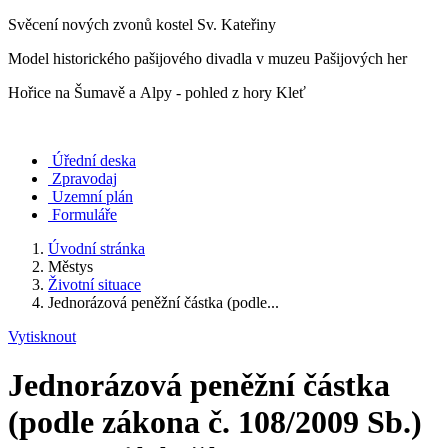
Svěcení nových zvonů kostel Sv. Kateřiny
Model historického pašijového divadla v muzeu Pašijových her
Hořice na Šumavě a Alpy - pohled z hory Kleť
Úřední deska
Zpravodaj
Uzemní plán
Formuláře
Úvodní stránka
Městys
Životní situace
Jednorázová peněžní částka (podle...
Vytisknout
Jednorázová peněžní částka
(podle zákona č. 108/2009 Sb.)