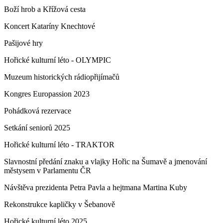
Boží hrob a Křížová cesta
Koncert Kataríny Knechtové
Pašijové hry
Hořické kulturní léto - OLYMPIC
Muzeum historických rádiopřijímačů
Kongres Europassion 2023
Pohádková rezervace
Setkání seniorů 2025
Hořické kulturní léto - TRAKTOR
Slavnostní předání znaku a vlajky Hořic na Šumavě a jmenování
městysem v Parlamentu ČR
Návštěva prezidenta Petra Pavla a hejtmana Martina Kuby
Rekonstrukce kapličky v Šebanově
Hořické kulturní léto 2025