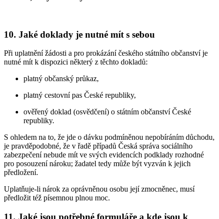
10. Jaké doklady je nutné mít s sebou
Při uplatnění žádosti a pro prokázání českého státního občanství je
nutné mít k dispozici některý z těchto dokladů:
platný občanský průkaz,
platný cestovní pas České republiky,
ověřený doklad (osvědčení) o státním občanství České
republiky.
S ohledem na to, že jde o dávku podmíněnou nepobíráním důchodu,
je pravděpodobné, že v řadě případů Česká správa sociálního
zabezpečení nebude mít ve svých evidencích podklady rozhodné
pro posouzení nároku; žadatel tedy může být vyzván k jejich
předložení.
Uplatňuje-li nárok za oprávněnou osobu její zmocněnec, musí
předložit též písemnou plnou moc.
11. Jaké jsou potřebné formuláře a kde jsou k