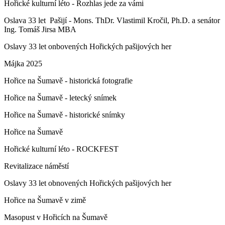
Hořické kulturní léto - Rozhlas jede za vámi
Oslava 33 let Pašijí - Mons. ThDr. Vlastimil Kročil, Ph.D. a senátor
Ing. Tomáš Jirsa MBA
Oslavy 33 let onbovených Hořických pašijových her
Májka 2025
Hořice na Šumavě - historická fotografie
Hořice na Šumavě - letecký snímek
Hořice na Šumavě - historické snímky
Hořice na Šumavě
Hořické kulturní léto - ROCKFEST
Revitalizace náměstí
Oslavy 33 let obnovených Hořických pašijových her
Hořice na Šumavě v zimě
Masopust v Hořicích na Šumavě