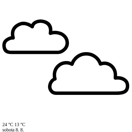
24 °C
13 °C
sobota
8. 8.