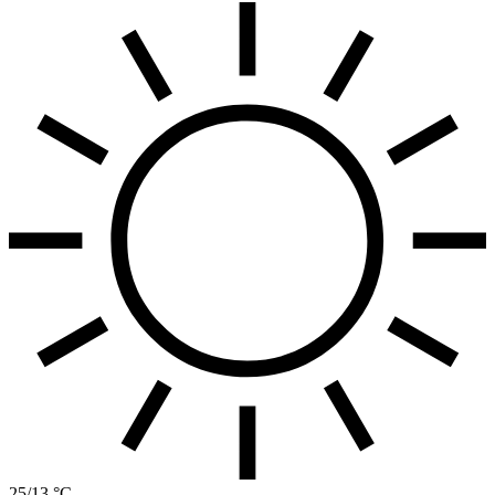
25/13 °C