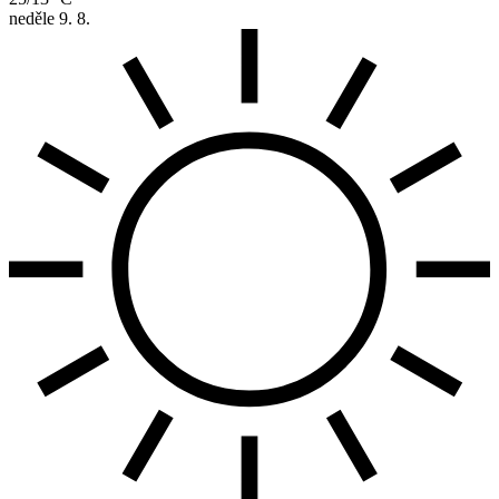
neděle
9. 8.