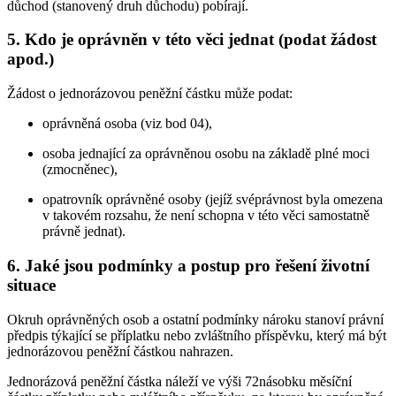
důchod (stanovený druh důchodu) pobírají.
5. Kdo je oprávněn v této věci jednat (podat žádost
apod.)
Žádost o jednorázovou peněžní částku může podat:
oprávněná osoba (viz bod 04),
osoba jednající za oprávněnou osobu na základě plné moci
(zmocněnec),
opatrovník oprávněné osoby (jejíž svéprávnost byla omezena
v takovém rozsahu, že není schopna v této věci samostatně
právně jednat).
6. Jaké jsou podmínky a postup pro řešení životní
situace
Okruh oprávněných osob a ostatní podmínky nároku stanoví právní
předpis týkající se příplatku nebo zvláštního příspěvku, který má být
jednorázovou peněžní částkou nahrazen.
Jednorázová peněžní částka náleží ve výši 72násobku měsíční