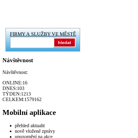
FIRMY A SLUŽBY VE MĚSTĚ
hledat
Návštěvnost
Návštěvnost:
ONLINE:
16
DNES:
103
TÝDEN:
1213
CELKEM:
1579162
Mobilní aplikace
přehled aktualit
nově vložené zprávy
upozornění na akce