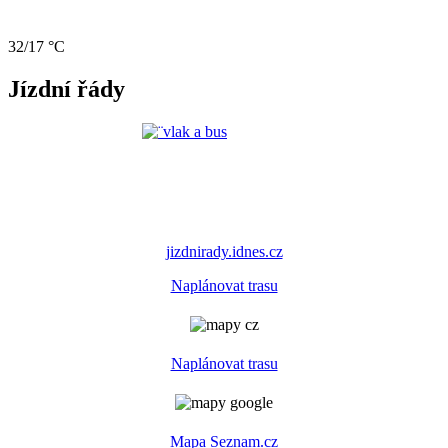
32/17 °C
Jízdní řády
jizdnirady.idnes.cz
Naplánovat trasu
Naplánovat trasu
Mapa Seznam.cz