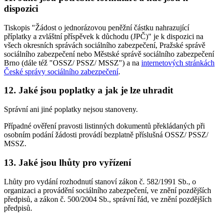
dispozici
Tiskopis "Žádost o jednorázovou peněžní částku nahrazující
příplatky a zvláštní příspěvek k důchodu (JPČ)" je k dispozici na
všech okresních správách sociálního zabezpečení, Pražské správě
sociálního zabezpečení nebo Městské správě sociálního zabezpečení
Brno (dále též "OSSZ/ PSSZ/ MSSZ") a na
internetových stránkách
České správy sociálního zabezpečení
.
12. Jaké jsou poplatky a jak je lze uhradit
Správní ani jiné poplatky nejsou stanoveny.
Případné ověření pravosti listinných dokumentů překládaných při
osobním podání žádosti provádí bezplatně příslušná OSSZ/ PSSZ/
MSSZ.
13. Jaké jsou lhůty pro vyřízení
Lhůty pro vydání rozhodnutí stanoví zákon č. 582/1991 Sb., o
organizaci a provádění sociálního zabezpečení, ve znění pozdějších
předpisů, a zákon č. 500/2004 Sb., správní řád, ve znění pozdějších
předpisů.