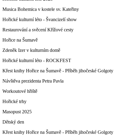
Musica Bohemica v kostele sv. Kateřiny
Hořické kulturní léto - Švancizelí show
Restaurování a svěcení Křížové cesty
Hořice na Šumavě
Zdeněk Izer v kulturním domě
Hořické kulturní léto - ROCKFEST
Křest knihy Hořice na Šumavě - Příběh jihočeské Golgoty
Návštěva prezidenta Petra Pavla
Workoutové hřiště
Hořické trhy
Masopust 2025
Dětský den
Křest knihy Hořice na Šumavě - Příběh jihočeské Golgoty