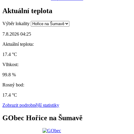
Aktuální teplota
Výběr lokality
7.8.2026 04:25
Aktuální teplota:
17.4 °C
Vlhkost:
99.8 %
Rosný bod:
17.4 °C
Zobrazit podrobnější statistiky
GObec Hořice na Šumavě