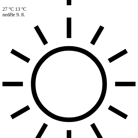
27 °C
13 °C
neděle
9. 8.