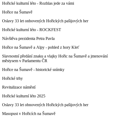
Hořické kulturní léto - Rozhlas jede za vámi
Hořice na Šumavě
Oslavy 33 let onbovených Hořických pašijových her
Hořické kulturní léto - ROCKFEST
Návštěva prezidenta Petra Pavla
Hořice na Šumavě a Alpy - pohled z hory Kleť
Slavnostní předání znaku a vlajky Hořic na Šumavě a jmenování
městysem v Parlamentu ČR
Hořice na Šumavě - historické snímky
Hořické trhy
Revitalizace náměstí
Hořické kulturní léto 2025
Oslavy 33 let obnovených Hořických pašijových her
Masopust v Hořicích na Šumavě