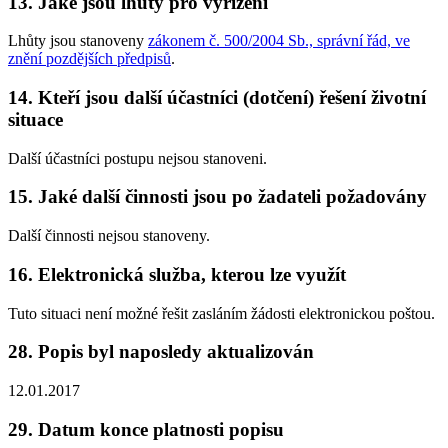
13. Jaké jsou lhůty pro vyřízení
Lhůty jsou stanoveny
zákonem č. 500/2004 Sb., správní řád, ve
znění pozdějších předpisů
.
14. Kteří jsou další účastníci (dotčení) řešení životní
situace
Další účastníci postupu nejsou stanoveni.
15. Jaké další činnosti jsou po žadateli požadovány
Další činnosti nejsou stanoveny.
16. Elektronická služba, kterou lze využít
Tuto situaci není možné řešit zasláním žádosti elektronickou poštou.
28. Popis byl naposledy aktualizován
12.01.2017
29. Datum konce platnosti popisu