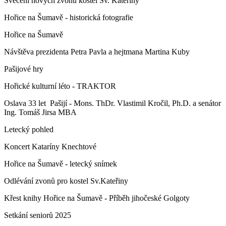
Svěcení nových zvonů kostel Sv. Kateřiny
Hořice na Šumavě - historická fotografie
Hořice na Šumavě
Návštěva prezidenta Petra Pavla a hejtmana Martina Kuby
Pašijové hry
Hořické kulturní léto - TRAKTOR
Oslava 33 let Pašijí - Mons. ThDr. Vlastimil Kročil, Ph.D. a senátor
Ing. Tomáš Jirsa MBA
Letecký pohled
Koncert Kataríny Knechtové
Hořice na Šumavě - letecký snímek
Odlévání zvonů pro kostel Sv.Kateřiny
Křest knihy Hořice na Šumavě - Příběh jihočeské Golgoty
Setkání seniorů 2025