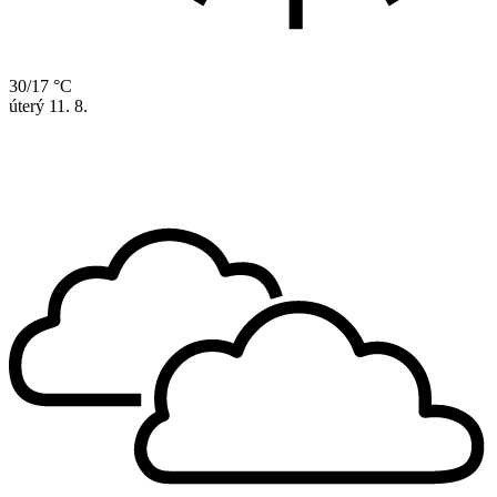
30/17 °C
úterý
11. 8.