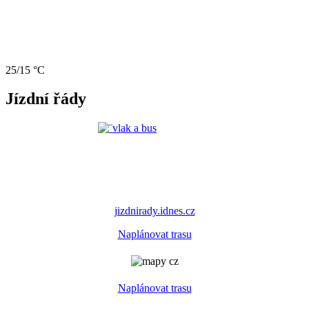
25/15 °C
Jízdní řády
jizdnirady.idnes.cz
Naplánovat trasu
Naplánovat trasu