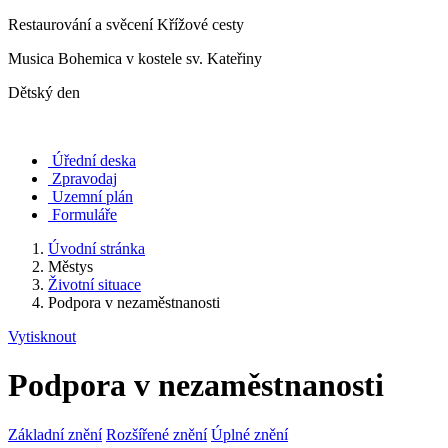
Restaurování a svěcení Křížové cesty
Musica Bohemica v kostele sv. Kateřiny
Dětský den
Úřední deska
Zpravodaj
Uzemní plán
Formuláře
Úvodní stránka
Městys
Životní situace
Podpora v nezaměstnanosti
Vytisknout
Podpora v nezaměstnanosti
Základní znění
Rozšířené znění
Úplné znění