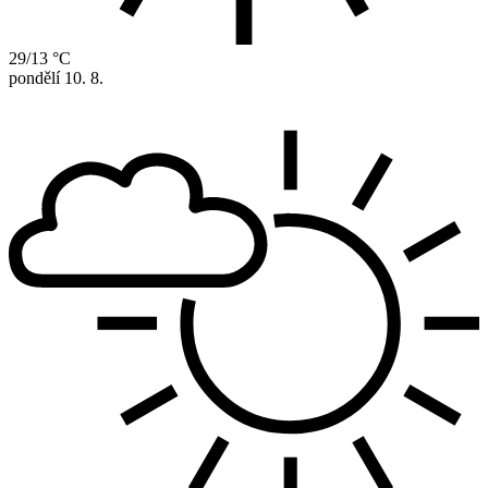
29/13 °C
pondělí
10. 8.