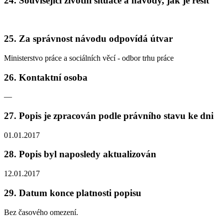
24. Související životní situace a návody, jak je řešit
25. Za správnost návodu odpovídá útvar
Ministerstvo práce a sociálních věcí - odbor trhu práce
26. Kontaktní osoba
—
27. Popis je zpracován podle právního stavu ke dni
01.01.2017
28. Popis byl naposledy aktualizován
12.01.2017
29. Datum konce platnosti popisu
Bez časového omezení.