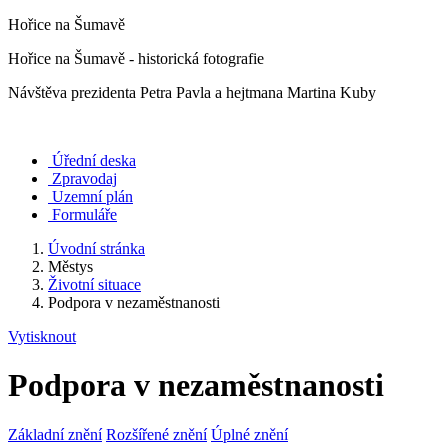
Hořice na Šumavě
Hořice na Šumavě - historická fotografie
Návštěva prezidenta Petra Pavla a hejtmana Martina Kuby
Úřední deska
Zpravodaj
Uzemní plán
Formuláře
Úvodní stránka
Městys
Životní situace
Podpora v nezaměstnanosti
Vytisknout
Podpora v nezaměstnanosti
Základní znění
Rozšířené znění
Úplné znění