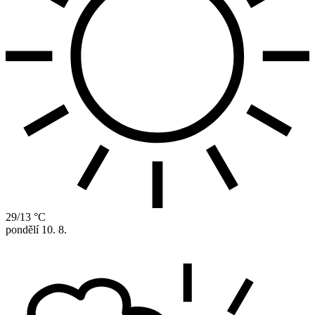
29/13 °C
pondělí
10. 8.