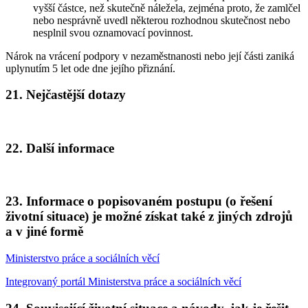
vyšší částce, než skutečně náležela, zejména proto, že zamlčel
nebo nesprávně uvedl některou rozhodnou skutečnost nebo
nesplnil svou oznamovací povinnost.
Nárok na vrácení podpory v nezaměstnanosti nebo její části zaniká
uplynutím 5 let ode dne jejího přiznání.
21. Nejčastější dotazy
22. Další informace
23. Informace o popisovaném postupu (o řešení
životní situace) je možné získat také z jiných zdrojů
a v jiné formě
Ministerstvo práce a sociálních věcí
Integrovaný portál Ministerstva práce a sociálních věcí