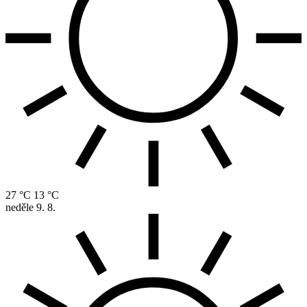
27 °C
13 °C
neděle
9. 8.