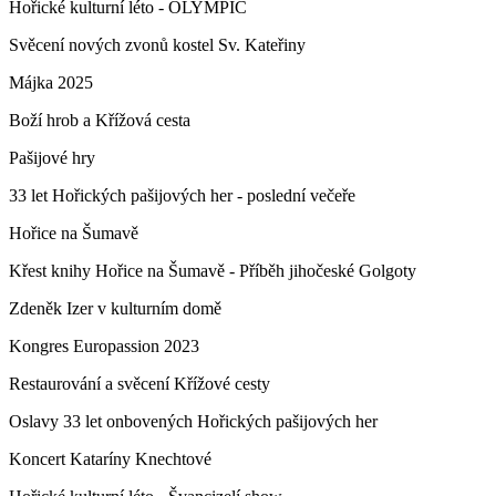
Hořické kulturní léto - OLYMPIC
Svěcení nových zvonů kostel Sv. Kateřiny
Májka 2025
Boží hrob a Křížová cesta
Pašijové hry
33 let Hořických pašijových her - poslední večeře
Hořice na Šumavě
Křest knihy Hořice na Šumavě - Příběh jihočeské Golgoty
Zdeněk Izer v kulturním domě
Kongres Europassion 2023
Restaurování a svěcení Křížové cesty
Oslavy 33 let onbovených Hořických pašijových her
Koncert Kataríny Knechtové