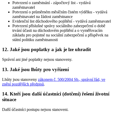
Potvrzení o zaměstnání - zápočtový list - vydává
zaměstnavatel
Potvrzení o průměrném měsíčním čistém výdělku - vydává
zaměstnavatel na žádost zaměstnance
Evidenční list důchodového pojištění - vydává zaměstnavatel
Potvrzení příslušné správy sociálního zabezpečení o době
trvání účasti na důchodovém pojištění a o vyměřovacím
základu pro pojistné na sociální zabezpečení a příspěvek na
státní politiku zaměstnanosti
12. Jaké jsou poplatky a jak je lze uhradit
Správní ani jiné poplatky nejsou stanoveny.
13. Jaké jsou lhůty pro vyřízení
Lhůty jsou stanoveny
zákonem č. 500/2004 Sb., správní řád, ve
znění pozdějších předpisů
.
14. Kteří jsou další účastníci (dotčení) řešení životní
situace
Další účastníci postupu nejsou stanoveni.