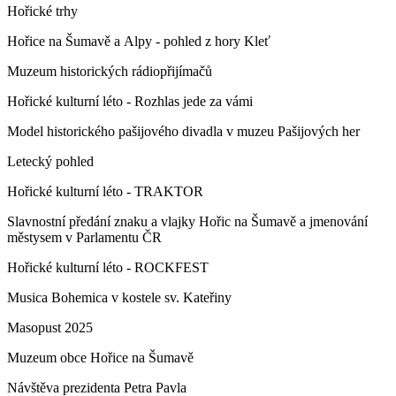
Hořické trhy
Hořice na Šumavě a Alpy - pohled z hory Kleť
Muzeum historických rádiopřijímačů
Hořické kulturní léto - Rozhlas jede za vámi
Model historického pašijového divadla v muzeu Pašijových her
Letecký pohled
Hořické kulturní léto - TRAKTOR
Slavnostní předání znaku a vlajky Hořic na Šumavě a jmenování
městysem v Parlamentu ČR
Hořické kulturní léto - ROCKFEST
Musica Bohemica v kostele sv. Kateřiny
Masopust 2025
Muzeum obce Hořice na Šumavě
Návštěva prezidenta Petra Pavla