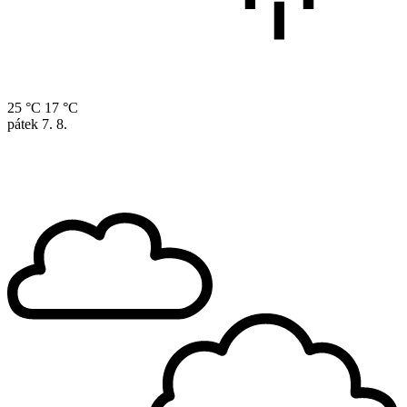
25 °C
17 °C
pátek
7. 8.