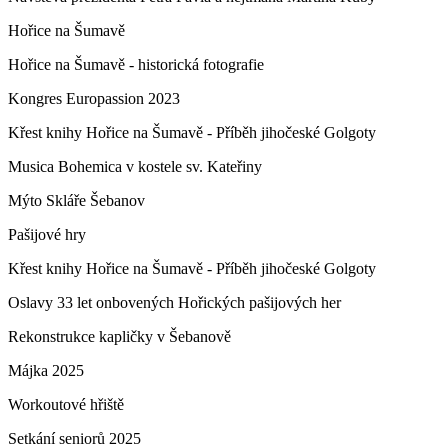
Hořice na Šumavě
Hořice na Šumavě - historická fotografie
Kongres Europassion 2023
Křest knihy Hořice na Šumavě - Příběh jihočeské Golgoty
Musica Bohemica v kostele sv. Kateřiny
Mýto Skláře Šebanov
Pašijové hry
Křest knihy Hořice na Šumavě - Příběh jihočeské Golgoty
Oslavy 33 let onbovených Hořických pašijových her
Rekonstrukce kapličky v Šebanově
Májka 2025
Workoutové hřiště
Setkání seniorů 2025