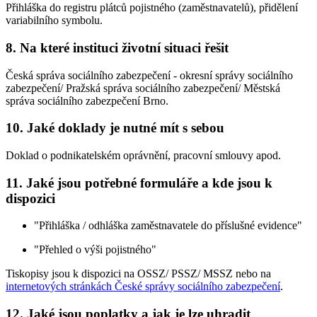
Přihláška do registru plátců pojistného (zaměstnavatelů), přidělení
variabilního symbolu.
8. Na které instituci životní situaci řešit
Česká správa sociálního zabezpečení - okresní správy sociálního
zabezpečení/ Pražská správa sociálního zabezpečení/ Městská
správa sociálního zabezpečení Brno.
10. Jaké doklady je nutné mít s sebou
Doklad o podnikatelském oprávnění, pracovní smlouvy apod.
11. Jaké jsou potřebné formuláře a kde jsou k
dispozici
"Přihláška / odhláška zaměstnavatele do příslušné evidence"
"Přehled o výši pojistného"
Tiskopisy jsou k dispozici na OSSZ/ PSSZ/ MSSZ nebo na
internetových stránkách České správy sociálního zabezpečení
.
12. Jaké jsou poplatky a jak je lze uhradit