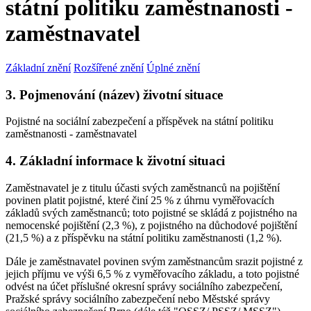
státní politiku zaměstnanosti -
zaměstnavatel
Základní znění
Rozšířené znění
Úplné znění
3. Pojmenování (název) životní situace
Pojistné na sociální zabezpečení a příspěvek na státní politiku
zaměstnanosti - zaměstnavatel
4. Základní informace k životní situaci
Zaměstnavatel je z titulu účasti svých zaměstnanců na pojištění
povinen platit pojistné, které činí 25 % z úhrnu vyměřovacích
základů svých zaměstnanců; toto pojistné se skládá z pojistného na
nemocenské pojištění (2,3 %), z pojistného na důchodové pojištění
(21,5 %) a z příspěvku na státní politiku zaměstnanosti (1,2 %).
Dále je zaměstnavatel povinen svým zaměstnancům srazit pojistné z
jejich příjmu ve výši 6,5 % z vyměřovacího základu, a toto pojistné
odvést na účet příslušné okresní správy sociálního zabezpečení,
Pražské správy sociálního zabezpečení nebo Městské správy