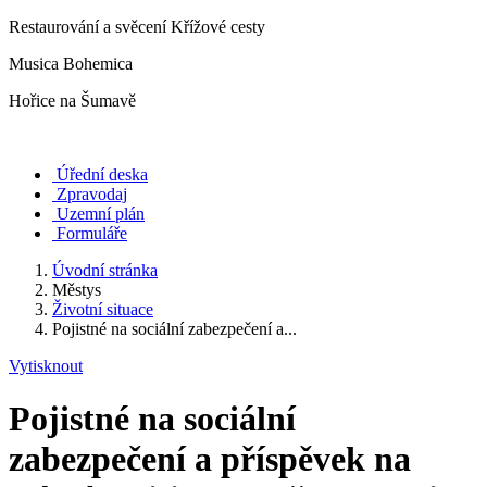
Restaurování a svěcení Křížové cesty
Musica Bohemica
Hořice na Šumavě
Úřední deska
Zpravodaj
Uzemní plán
Formuláře
Úvodní stránka
Městys
Životní situace
Pojistné na sociální zabezpečení a...
Vytisknout
Pojistné na sociální
zabezpečení a příspěvek na