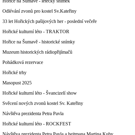
Hořice na Šumavě - letecký snímek
Odlévání zvonů pro kostel Sv.Kateřiny
33 let Hořických pašijových her - poslední večeře
Hořické kulturní léto - TRAKTOR
Hořice na Šumavě - historické snímky
Muzeum historických rádiopřijímačů
Pohádková rezervace
Hořické trhy
Masopust 2025
Hořické kulturní léto - Švancizelí show
Svěcení nových zvonů kostel Sv. Kateřiny
Návštěva prezidenta Petra Pavla
Hořické kulturní léto - ROCKFEST
Návštěva prezidenta Petra Pavla a hejtmana Martina Kuby