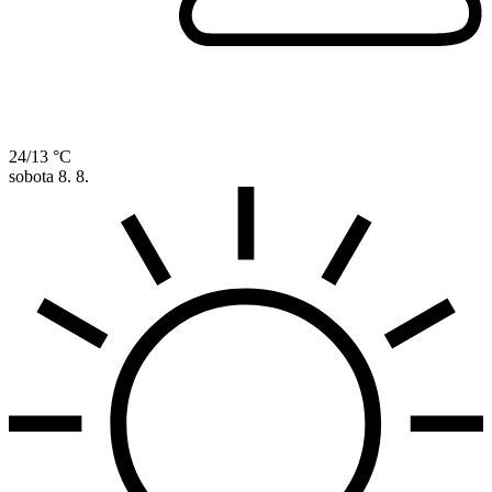
24/13 °C
sobota
8. 8.