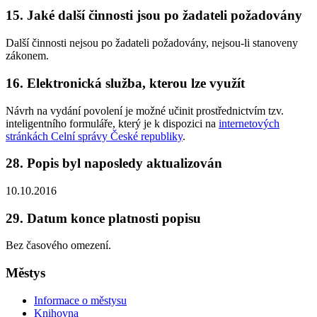
15. Jaké další činnosti jsou po žadateli požadovány
Další činnosti nejsou po žadateli požadovány, nejsou-li stanoveny
zákonem.
16. Elektronická služba, kterou lze využít
Návrh na vydání povolení je možné učinit prostřednictvím tzv.
inteligentního formuláře, který je k dispozici na
internetových
stránkách Celní správy České republiky
.
28. Popis byl naposledy aktualizován
10.10.2016
29. Datum konce platnosti popisu
Bez časového omezení.
Městys
Informace o městysu
Knihovna