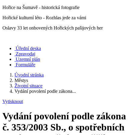
Hořice na Šumavě - historická fotografie
Hořické kulturní léto - Rozhlas jede za vámi
Oslavy 33 let onbovených Hořických pašijových her
Úřední deska
Zpravodaj
Uzemní plán
Formuláře
Úvodní stránka
Městys
Životní situace
Vydání povolení podle zákona...
Vytisknout
Vydání povolení podle zákona
č. 353/2003 Sb., o spotřebních