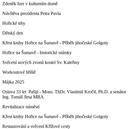
Zdeněk Izer v kulturním domě
Návštěva prezidenta Petra Pavla
Hořické trhy
Dětský den
Křest knihy Hořice na Šumavě - Příběh jihočeské Golgoty
Hořice na Šumavě - historické snímky
Svěcení nových zvonů kostel Sv. Kateřiny
Workoutové hřiště
Májka 2025
Oslava 33 let Pašijí - Mons. ThDr. Vlastimil Kročil, Ph.D. a senátor
Ing. Tomáš Jirsa MBA
Revitalizace náměstí
Křest knihy Hořice na Šumavě - Příběh jihočeské Golgoty
Restaurování a svěcení Křížové cesty