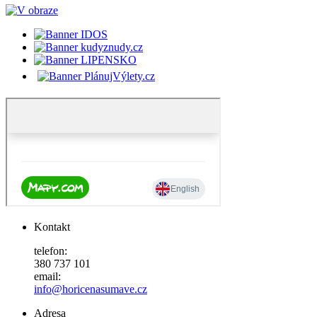
Kontakt
telefon:
380 737 101
email:
info@horicenasumave.cz
Adresa