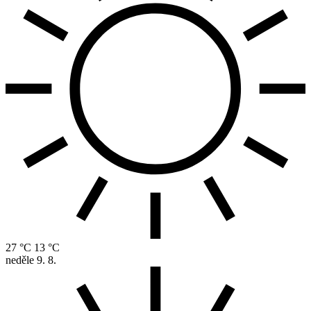
27 °C
13 °C
neděle
9. 8.