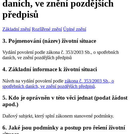
daních, ve znění pozdějších
předpisů
Základní znění
Rozšířené znění
Úplné znění
3. Pojmenování (název) životní situace
Vydání povolení podle zákona č. 353/2003 Sb., o spotřebních
daních, ve znění pozdějších předpisů
4. Základní informace k životní situaci
Návrh na vydání povolení podle
zákona č. 353/2003 Sb., o
spotřebních daních, ve znění pozdějších předpisů
.
5. Kdo je oprávněn v této věci jednat (podat žádost
apod.)
Daňový subjekt, který splní zákonem stanovené podmínky.
6. Jaké jsou podmínky a postup pro řešení životní