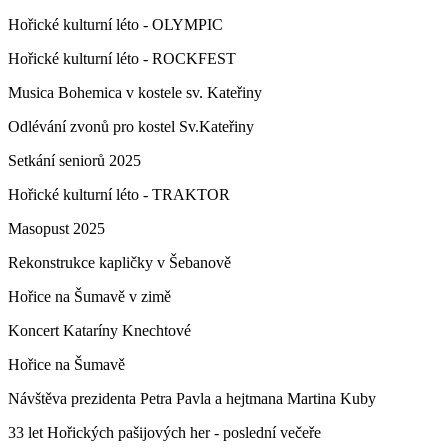
Hořické kulturní léto - OLYMPIC
Hořické kulturní léto - ROCKFEST
Musica Bohemica v kostele sv. Kateřiny
Odlévání zvonů pro kostel Sv.Kateřiny
Setkání seniorů 2025
Hořické kulturní léto - TRAKTOR
Masopust 2025
Rekonstrukce kapličky v Šebanově
Hořice na Šumavě v zimě
Koncert Kataríny Knechtové
Hořice na Šumavě
Návštěva prezidenta Petra Pavla a hejtmana Martina Kuby
33 let Hořických pašijových her - poslední večeře