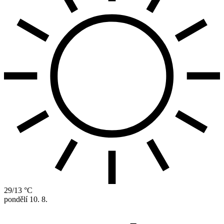
29/13 °C
pondělí
10. 8.