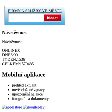
FIRMY A SLUŽBY VE MĚSTĚ
hledat
Návštěvnost
Návštěvnost:
ONLINE:
0
DNES:
90
TÝDEN:
1536
CELKEM:
1579485
Mobilní aplikace
přehled aktualit
nově vložené zprávy
upozornění na akce
fotografie a dokumenty