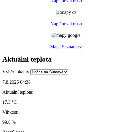
Naplánovat trasu
Naplánovat trasu
Mapa Seznam.cz
Aktuální teplota
Výběr lokality
7.8.2026 04:38
Aktuální teplota:
17.3 °C
Vlhkost:
99.8 %