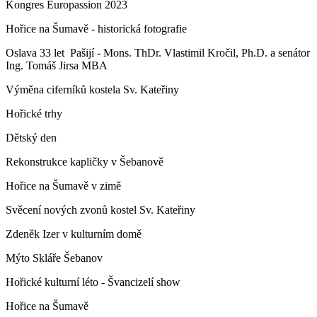
Kongres Europassion 2023
Hořice na Šumavě - historická fotografie
Oslava 33 let Pašijí - Mons. ThDr. Vlastimil Kročil, Ph.D. a senátor
Ing. Tomáš Jirsa MBA
Výměna ciferníků kostela Sv. Kateřiny
Hořické trhy
Dětský den
Rekonstrukce kapličky v Šebanově
Hořice na Šumavě v zimě
Svěcení nových zvonů kostel Sv. Kateřiny
Zdeněk Izer v kulturním domě
Mýto Skláře Šebanov
Hořické kulturní léto - Švancizelí show
Hořice na Šumavě