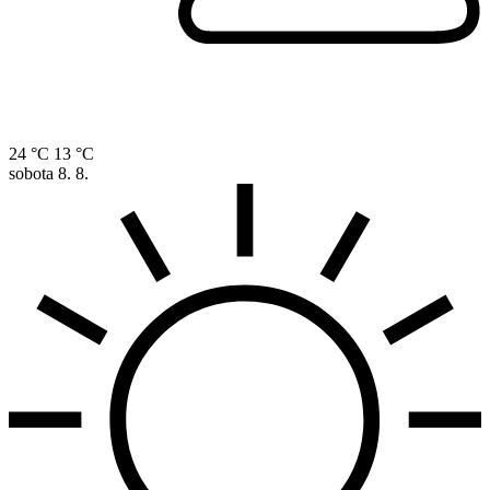
24 °C
13 °C
sobota
8. 8.