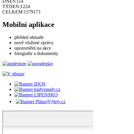
DNES:
114
TÝDEN:
1224
CELKEM:
1579173
Mobilní aplikace
přehled aktualit
nově vložené zprávy
upozornění na akce
fotografie a dokumenty