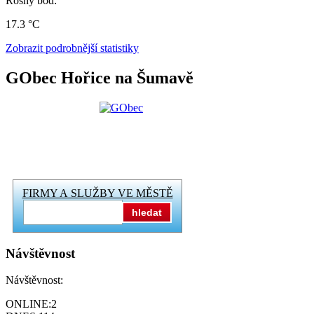
Rosný bod:
17.3 °C
Zobrazit podrobnější statistiky
GObec Hořice na Šumavě
FIRMY A SLUŽBY VE MĚSTĚ
hledat
Návštěvnost
Návštěvnost:
ONLINE:
2