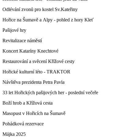
Odlévání zvonů pro kostel Sv.Kateřiny
Hořice na Šumavě a Alpy - pohled z hory Kleť
Pašijové hry
Revitalizace náměstí
Koncert Kataríny Knechtové
Restaurování a svěcení Křížové cesty
Hořické kulturní léto - TRAKTOR
Návštěva prezidenta Petra Pavla
33 let Hořických pašijových her - poslední večeře
Boží hrob a Křížová cesta
Masopust v Hořicích na Šumavě
Pohádková rezervace
Májka 2025