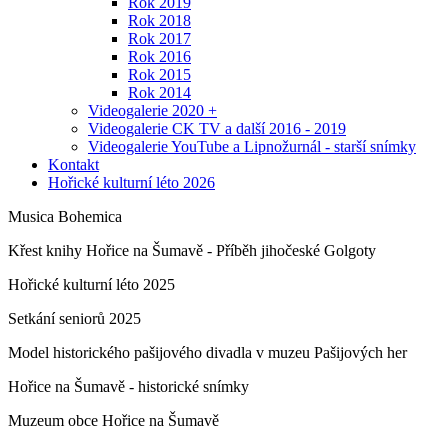
Rok 2019
Rok 2018
Rok 2017
Rok 2016
Rok 2015
Rok 2014
Videogalerie 2020 +
Videogalerie CK TV a další 2016 - 2019
Videogalerie YouTube a Lipnožurnál - starší snímky
Kontakt
Hořické kulturní léto 2026
Musica Bohemica
Křest knihy Hořice na Šumavě - Příběh jihočeské Golgoty
Hořické kulturní léto 2025
Setkání seniorů 2025
Model historického pašijového divadla v muzeu Pašijových her
Hořice na Šumavě - historické snímky
Muzeum obce Hořice na Šumavě