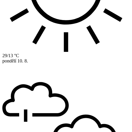
29/13 °C
pondělí
10. 8.