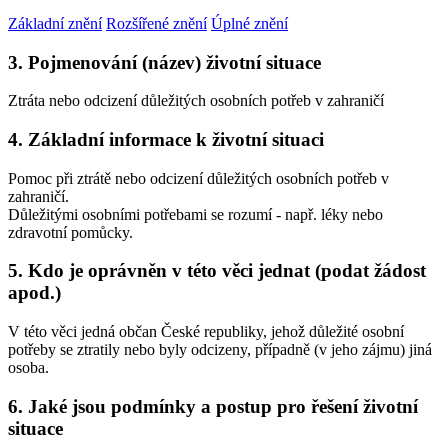
Základní znění
Rozšířené znění
Úplné znění
3. Pojmenování (název) životní situace
Ztráta nebo odcizení důležitých osobních potřeb v zahraničí
4. Základní informace k životní situaci
Pomoc při ztrátě nebo odcizení důležitých osobních potřeb v
zahraničí.
Důležitými osobními potřebami se rozumí - např. léky nebo
zdravotní pomůcky.
5. Kdo je oprávněn v této věci jednat (podat žádost
apod.)
V této věci jedná občan České republiky, jehož důležité osobní
potřeby se ztratily nebo byly odcizeny, případně (v jeho zájmu) jiná
osoba.
6. Jaké jsou podmínky a postup pro řešení životní
situace