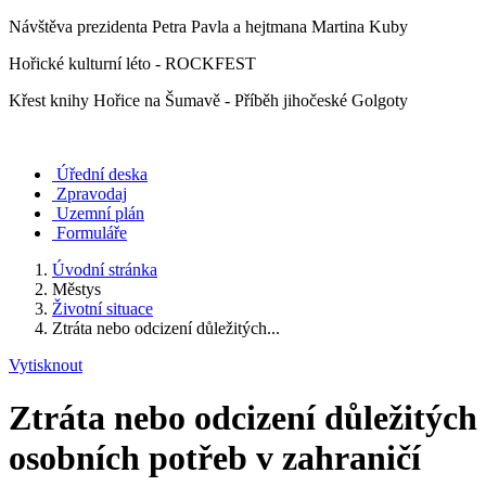
Návštěva prezidenta Petra Pavla a hejtmana Martina Kuby
Hořické kulturní léto - ROCKFEST
Křest knihy Hořice na Šumavě - Příběh jihočeské Golgoty
Úřední deska
Zpravodaj
Uzemní plán
Formuláře
Úvodní stránka
Městys
Životní situace
Ztráta nebo odcizení důležitých...
Vytisknout
Ztráta nebo odcizení důležitých
osobních potřeb v zahraničí