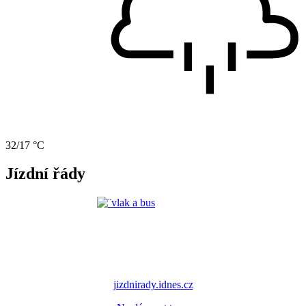
32/17 °C
Jízdní řády
jizdnirady.idnes.cz