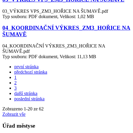
03_VÝKRES VPS_ZM3_HOŘICE NA ŠUMAVĚ.pdf
Typ souboru: PDF dokument, Velikost: 1,02 MB
04_KOORDINAČNÍ VÝKRES_ZM3_HOŘICE NA
ŠUMAVĚ
04_KOORDINAČNÍ VÝKRES_ZM3_HOŘICE NA
ŠUMAVĚ.pdf
Typ souboru: PDF dokument, Velikost: 11,13 MB
první stránka
předchozí stránka
1
2
3
další stránka
poslední stránka
Zobrazeno
1
-
20
ze 62
Zobrazit vše
Úřad městyse