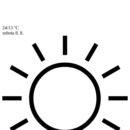
24/13 °C
sobota
8. 8.