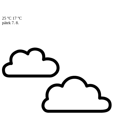
25 °C
17 °C
pátek
7. 8.