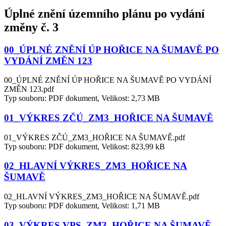
Úplné znění územního plánu po vydání
změny č. 3
00_ÚPLNÉ ZNĚNÍ ÚP HOŘICE NA ŠUMAVĚ PO
VYDÁNÍ ZMĚN 123
00_ÚPLNÉ ZNĚNÍ ÚP HOŘICE NA ŠUMAVĚ PO VYDÁNÍ
ZMĚN 123.pdf
Typ souboru: PDF dokument, Velikost: 2,73 MB
01_VÝKRES ZČÚ_ZM3_HOŘICE NA ŠUMAVĚ
01_VÝKRES ZČÚ_ZM3_HOŘICE NA ŠUMAVĚ.pdf
Typ souboru: PDF dokument, Velikost: 823,99 kB
02_HLAVNÍ VÝKRES_ZM3_HOŘICE NA
ŠUMAVĚ
02_HLAVNÍ VÝKRES_ZM3_HOŘICE NA ŠUMAVĚ.pdf
Typ souboru: PDF dokument, Velikost: 1,71 MB
03_VÝKRES VPS_ZM3_HOŘICE NA ŠUMAVĚ