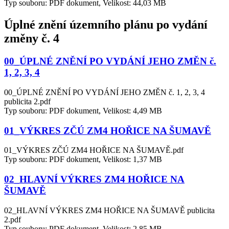
Typ souboru: PDF dokument, Velikost: 44,03 MB
Úplné znění územního plánu po vydání
změny č. 4
00_ÚPLNÉ ZNĚNÍ PO VYDÁNÍ JEHO ZMĚN č.
1, 2, 3, 4
00_ÚPLNÉ ZNĚNÍ PO VYDÁNÍ JEHO ZMĚN č. 1, 2, 3, 4
publicita 2.pdf
Typ souboru: PDF dokument, Velikost: 4,49 MB
01_VÝKRES ZČÚ ZM4 HOŘICE NA ŠUMAVĚ
01_VÝKRES ZČÚ ZM4 HOŘICE NA ŠUMAVĚ.pdf
Typ souboru: PDF dokument, Velikost: 1,37 MB
02_HLAVNÍ VÝKRES ZM4 HOŘICE NA
ŠUMAVĚ
02_HLAVNÍ VÝKRES ZM4 HOŘICE NA ŠUMAVĚ publicita
2.pdf
Typ souboru: PDF dokument, Velikost: 2,85 MB