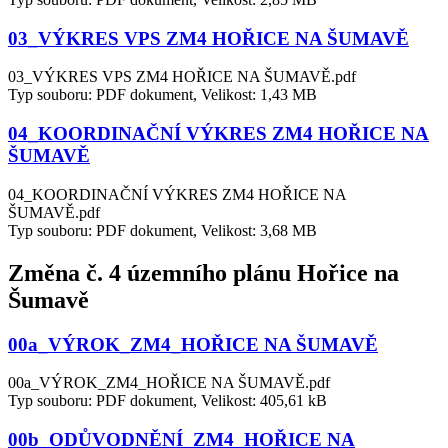
03_VÝKRES VPS ZM4 HOŘICE NA ŠUMAVĚ
03_VÝKRES VPS ZM4 HOŘICE NA ŠUMAVĚ.pdf
Typ souboru: PDF dokument, Velikost: 1,43 MB
04_KOORDINAČNÍ VÝKRES ZM4 HOŘICE NA
ŠUMAVĚ
04_KOORDINAČNÍ VÝKRES ZM4 HOŘICE NA
ŠUMAVĚ.pdf
Typ souboru: PDF dokument, Velikost: 3,68 MB
Změna č. 4 územního plánu Hořice na
Šumavě
00a_VÝROK_ZM4_HOŘICE NA ŠUMAVĚ
00a_VÝROK_ZM4_HOŘICE NA ŠUMAVĚ.pdf
Typ souboru: PDF dokument, Velikost: 405,61 kB
00b_ODŮVODNĚNÍ_ZM4_HOŘICE NA