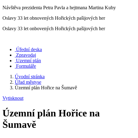
Návštěva prezidenta Petra Pavla a hejtmana Martina Kuby
Oslavy 33 let obnovených Hořických pašijových her
Oslavy 33 let onbovených Hořických pašijových her
Úřední deska
Zpravodaj
Uzemní plán
Formuláře
Úvodní stránka
Úřad městyse
Územní plán Hořice na Šumavě
Vytisknout
Územní plán Hořice na
Šumavě