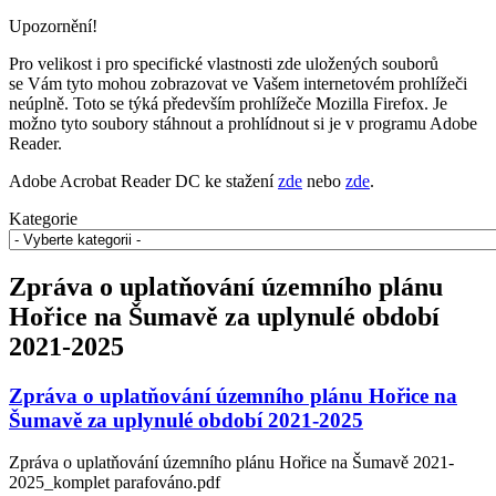
Upozornění!
Pro velikost i pro specifické vlastnosti zde uložených souborů
se Vám tyto mohou zobrazovat ve Vašem internetovém prohlížeči
neúplně. Toto se týká především prohlížeče Mozilla Firefox. Je
možno tyto soubory stáhnout a prohlídnout si je v programu Adobe
Reader.
Adobe Acrobat Reader DC ke stažení
zde
nebo
zde
.
Kategorie
Zpráva o uplatňování územního plánu
Hořice na Šumavě za uplynulé období
2021-2025
Zpráva o uplatňování územního plánu Hořice na
Šumavě za uplynulé období 2021-2025
Zpráva o uplatňování územního plánu Hořice na Šumavě 2021-
2025_komplet parafováno.pdf