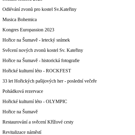
Odlévání zvonů pro kostel Sv.Kateřiny
Musica Bohemica
Kongres Europassion 2023
Hořice na Šumavě - letecký snímek
Svěcení nových zvonů kostel Sv. Kateřiny
Hořice na Šumavě - historická fotografie
Hořické kulturní léto - ROCKFEST
33 let Hořických pašijových her - poslední večeře
Pohádková rezervace
Hořické kulturní léto - OLYMPIC
Hořice na Šumavě
Restaurování a svěcení Křížové cesty
Revitalizace náměstí