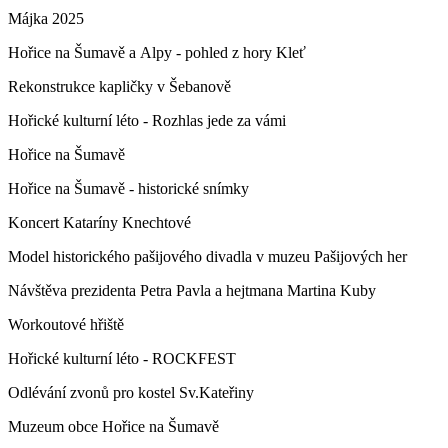
Májka 2025
Hořice na Šumavě a Alpy - pohled z hory Kleť
Rekonstrukce kapličky v Šebanově
Hořické kulturní léto - Rozhlas jede za vámi
Hořice na Šumavě
Hořice na Šumavě - historické snímky
Koncert Kataríny Knechtové
Model historického pašijového divadla v muzeu Pašijových her
Návštěva prezidenta Petra Pavla a hejtmana Martina Kuby
Workoutové hřiště
Hořické kulturní léto - ROCKFEST
Odlévání zvonů pro kostel Sv.Kateřiny
Muzeum obce Hořice na Šumavě