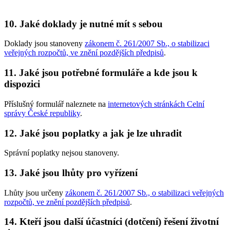
10. Jaké doklady je nutné mít s sebou
Doklady jsou stanoveny
zákonem č. 261/2007 Sb., o stabilizaci
veřejných rozpočtů, ve znění pozdějších předpisů
.
11. Jaké jsou potřebné formuláře a kde jsou k
dispozici
Příslušný formulář naleznete na
internetových stránkách Celní
správy České republiky
.
12. Jaké jsou poplatky a jak je lze uhradit
Správní poplatky nejsou stanoveny.
13. Jaké jsou lhůty pro vyřízení
Lhůty jsou určeny
zákonem č. 261/2007 Sb., o stabilizaci veřejných
rozpočtů, ve znění pozdějších předpisů
.
14. Kteří jsou další účastníci (dotčení) řešení životní