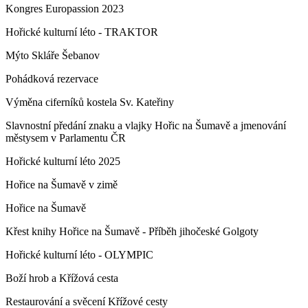
Kongres Europassion 2023
Hořické kulturní léto - TRAKTOR
Mýto Skláře Šebanov
Pohádková rezervace
Výměna ciferníků kostela Sv. Kateřiny
Slavnostní předání znaku a vlajky Hořic na Šumavě a jmenování
městysem v Parlamentu ČR
Hořické kulturní léto 2025
Hořice na Šumavě v zimě
Hořice na Šumavě
Křest knihy Hořice na Šumavě - Příběh jihočeské Golgoty
Hořické kulturní léto - OLYMPIC
Boží hrob a Křížová cesta
Restaurování a svěcení Křížové cesty