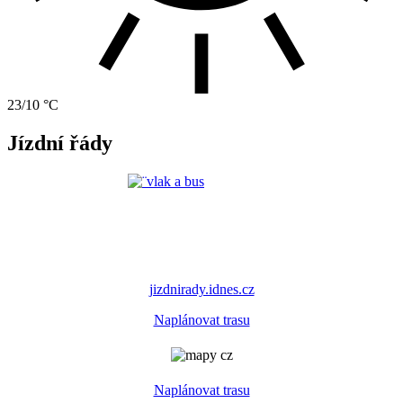
23/10 °C
Jízdní řády
jizdnirady.idnes.cz
Naplánovat trasu
Naplánovat trasu