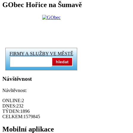
GObec Hořice na Šumavě
FIRMY A SLUŽBY VE MĚSTĚ
hledat
Návštěvnost
Návštěvnost:
ONLINE:
2
DNES:
232
TÝDEN:
1896
CELKEM:
1579845
Mobilní aplikace