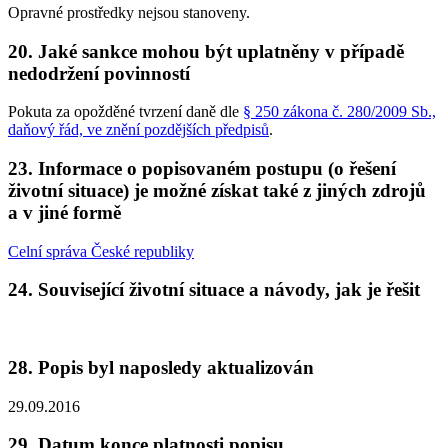
Opravné prostředky nejsou stanoveny.
20. Jaké sankce mohou být uplatněny v případě
nedodržení povinností
Pokuta za opožděné tvrzení daně dle
§ 250 zákona č. 280/2009 Sb.,
daňový řád, ve znění pozdějších předpisů
.
23. Informace o popisovaném postupu (o řešení
životní situace) je možné získat také z jiných zdrojů
a v jiné formě
Celní správa České republiky
24. Související životní situace a návody, jak je řešit
28. Popis byl naposledy aktualizován
29.09.2016
29. Datum konce platnosti popisu