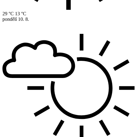
29 °C
13 °C
pondělí
10. 8.