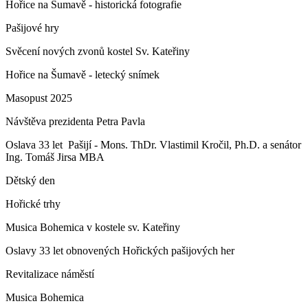
Hořice na Šumavě - historická fotografie
Pašijové hry
Svěcení nových zvonů kostel Sv. Kateřiny
Hořice na Šumavě - letecký snímek
Masopust 2025
Návštěva prezidenta Petra Pavla
Oslava 33 let Pašijí - Mons. ThDr. Vlastimil Kročil, Ph.D. a senátor
Ing. Tomáš Jirsa MBA
Dětský den
Hořické trhy
Musica Bohemica v kostele sv. Kateřiny
Oslavy 33 let obnovených Hořických pašijových her
Revitalizace náměstí
Musica Bohemica