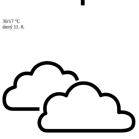
30/17 °C
úterý
11. 8.