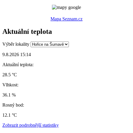
Mapa Seznam.cz
Aktuální teplota
Výběr lokality
9.8.2026 15:14
Aktuální teplota:
28.5 °C
Vlhkost:
36.1 %
Rosný bod:
12.1 °C
Zobrazit podrobnější statistiky