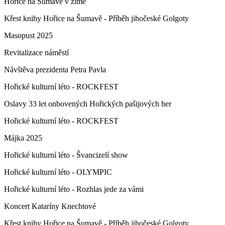
Hořice na Šumavě v zimě
Křest knihy Hořice na Šumavě - Příběh jihočeské Golgoty
Masopust 2025
Revitalizace náměstí
Návštěva prezidenta Petra Pavla
Hořické kulturní léto - ROCKFEST
Oslavy 33 let onbovených Hořických pašijových her
Hořické kulturní léto - ROCKFEST
Májka 2025
Hořické kulturní léto - Švancizelí show
Hořické kulturní léto - OLYMPIC
Hořické kulturní léto - Rozhlas jede za vámi
Koncert Kataríny Knechtové
Křest knihy Hořice na Šumavě - Příběh jihočeské Golgoty