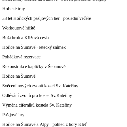
Hořické trhy
33 let Hořických pašijových her - poslední večeře
Workoutové hřiště
Boží hrob a Křížová cesta
Hořice na Šumavě - letecký snímek
Pohádková rezervace
Rekonstrukce kapličky v Šebanově
Hořice na Šumavě
Svěcení nových zvonů kostel Sv. Kateřiny
Odlévání zvonů pro kostel Sv.Kateřiny
Výměna ciferníků kostela Sv. Kateřiny
Pašijové hry
Hořice na Šumavě a Alpy - pohled z hory Kleť