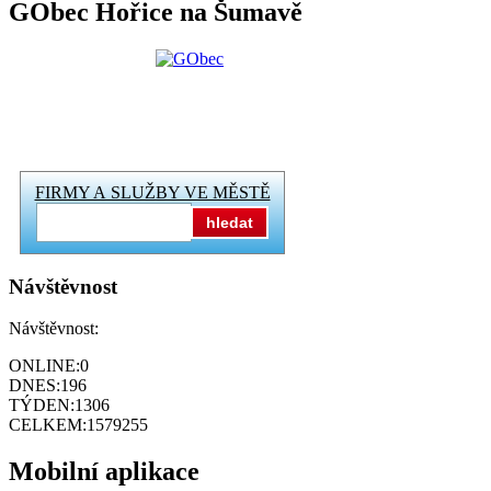
GObec Hořice na Šumavě
FIRMY A SLUŽBY VE MĚSTĚ
hledat
Návštěvnost
Návštěvnost:
ONLINE:
0
DNES:
196
TÝDEN:
1306
CELKEM:
1579255
Mobilní aplikace