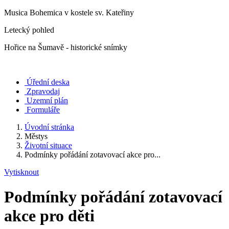
Musica Bohemica v kostele sv. Kateřiny
Letecký pohled
Hořice na Šumavě - historické snímky
Úřední deska
Zpravodaj
Uzemní plán
Formuláře
Úvodní stránka
Městys
Životní situace
Podmínky pořádání zotavovací akce pro...
Vytisknout
Podmínky pořádání zotavovací
akce pro děti