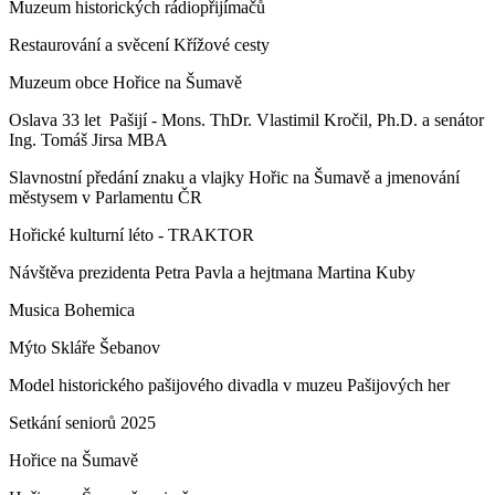
Muzeum historických rádiopřijímačů
Restaurování a svěcení Křížové cesty
Muzeum obce Hořice na Šumavě
Oslava 33 let Pašijí - Mons. ThDr. Vlastimil Kročil, Ph.D. a senátor
Ing. Tomáš Jirsa MBA
Slavnostní předání znaku a vlajky Hořic na Šumavě a jmenování
městysem v Parlamentu ČR
Hořické kulturní léto - TRAKTOR
Návštěva prezidenta Petra Pavla a hejtmana Martina Kuby
Musica Bohemica
Mýto Skláře Šebanov
Model historického pašijového divadla v muzeu Pašijových her
Setkání seniorů 2025
Hořice na Šumavě