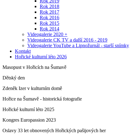
Rok 2019
Rok 2018
Rok 2017
Rok 2016
Rok 2015
Rok 2014
Videogalerie 2020 +
Videogalerie CK TV a další 2016 - 2019
Videogalerie YouTube a Lipnožurnál - starší snímky
Kontakt
Hořické kulturní léto 2026
Masopust v Hořicích na Šumavě
Dětský den
Zdeněk Izer v kulturním domě
Hořice na Šumavě - historická fotografie
Hořické kulturní léto 2025
Kongres Europassion 2023
Oslavy 33 let obnovených Hořických pašijových her