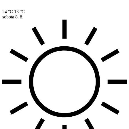
24 °C
13 °C
sobota
8. 8.