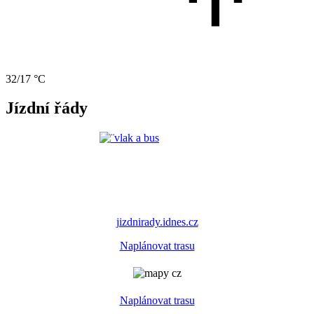
32/17 °C
Jízdní řády
jizdnirady.idnes.cz
Naplánovat trasu
Naplánovat trasu