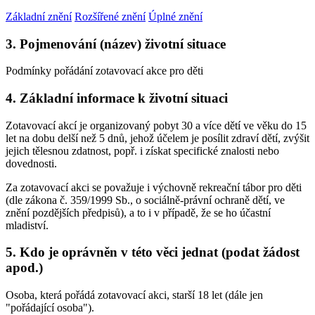
Základní znění
Rozšířené znění
Úplné znění
3. Pojmenování (název) životní situace
Podmínky pořádání zotavovací akce pro děti
4. Základní informace k životní situaci
Zotavovací akcí je organizovaný pobyt 30 a více dětí ve věku do 15
let na dobu delší než 5 dnů, jehož účelem je posílit zdraví dětí, zvýšit
jejich tělesnou zdatnost, popř. i získat specifické znalosti nebo
dovednosti.
Za zotavovací akci se považuje i výchovně rekreační tábor pro děti
(dle zákona č. 359/1999 Sb., o sociálně-právní ochraně dětí, ve
znění pozdějších předpisů), a to i v případě, že se ho účastní
mladiství.
5. Kdo je oprávněn v této věci jednat (podat žádost
apod.)
Osoba, která pořádá zotavovací akci, starší 18 let (dále jen
"pořádající osoba").