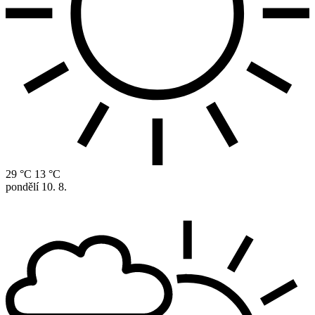
29 °C
13 °C
pondělí
10. 8.