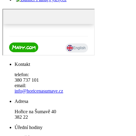
Kontakt
telefon:
380 737 101
email:
info@horicenasumave.cz
Adresa
Hořice na Šumavě 40
382 22
Úřední hodiny