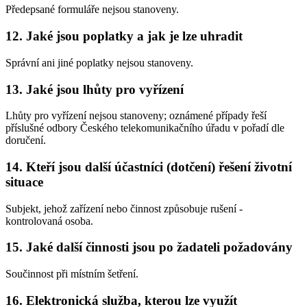
Předepsané formuláře nejsou stanoveny.
12. Jaké jsou poplatky a jak je lze uhradit
Správní ani jiné poplatky nejsou stanoveny.
13. Jaké jsou lhůty pro vyřízení
Lhůty pro vyřízení nejsou stanoveny; oznámené případy řeší
příslušné odbory Českého telekomunikačního úřadu v pořadí dle
doručení.
14. Kteří jsou další účastníci (dotčení) řešení životní
situace
Subjekt, jehož zařízení nebo činnost způsobuje rušení -
kontrolovaná osoba.
15. Jaké další činnosti jsou po žadateli požadovány
Součinnost při místním šetření.
16. Elektronická služba, kterou lze využít