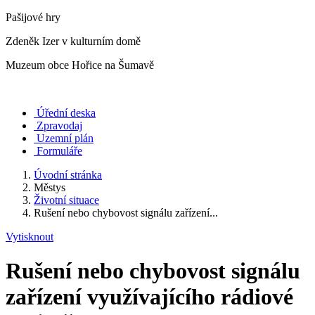
Pašijové hry
Zdeněk Izer v kulturním domě
Muzeum obce Hořice na Šumavě
Úřední deska
Zpravodaj
Uzemní plán
Formuláře
Úvodní stránka
Městys
Životní situace
Rušení nebo chybovost signálu zařízení...
Vytisknout
Rušení nebo chybovost signálu
zařízení využívajícího rádiové