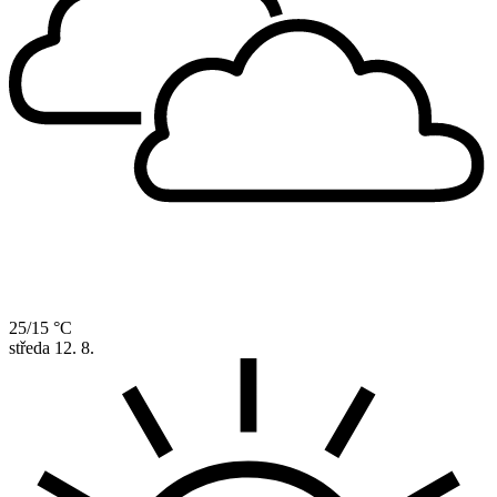
25/15 °C
středa
12. 8.