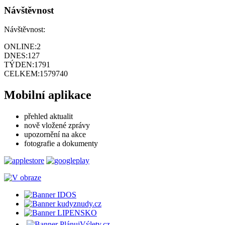
Návštěvnost
Návštěvnost:
ONLINE:
2
DNES:
127
TÝDEN:
1791
CELKEM:
1579740
Mobilní aplikace
přehled aktualit
nově vložené zprávy
upozornění na akce
fotografie a dokumenty