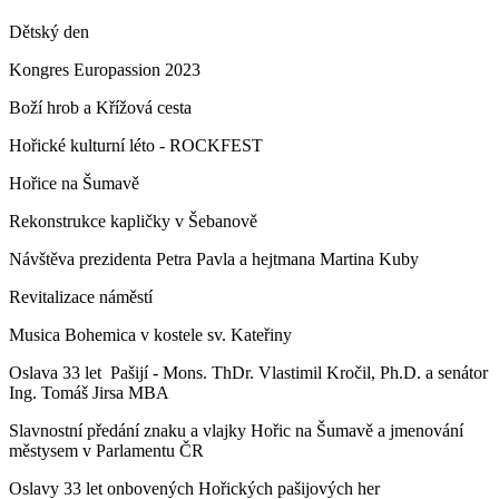
Dětský den
Kongres Europassion 2023
Boží hrob a Křížová cesta
Hořické kulturní léto - ROCKFEST
Hořice na Šumavě
Rekonstrukce kapličky v Šebanově
Návštěva prezidenta Petra Pavla a hejtmana Martina Kuby
Revitalizace náměstí
Musica Bohemica v kostele sv. Kateřiny
Oslava 33 let Pašijí - Mons. ThDr. Vlastimil Kročil, Ph.D. a senátor
Ing. Tomáš Jirsa MBA
Slavnostní předání znaku a vlajky Hořic na Šumavě a jmenování
městysem v Parlamentu ČR
Oslavy 33 let onbovených Hořických pašijových her