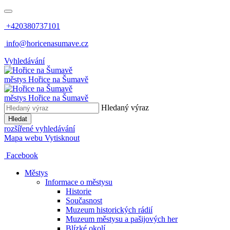
+420380737101
info@horicenasumave.cz
Vyhledávání
městys
Hořice na Šumavě
městys
Hořice na Šumavě
Hledaný výraz
Hledat
rozšířené vyhledávání
Mapa webu
Vytisknout
Facebook
Městys
Informace o městysu
Historie
Současnost
Muzeum historických rádií
Muzeum městysu a pašijových her
Blízké okolí