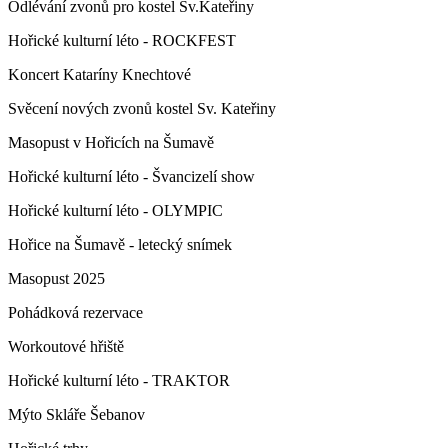
Odlévání zvonů pro kostel Sv.Kateřiny
Hořické kulturní léto - ROCKFEST
Koncert Kataríny Knechtové
Svěcení nových zvonů kostel Sv. Kateřiny
Masopust v Hořicích na Šumavě
Hořické kulturní léto - Švancizelí show
Hořické kulturní léto - OLYMPIC
Hořice na Šumavě - letecký snímek
Masopust 2025
Pohádková rezervace
Workoutové hřiště
Hořické kulturní léto - TRAKTOR
Mýto Skláře Šebanov