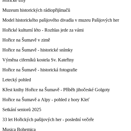
Hořické trhy
Muzeum historických rádiopřijímačů
Model historického pašijového divadla v muzeu Pašijových her
Hořické kulturní léto - Rozhlas jede za vámi
Hořice na Šumavě v zimě
Hořice na Šumavě - historické snímky
Výměna ciferníků kostela Sv. Kateřiny
Hořice na Šumavě - historická fotografie
Letecký pohled
Křest knihy Hořice na Šumavě - Příběh jihočeské Golgoty
Hořice na Šumavě a Alpy - pohled z hory Kleť
Setkání seniorů 2025
33 let Hořických pašijových her - poslední večeře
Musica Bohemica