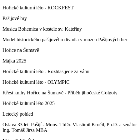
Hořické kulturní léto - ROCKFEST
Pašijové hry
Musica Bohemica v kostele sv. Kateřiny
Model historického pašijového divadla v muzeu Pašijových her
Hořice na Šumavě
Májka 2025
Hořické kulturní léto - Rozhlas jede za vámi
Hořické kulturní léto - OLYMPIC
Křest knihy Hořice na Šumavě - Příběh jihočeské Golgoty
Hořické kulturní léto 2025
Letecký pohled
Oslava 33 let Pašijí - Mons. ThDr. Vlastimil Kročil, Ph.D. a senátor
Ing. Tomáš Jirsa MBA