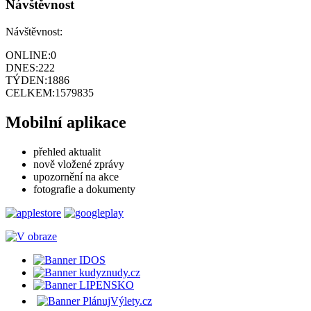
Návštěvnost
Návštěvnost:
ONLINE:
0
DNES:
222
TÝDEN:
1886
CELKEM:
1579835
Mobilní aplikace
přehled aktualit
nově vložené zprávy
upozornění na akce
fotografie a dokumenty