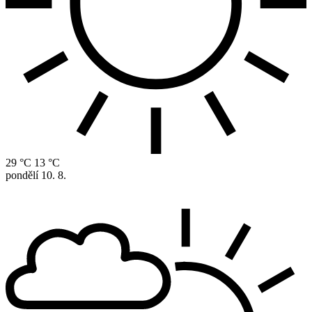
29 °C
13 °C
pondělí
10. 8.