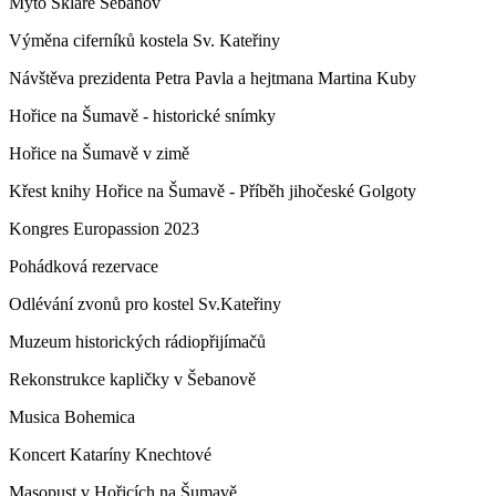
Mýto Skláře Šebanov
Výměna ciferníků kostela Sv. Kateřiny
Návštěva prezidenta Petra Pavla a hejtmana Martina Kuby
Hořice na Šumavě - historické snímky
Hořice na Šumavě v zimě
Křest knihy Hořice na Šumavě - Příběh jihočeské Golgoty
Kongres Europassion 2023
Pohádková rezervace
Odlévání zvonů pro kostel Sv.Kateřiny
Muzeum historických rádiopřijímačů
Rekonstrukce kapličky v Šebanově
Musica Bohemica
Koncert Kataríny Knechtové
Masopust v Hořicích na Šumavě