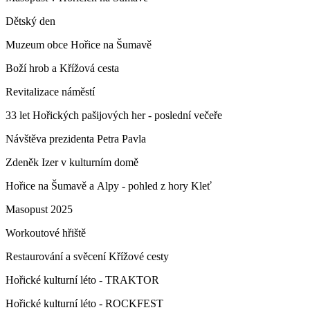
Dětský den
Muzeum obce Hořice na Šumavě
Boží hrob a Křížová cesta
Revitalizace náměstí
33 let Hořických pašijových her - poslední večeře
Návštěva prezidenta Petra Pavla
Zdeněk Izer v kulturním domě
Hořice na Šumavě a Alpy - pohled z hory Kleť
Masopust 2025
Workoutové hřiště
Restaurování a svěcení Křížové cesty
Hořické kulturní léto - TRAKTOR
Hořické kulturní léto - ROCKFEST