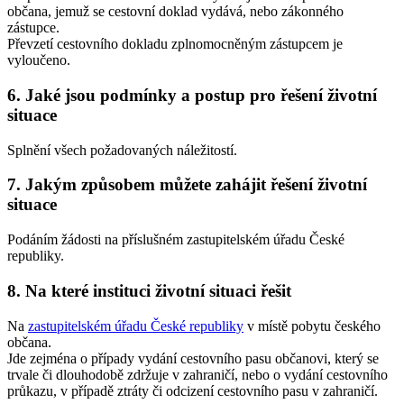
občana, jemuž se cestovní doklad vydává, nebo zákonného
zástupce.
Převzetí cestovního dokladu zplnomocněným zástupcem je
vyloučeno.
6. Jaké jsou podmínky a postup pro řešení životní
situace
Splnění všech požadovaných náležitostí.
7. Jakým způsobem můžete zahájit řešení životní
situace
Podáním žádosti na příslušném zastupitelském úřadu České
republiky.
8. Na které instituci životní situaci řešit
Na
zastupitelském úřadu České republiky
v místě pobytu českého
občana.
Jde zejména o případy vydání cestovního pasu občanovi, který se
trvale či dlouhodobě zdržuje v zahraničí, nebo o vydání cestovního
průkazu, v případě ztráty či odcizení cestovního pasu v zahraničí.