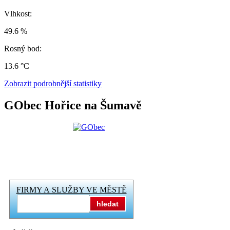
Vlhkost:
49.6 %
Rosný bod:
13.6 °C
Zobrazit podrobnější statistiky
GObec Hořice na Šumavě
FIRMY A SLUŽBY VE MĚSTĚ
hledat