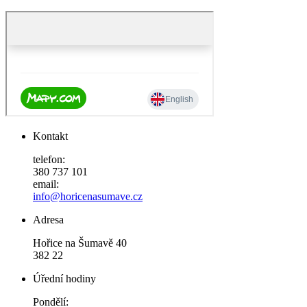
Kontakt
telefon:
380 737 101
email:
info@horicenasumave.cz
Adresa
Hořice na Šumavě 40
382 22
Úřední hodiny
Pondělí: