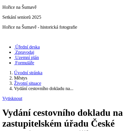
Hořice na Šumavě
Setkání seniorů 2025
Hořice na Šumavě - historická fotografie
Úřední deska
Zpravodaj
Uzemní plán
Formuláře
Úvodní stránka
Městys
Životní situace
Vydání cestovního dokladu na...
Vytisknout
Vydání cestovního dokladu na
zastupitelském úřadu České