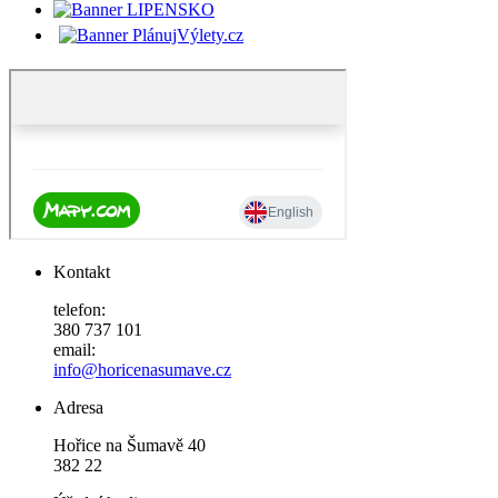
Kontakt
telefon:
380 737 101
email:
info@horicenasumave.cz
Adresa
Hořice na Šumavě 40
382 22