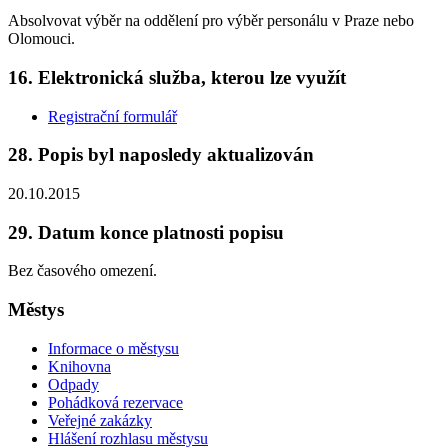
Absolvovat výběr na oddělení pro výběr personálu v Praze nebo
Olomouci.
16. Elektronická služba, kterou lze využít
Registrační formulář
28. Popis byl naposledy aktualizován
20.10.2015
29. Datum konce platnosti popisu
Bez časového omezení.
Městys
Informace o městysu
Knihovna
Odpady
Pohádková rezervace
Veřejné zakázky
Hlášení rozhlasu městysu