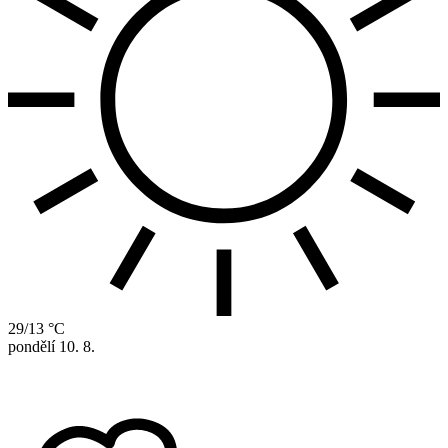
29/13 °C
pondělí
10. 8.