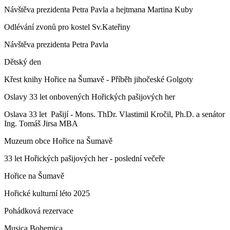
Návštěva prezidenta Petra Pavla a hejtmana Martina Kuby
Odlévání zvonů pro kostel Sv.Kateřiny
Návštěva prezidenta Petra Pavla
Dětský den
Křest knihy Hořice na Šumavě - Příběh jihočeské Golgoty
Oslavy 33 let onbovených Hořických pašijových her
Oslava 33 let Pašijí - Mons. ThDr. Vlastimil Kročil, Ph.D. a senátor
Ing. Tomáš Jirsa MBA
Muzeum obce Hořice na Šumavě
33 let Hořických pašijových her - poslední večeře
Hořice na Šumavě
Hořické kulturní léto 2025
Pohádková rezervace
Musica Bohemica