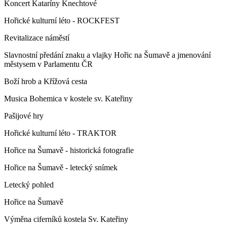
Koncert Kataríny Knechtové
Hořické kulturní léto - ROCKFEST
Revitalizace náměstí
Slavnostní předání znaku a vlajky Hořic na Šumavě a jmenování
městysem v Parlamentu ČR
Boží hrob a Křížová cesta
Musica Bohemica v kostele sv. Kateřiny
Pašijové hry
Hořické kulturní léto - TRAKTOR
Hořice na Šumavě - historická fotografie
Hořice na Šumavě - letecký snímek
Letecký pohled
Hořice na Šumavě
Výměna ciferníků kostela Sv. Kateřiny