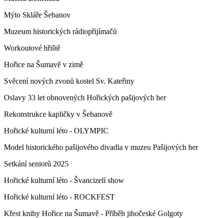
Mýto Skláře Šebanov
Muzeum historických rádiopřijímačů
Workoutové hřiště
Hořice na Šumavě v zimě
Svěcení nových zvonů kostel Sv. Kateřiny
Oslavy 33 let obnovených Hořických pašijových her
Rekonstrukce kapličky v Šebanově
Hořické kulturní léto - OLYMPIC
Model historického pašijového divadla v muzeu Pašijových her
Setkání seniorů 2025
Hořické kulturní léto - Švancizelí show
Hořické kulturní léto - ROCKFEST
Křest knihy Hořice na Šumavě - Příběh jihočeské Golgoty