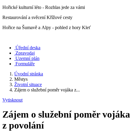
Hořické kulturní léto - Rozhlas jede za vámi
Restaurování a svěcení Křížové cesty
Hořice na Šumavě a Alpy - pohled z hory Kleť
Úřední deska
Zpravodaj
Uzemní plán
Formuláře
Úvodní stránka
Městys
Životní situace
Zájem o služební poměr vojáka z...
Vytisknout
Zájem o služební poměr vojáka
z povolání