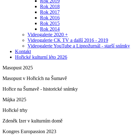
Rok 2019
Rok 2018
Rok 2017
Rok 2016
Rok 2015
Rok 2014
Videogalerie 2020 +
Videogalerie CK TV a další 2016 - 2019
Videogalerie YouTube a Lipnožurnál - starší snímky
Kontakt
Hořické kulturní léto 2026
Masopust 2025
Masopust v Hořicích na Šumavě
Hořice na Šumavě - historické snímky
Májka 2025
Hořické trhy
Zdeněk Izer v kulturním domě
Kongres Europassion 2023