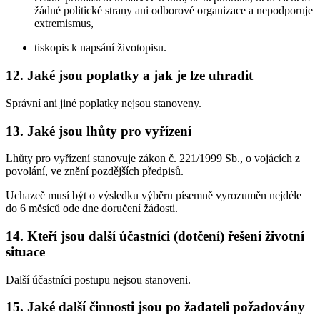
žádné politické strany ani odborové organizace a nepodporuje
extremismus,
tiskopis k napsání životopisu.
12. Jaké jsou poplatky a jak je lze uhradit
Správní ani jiné poplatky nejsou stanoveny.
13. Jaké jsou lhůty pro vyřízení
Lhůty pro vyřízení stanovuje zákon č. 221/1999 Sb., o vojácích z
povolání, ve znění pozdějších předpisů.
Uchazeč musí být o výsledku výběru písemně vyrozuměn nejdéle
do 6 měsíců ode dne doručení žádosti.
14. Kteří jsou další účastníci (dotčení) řešení životní
situace
Další účastníci postupu nejsou stanoveni.
15. Jaké další činnosti jsou po žadateli požadovány