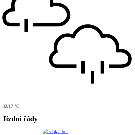
32/17 °C
Jízdní řády