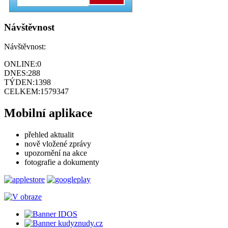
Návštěvnost
Návštěvnost:
ONLINE:
0
DNES:
288
TÝDEN:
1398
CELKEM:
1579347
Mobilní aplikace
přehled aktualit
nově vložené zprávy
upozornění na akce
fotografie a dokumenty