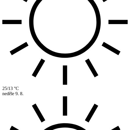
25/13 °C
neděle
9. 8.