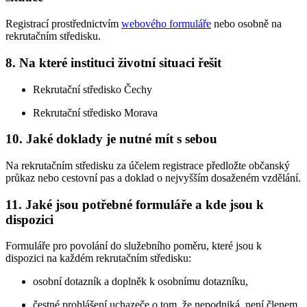
Registrací prostřednictvím
webového formuláře
nebo osobně na
rekrutačním středisku.
8. Na které instituci životní situaci řešit
Rekrutační středisko Čechy
Rekrutační středisko Morava
10. Jaké doklady je nutné mít s sebou
Na rekrutačním středisku za účelem registrace předložte občanský
průkaz nebo cestovní pas a doklad o nejvyšším dosaženém vzdělání.
11. Jaké jsou potřebné formuláře a kde jsou k
dispozici
Formuláře pro povolání do služebního poměru, které jsou k
dispozici na každém rekrutačním středisku:
osobní dotazník a doplněk k osobnímu dotazníku,
čestné prohlášení uchazeče o tom, že nepodniká, není členem