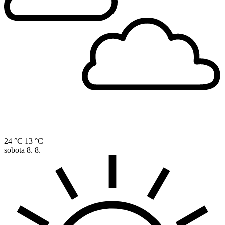
24 °C
13 °C
sobota
8. 8.